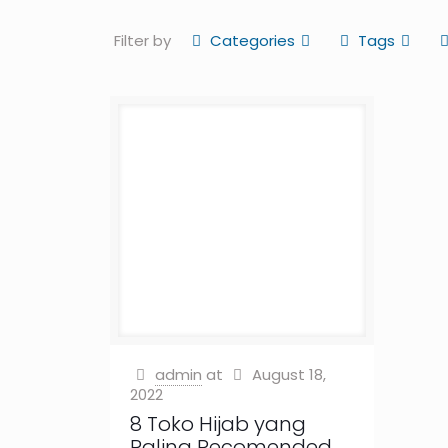
Filter by
Categories
Tags
admin
at
August 18,
2022
8 Toko Hijab yang
Paling Recomended