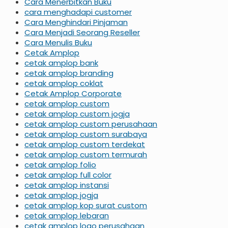
Cara Menerbitkan Buku
cara menghadapi customer
Cara Menghindari Pinjaman
Cara Menjadi Seorang Reseller
Cara Menulis Buku
Cetak Amplop
cetak amplop bank
cetak amplop branding
cetak amplop coklat
Cetak Amplop Corporate
cetak amplop custom
cetak amplop custom jogja
cetak amplop custom perusahaan
cetak amplop custom surabaya
cetak amplop custom terdekat
cetak amplop custom termurah
cetak amplop folio
cetak amplop full color
cetak amplop instansi
cetak amplop jogja
cetak amplop kop surat custom
cetak amplop lebaran
cetak amplop logo perusahaan