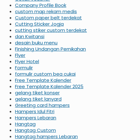
Company Profile Book
custom map rekam medis
Custom paper belt terdekat
Cutting Sticker Jogja
cutting stiker custom terdekat
dan Kwitansi
desain buku menu
Finishing Undangan Pernikahan
Flyer
Flyer Hotel
Formulir
formulir custom bea cukai
Free Template Kalender
Free Template Kalender 2025
gelang tiket konser
gelang tiket lanyard
Greeting card hampers
Hampers Idul Fitri
Hampers Lebaran
Hangtag
Hangtag Custom
Hangtag hampers Lebaran