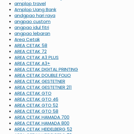
amplop travel
Amplop Uang Bank
andgpao hari raya
angpao custom
angpao idul fitri
angpao lebaran
Area Cetak
AREA CETAK 58
AREA CETAK 72
AREA CETAK A3 PLUS
AREA CETAK A3+
AREA CETAK DIGITAL PRINTING
AREA CETAK DOUBLE FOLIO
AREA CETAK GESTETNER
AREA CETAK GESTETNER 211
AREA CETAK GTO
AREA CETAK GTO 46
AREA CETAK GTO 52
AREA CETAK GTO 58
AREA CETAK HAMADA 700
AREA CETAK HAMADA 800
AREA CETAK HEIDELBERG 52