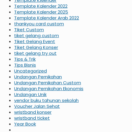
Template KAlender
Template Kalender 2022
Template Kalender 2025
Template Kalender Arab 2022
thankyou card custom
Tiket Custom
tiket gelang custom
Tiket Gelang Event
Tiket Gelang Konser
tiket gelang try out
Tips & Trik
Tips Bisnis
Uncategorized
Undangan Pernikahan
Undangan Pernikahan Custom
Undangan Pernikahan Ekonomis
Undangan Unik
vendor buku tahunan sekolah
Voucher Jalan Sehat
wristband konser
wristband ticket
Year Book