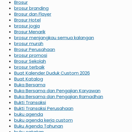
Brosur
brosur branding
Brosur dan Flayer
Brosur Hotel
brosur jogja
Brosur Menarik
brosur menjangkau semua kalangan
brosur murah
Brosur Perusahaan
brosur promosi
Brosur Sekolah
brosur terbaik
Buat Kalender Duduk Custom 2026
Buat Katalog
Buka Bersama
Buka Bersama dan Pengajian Karyawan
Buka Bersama dan Pengajian Ramadhan
Bukti Transaksi
Bukti Transaksi Perusahaan
buku agenda
buku agenda kerja custom
Buku Agenda Tahunan
buku catatan