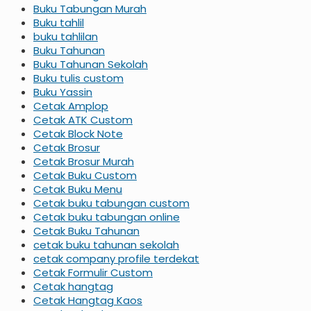
Buku Tabungan Murah
Buku tahlil
buku tahlilan
Buku Tahunan
Buku Tahunan Sekolah
Buku tulis custom
Buku Yassin
Cetak Amplop
Cetak ATK Custom
Cetak Block Note
Cetak Brosur
Cetak Brosur Murah
Cetak Buku Custom
Cetak Buku Menu
Cetak buku tabungan custom
Cetak buku tabungan online
Cetak Buku Tahunan
cetak buku tahunan sekolah
cetak company profile terdekat
Cetak Formulir Custom
Cetak hangtag
Cetak Hangtag Kaos