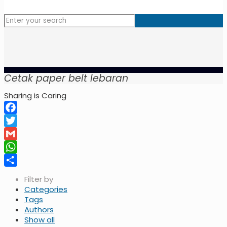
Cetak paper belt lebaran
Sharing is Caring
Facebook
Twitter
Gmail
WhatsApp
Share
Filter by
Categories
Tags
Authors
Show all