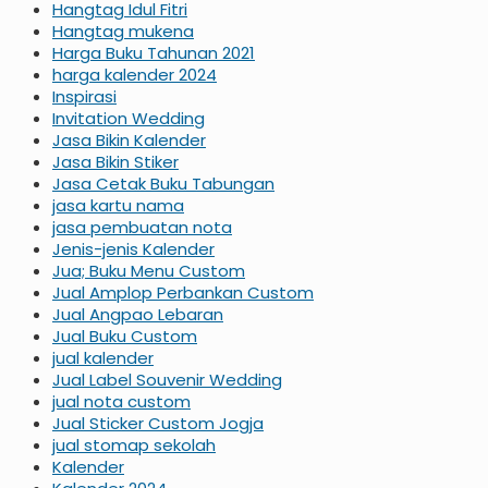
Hangtag Idul Fitri
Hangtag mukena
Harga Buku Tahunan 2021
harga kalender 2024
Inspirasi
Invitation Wedding
Jasa Bikin Kalender
Jasa Bikin Stiker
Jasa Cetak Buku Tabungan
jasa kartu nama
jasa pembuatan nota
Jenis-jenis Kalender
Jua; Buku Menu Custom
Jual Amplop Perbankan Custom
Jual Angpao Lebaran
Jual Buku Custom
jual kalender
Jual Label Souvenir Wedding
jual nota custom
Jual Sticker Custom Jogja
jual stomap sekolah
Kalender