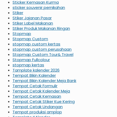
Sticker Kemasan Kurma
sticker souvenir pernikahan
Stiker
Stiker Jajanan Pasar
Stiker Label Makanan
Stiker Produk Makanan Ringan
Stopmap
Stopmap Custom
stopmap custom kertas
stopmap custom perusahaan
Stopmap Custom Tour& Travel
Stopmap Fullcolour
stopmap kertas
Tamplate kalender 2026
Tempat Bikin Kalender
Tempat Bikin Kalender Meja Bank
Tempat Cetak Formulir
Tempat Cetak Kalender Meja
Tempat Cetak Kemasan
Tempat Cetak Stiker Kue Kering
Tempat Cetak Undangan
Tempat produksi amplop