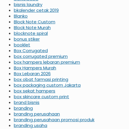
bisnis laundry
bkalender cetak 2019
Blanko
Block Note Custom
Block Note Murah
blocknote spiral
bonus stiker
booklet
Box Corrugated
box corrugated premium
box hampers lebaran premium
Box Hampers Murah
Box Lebaran 2026
box obat farmasi printing
box packaging custom Jakarta
box sekat hampers
box skincare custom print
brand bisnis
branding
branding perusahaan
branding perusahaan promosi produk
branding usaha