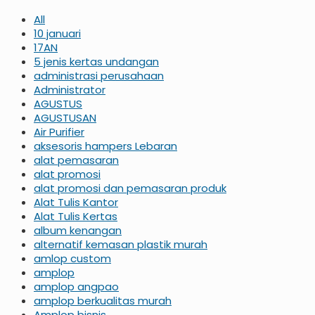
All
10 januari
17AN
5 jenis kertas undangan
administrasi perusahaan
Administrator
AGUSTUS
AGUSTUSAN
Air Purifier
aksesoris hampers Lebaran
alat pemasaran
alat promosi
alat promosi dan pemasaran produk
Alat Tulis Kantor
Alat Tulis Kertas
album kenangan
alternatif kemasan plastik murah
amlop custom
amplop
amplop angpao
amplop berkualitas murah
Amplop bisnis