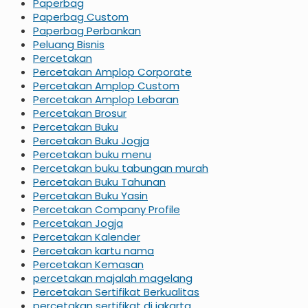
Paperbag
Paperbag Custom
Paperbag Perbankan
Peluang Bisnis
Percetakan
Percetakan Amplop Corporate
Percetakan Amplop Custom
Percetakan Amplop Lebaran
Percetakan Brosur
Percetakan Buku
Percetakan Buku Jogja
Percetakan buku menu
Percetakan buku tabungan murah
Percetakan Buku Tahunan
Percetakan Buku Yasin
Percetakan Company Profile
Percetakan Jogja
Percetakan Kalender
Percetakan kartu nama
Percetakan Kemasan
percetakan majalah magelang
Percetakan Sertifikat Berkualitas
percetakan sertifikat di jakarta