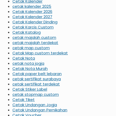
Cetak Kalender
cetak kalender 2025
Cetak Kalender 2026
Cetak Kalender 2027
Cetak Kalender Dinding
Cetak Karcis Custom
Cetak Katalog
cetak majalah custom
cetak majalah terdekat
cetak map custom
Cetak Map custom terdekat
Cetak Nota
cetak nota jogja
Cetak Nota Murah
Cetak paper belt lebaran
cetak sertifikat surabaya
cetak sertifikat terdekat
Cetak Stiker Label
cetak stopmap custom
Cetak Tiket
Cetak Undangan Jogja
Cetak Undangan Pernikahan
Cetak Voucher