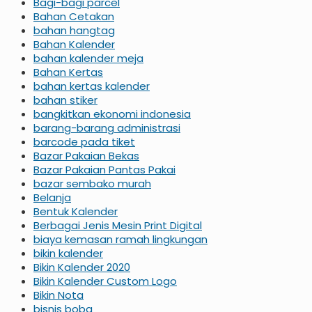
Bagi-bagi parcel
Bahan Cetakan
bahan hangtag
Bahan Kalender
bahan kalender meja
Bahan Kertas
bahan kertas kalender
bahan stiker
bangkitkan ekonomi indonesia
barang-barang administrasi
barcode pada tiket
Bazar Pakaian Bekas
Bazar Pakaian Pantas Pakai
bazar sembako murah
Belanja
Bentuk Kalender
Berbagai Jenis Mesin Print Digital
biaya kemasan ramah lingkungan
bikin kalender
Bikin Kalender 2020
Bikin Kalender Custom Logo
Bikin Nota
bisnis boba