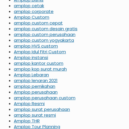
amplop cetak
amplop corporate
Amplop Custom
amplop custom cepat
amplop custom desain gratis
amplop custom perusahaan
amplop custom yogyakarta
amplop HVS custom
Amplop Idul Fitri Custom
Amplop instansi
amplop kantor custom
amplop kop surat murah
Amplop Lebaran
amplop lenaran 2021
amplop pernikahan
Amplop perusahaan
amplop perusahaan custom
Amplop Resmi
amplop surat perusahaan
amplop surat resmi
Amplop THR
Amplop Tour Planning