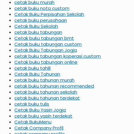
cetak buku murah
cetak buku nota custom
Cetak Buku Perpisahan Sekolah
cetak buku perusahaan
Cetak Buku Sekolah
cetak buku tabungan
Cetak buku tabungan bmt
Cetak buku tabungan custom
Cetak Buku Tabungan Jogja
cetak buku tabungan koperasi custom
Cetak buku tabungan online
cetak buku tahlil
Cetak Buku Tahunan
cetak buku tahunan murah
cetak buku tahunan recommended
cetak buku tahunan sekolah
cetak buku tahunan terdekat
cetak buku tulis
Cetak Buku Yasin Jogja
cetak buku yasin terdekat
Cetak BukuMenu
Cetak Company Profil
cetak company profile