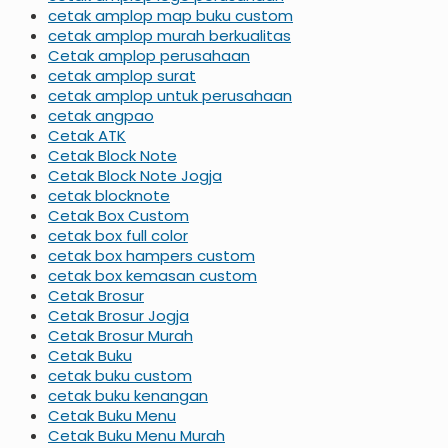
cetak amplop map buku custom
cetak amplop murah berkualitas
Cetak amplop perusahaan
cetak amplop surat
cetak amplop untuk perusahaan
cetak angpao
Cetak ATK
Cetak Block Note
Cetak Block Note Jogja
cetak blocknote
Cetak Box Custom
cetak box full color
cetak box hampers custom
cetak box kemasan custom
Cetak Brosur
Cetak Brosur Jogja
Cetak Brosur Murah
Cetak Buku
cetak buku custom
cetak buku kenangan
Cetak Buku Menu
Cetak Buku Menu Murah