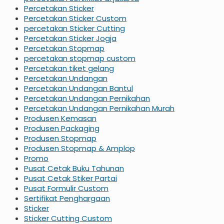
Percetakan Sticker
Percetakan Sticker Custom
percetakan Sticker Cutting
Percetakan Sticker Jogja
Percetakan Stopmap
percetakan stopmap custom
Percetakan tiket gelang
Percetakan Undangan
Percetakan Undangan Bantul
Percetakan Undangan Pernikahan
Percetakan Undangan Pernikahan Murah
Produsen Kemasan
Produsen Packaging
Produsen Stopmap
Produsen Stopmap & Amplop
Promo
Pusat Cetak Buku Tahunan
Pusat Cetak Stiker Partai
Pusat Formulir Custom
Sertifikat Penghargaan
Sticker
Sticker Cutting Custom