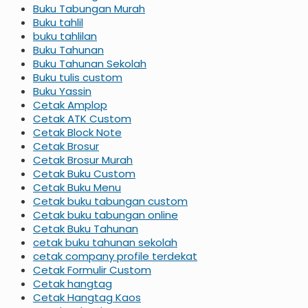
Buku Tabungan Murah
Buku tahlil
buku tahlilan
Buku Tahunan
Buku Tahunan Sekolah
Buku tulis custom
Buku Yassin
Cetak Amplop
Cetak ATK Custom
Cetak Block Note
Cetak Brosur
Cetak Brosur Murah
Cetak Buku Custom
Cetak Buku Menu
Cetak buku tabungan custom
Cetak buku tabungan online
Cetak Buku Tahunan
cetak buku tahunan sekolah
cetak company profile terdekat
Cetak Formulir Custom
Cetak hangtag
Cetak Hangtag Kaos