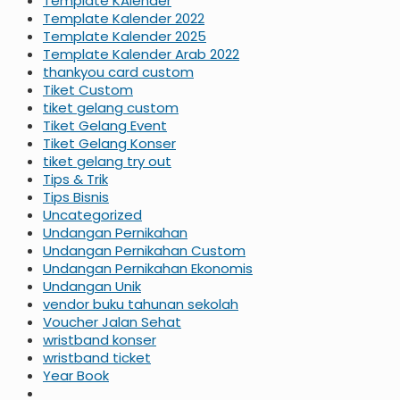
Template KAlender
Template Kalender 2022
Template Kalender 2025
Template Kalender Arab 2022
thankyou card custom
Tiket Custom
tiket gelang custom
Tiket Gelang Event
Tiket Gelang Konser
tiket gelang try out
Tips & Trik
Tips Bisnis
Uncategorized
Undangan Pernikahan
Undangan Pernikahan Custom
Undangan Pernikahan Ekonomis
Undangan Unik
vendor buku tahunan sekolah
Voucher Jalan Sehat
wristband konser
wristband ticket
Year Book