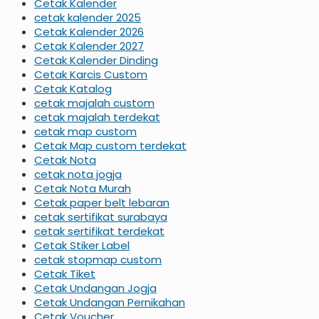
Cetak Kalender
cetak kalender 2025
Cetak Kalender 2026
Cetak Kalender 2027
Cetak Kalender Dinding
Cetak Karcis Custom
Cetak Katalog
cetak majalah custom
cetak majalah terdekat
cetak map custom
Cetak Map custom terdekat
Cetak Nota
cetak nota jogja
Cetak Nota Murah
Cetak paper belt lebaran
cetak sertifikat surabaya
cetak sertifikat terdekat
Cetak Stiker Label
cetak stopmap custom
Cetak Tiket
Cetak Undangan Jogja
Cetak Undangan Pernikahan
Cetak Voucher