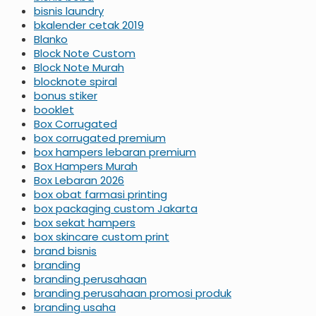
bisnis laundry
bkalender cetak 2019
Blanko
Block Note Custom
Block Note Murah
blocknote spiral
bonus stiker
booklet
Box Corrugated
box corrugated premium
box hampers lebaran premium
Box Hampers Murah
Box Lebaran 2026
box obat farmasi printing
box packaging custom Jakarta
box sekat hampers
box skincare custom print
brand bisnis
branding
branding perusahaan
branding perusahaan promosi produk
branding usaha