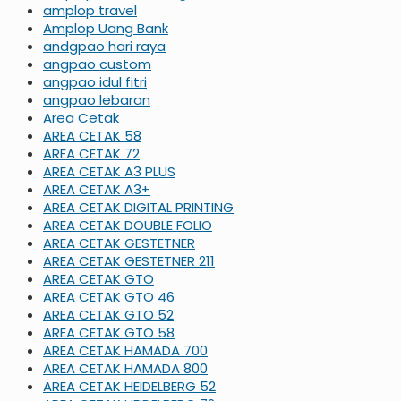
amplop travel
Amplop Uang Bank
andgpao hari raya
angpao custom
angpao idul fitri
angpao lebaran
Area Cetak
AREA CETAK 58
AREA CETAK 72
AREA CETAK A3 PLUS
AREA CETAK A3+
AREA CETAK DIGITAL PRINTING
AREA CETAK DOUBLE FOLIO
AREA CETAK GESTETNER
AREA CETAK GESTETNER 211
AREA CETAK GTO
AREA CETAK GTO 46
AREA CETAK GTO 52
AREA CETAK GTO 58
AREA CETAK HAMADA 700
AREA CETAK HAMADA 800
AREA CETAK HEIDELBERG 52