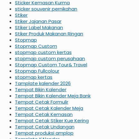
Sticker Kemasan Kurma
sticker souvenir pernikahan
Stiker
Stiker Jajanan Pasar
Stiker Label Makanan
Stiker Produk Makanan Ringan
Stopmap
Stopmap Custom
stopmap custom kertas
stopmap custom perusahaan
Stopmap Custom Tour& Travel
Stopmap Fullcolour
stopmap kertas
Tamplate kalender 2026
Tempat Bikin Kalender
Tempat Bikin Kalender Meja Bank
Tempat Cetak Formulir
Tempat Cetak Kalender Meja
Tempat Cetak Kemasan
Tempat Cetak Stiker Kue Kering
Tempat Cetak Undangan
Tempat produksi amplop