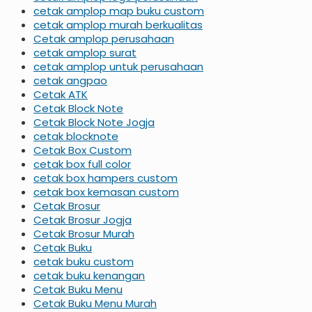
cetak amplop map buku custom
cetak amplop murah berkualitas
Cetak amplop perusahaan
cetak amplop surat
cetak amplop untuk perusahaan
cetak angpao
Cetak ATK
Cetak Block Note
Cetak Block Note Jogja
cetak blocknote
Cetak Box Custom
cetak box full color
cetak box hampers custom
cetak box kemasan custom
Cetak Brosur
Cetak Brosur Jogja
Cetak Brosur Murah
Cetak Buku
cetak buku custom
cetak buku kenangan
Cetak Buku Menu
Cetak Buku Menu Murah