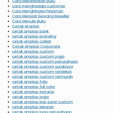
Cara Menerbitkan Buku
cara menghadapi customer
Cara Menghindari Pinjaman
Cara Menjadi Seorang Reseller
Cara Menulis Buku
Cetak Amplop
cetak amplop bank
cetak amplop branding
cetak amplop coklat
Cetak Amplop Corporate
cetak amplop custom
cetak amplop custom jogja
cetak amplop custom perusahaan
cetak amplop custom surabaya
cetak amplop custom terdekat
cetak amplop custom termurah
cetak amplop folio
cetak amplop full color
cetak amplop instansi
cetak amplop jogja
cetak amplop kop surat custom
cetak amplop lebaran
cetak amplop logo perusahaan