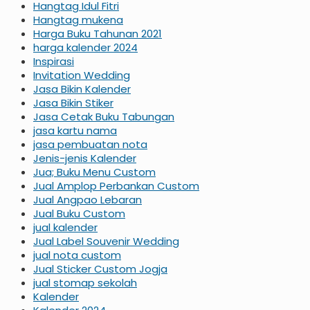
Hangtag Idul Fitri
Hangtag mukena
Harga Buku Tahunan 2021
harga kalender 2024
Inspirasi
Invitation Wedding
Jasa Bikin Kalender
Jasa Bikin Stiker
Jasa Cetak Buku Tabungan
jasa kartu nama
jasa pembuatan nota
Jenis-jenis Kalender
Jua; Buku Menu Custom
Jual Amplop Perbankan Custom
Jual Angpao Lebaran
Jual Buku Custom
jual kalender
Jual Label Souvenir Wedding
jual nota custom
Jual Sticker Custom Jogja
jual stomap sekolah
Kalender