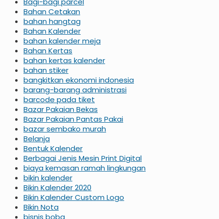
Bagi-bagi parcel
Bahan Cetakan
bahan hangtag
Bahan Kalender
bahan kalender meja
Bahan Kertas
bahan kertas kalender
bahan stiker
bangkitkan ekonomi indonesia
barang-barang administrasi
barcode pada tiket
Bazar Pakaian Bekas
Bazar Pakaian Pantas Pakai
bazar sembako murah
Belanja
Bentuk Kalender
Berbagai Jenis Mesin Print Digital
biaya kemasan ramah lingkungan
bikin kalender
Bikin Kalender 2020
Bikin Kalender Custom Logo
Bikin Nota
bisnis boba