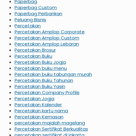
Paperbag
Paperbag Custom
Paperbag Perbankan
Peluang Bisnis
Percetakan
Percetakan Amplop Corporate
Percetakan Amplop Custom
Percetakan Amplop Lebaran
Percetakan Brosur
Percetakan Buku
Percetakan Buku Jogja
Percetakan buku menu
Percetakan buku tabungan murah
Percetakan Buku Tahunan
Percetakan Buku Yasin
Percetakan Company Profile
Percetakan Jogja
Percetakan Kalender
Percetakan kartu nama
Percetakan Kemasan
percetakan majalah magelang
Percetakan Sertifikat Berkualitas
percetakan sertifikat di jakarta