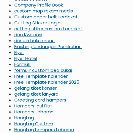
Company Profile Book
custom map rekam medis
Custom paper belt terdekat
Cutting Sticker Jogja
cutting stiker custom terdekat
dan Kwitansi
desain buku menu
Finishing Undangan Pernikahan
Flyer
Flyer Hotel
Formulir
formulir custom bea cukai
Free Template Kalender
Free Template Kalender 2025
gelang tiket konser
gelang tiket lanyard
Greeting card hampers
Hampers Idul Fitri
Hampers Lebaran
Hangtag
Hangtag Custom
Hangtag hampers Lebaran