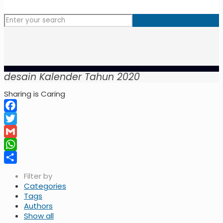
desain Kalender Tahun 2020
Sharing is Caring
Facebook
Twitter
Gmail
WhatsApp
Share
Filter by
Categories
Tags
Authors
Show all