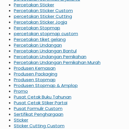
Percetakan Sticker
Percetakan Sticker Custom
percetakan Sticker Cutting
Percetakan Sticker Jogja
Percetakan Stopmap
percetakan stopmap custom
Percetakan tiket gelang
Percetakan Undangan
Percetakan Undangan Bantul
Percetakan Undangan Pernikahan
Percetakan Undangan Pernikahan Murah
Produsen Kemasan
Produsen Packaging
Produsen Stopmap
Produsen Stopmap & Amplop
Promo
Pusat Cetak Buku Tahunan
Pusat Cetak Stiker Partai
Pusat Formulir Custom
Sertifikat Penghargaan
Sticker
Sticker Cutting Custom