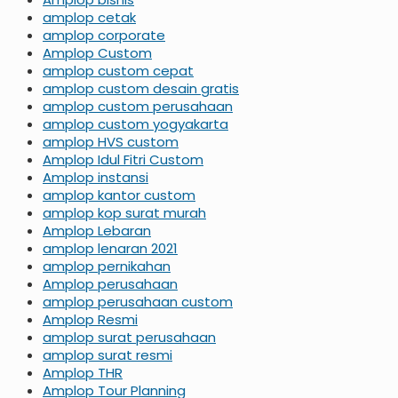
amplop cetak
amplop corporate
Amplop Custom
amplop custom cepat
amplop custom desain gratis
amplop custom perusahaan
amplop custom yogyakarta
amplop HVS custom
Amplop Idul Fitri Custom
Amplop instansi
amplop kantor custom
amplop kop surat murah
Amplop Lebaran
amplop lenaran 2021
amplop pernikahan
Amplop perusahaan
amplop perusahaan custom
Amplop Resmi
amplop surat perusahaan
amplop surat resmi
Amplop THR
Amplop Tour Planning