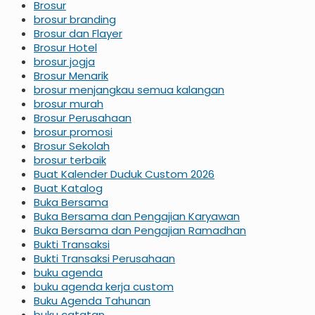
Brosur
brosur branding
Brosur dan Flayer
Brosur Hotel
brosur jogja
Brosur Menarik
brosur menjangkau semua kalangan
brosur murah
Brosur Perusahaan
brosur promosi
Brosur Sekolah
brosur terbaik
Buat Kalender Duduk Custom 2026
Buat Katalog
Buka Bersama
Buka Bersama dan Pengajian Karyawan
Buka Bersama dan Pengajian Ramadhan
Bukti Transaksi
Bukti Transaksi Perusahaan
buku agenda
buku agenda kerja custom
Buku Agenda Tahunan
buku catatan