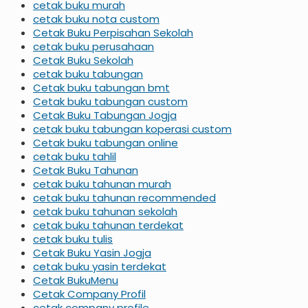
cetak buku murah
cetak buku nota custom
Cetak Buku Perpisahan Sekolah
cetak buku perusahaan
Cetak Buku Sekolah
cetak buku tabungan
Cetak buku tabungan bmt
Cetak buku tabungan custom
Cetak Buku Tabungan Jogja
cetak buku tabungan koperasi custom
Cetak buku tabungan online
cetak buku tahlil
Cetak Buku Tahunan
cetak buku tahunan murah
cetak buku tahunan recommended
cetak buku tahunan sekolah
cetak buku tahunan terdekat
cetak buku tulis
Cetak Buku Yasin Jogja
cetak buku yasin terdekat
Cetak BukuMenu
Cetak Company Profil
cetak company profile