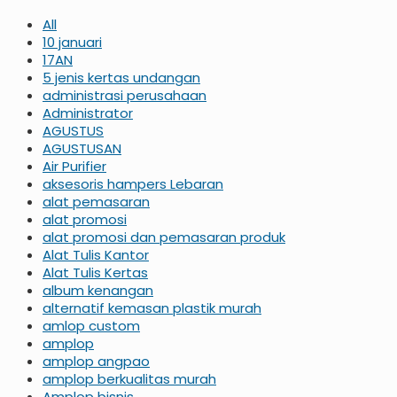
All
10 januari
17AN
5 jenis kertas undangan
administrasi perusahaan
Administrator
AGUSTUS
AGUSTUSAN
Air Purifier
aksesoris hampers Lebaran
alat pemasaran
alat promosi
alat promosi dan pemasaran produk
Alat Tulis Kantor
Alat Tulis Kertas
album kenangan
alternatif kemasan plastik murah
amlop custom
amplop
amplop angpao
amplop berkualitas murah
Amplop bisnis