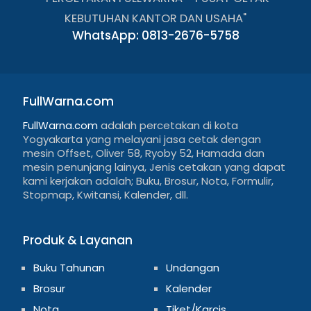
KEBUTUHAN KANTOR DAN USAHA"
WhatsApp: 0813-2676-5758
FullWarna.com
FullWarna.com
adalah percetakan di kota
Yogyakarta yang melayani jasa cetak dengan
mesin Offset, Oliver 58, Ryoby 52, Hamada dan
mesin penunjang lainya, Jenis cetakan yang dapat
kami kerjakan adalah; Buku, Brosur, Nota, Formulir,
Stopmap, Kwitansi, Kalender, dll.
Produk & Layanan
Buku Tahunan
Undangan
Brosur
Kalender
Nota
Tiket/Karcis