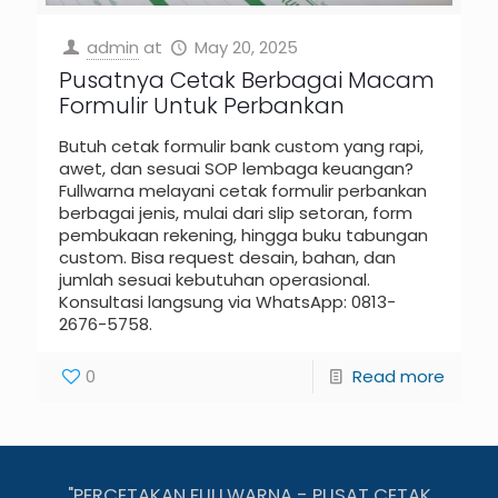
admin
at
May 20, 2025
Pusatnya Cetak Berbagai Macam
Formulir Untuk Perbankan
Butuh cetak formulir bank custom yang rapi,
awet, dan sesuai SOP lembaga keuangan?
Fullwarna melayani cetak formulir perbankan
berbagai jenis, mulai dari slip setoran, form
pembukaan rekening, hingga buku tabungan
custom. Bisa request desain, bahan, dan
jumlah sesuai kebutuhan operasional.
Konsultasi langsung via WhatsApp: 0813-
2676-5758.
0
Read more
"PERCETAKAN FULLWARNA - PUSAT CETAK