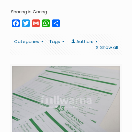
Sharing is Caring
Facebook
Twitter
Gmail
WhatsApp
Share
Categories
Tags
Authors
Show all