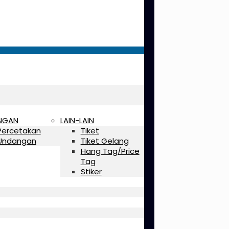
NGAN
LAIN-LAIN
Percetakan
Tiket
Undangan
Tiket Gelang
Hang Tag/Price
Tag
Stiker