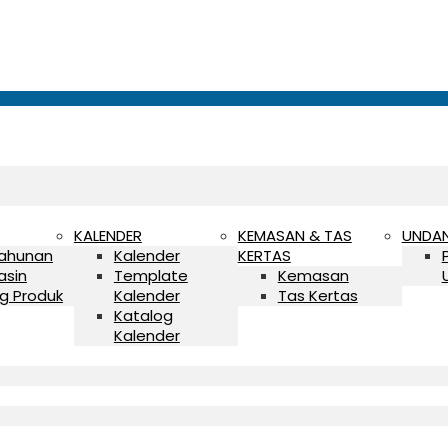
KALENDER
KEMASAN & TAS
UNDA
Tahunan
Kalender
KERTAS
asin
Template
Kemasan
g Produk
Kalender
Tas Kertas
Katalog
Kalender