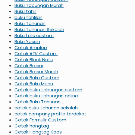
Buku Tabungan Murah
Buku tahlil
buku tahlilan
Buku Tahunan
Buku Tahunan Sekolah
Buku tulis custom
Buku Yassin
Cetak Amplop
Cetak ATK Custom
Cetak Block Note
Cetak Brosur
Cetak Brosur Murah
Cetak Buku Custom
Cetak Buku Menu
Cetak buku tabungan custom
Cetak buku tabungan online
Cetak Buku Tahunan
cetak buku tahunan sekolah
cetak company profile terdekat
Cetak Formulir Custom
Cetak hangtag
Cetak Hangtag Kaos