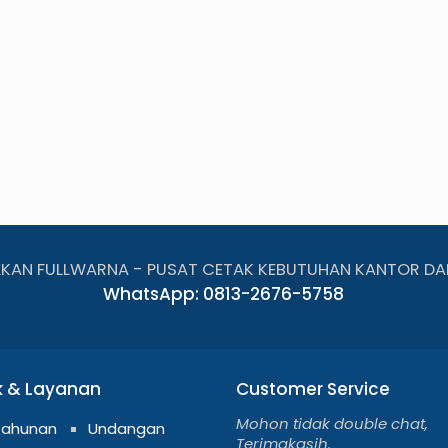
AKAN FULLWARNA - PUSAT CETAK KEBUTUHAN KANTOR DA
WhatsApp: 0813-2676-5758
k & Layanan
Customer Service
Mohon tidak double chat,
Tahunan
Undangan
Terimakasih.