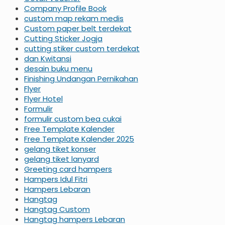
Company Profile Book
custom map rekam medis
Custom paper belt terdekat
Cutting Sticker Jogja
cutting stiker custom terdekat
dan Kwitansi
desain buku menu
Finishing Undangan Pernikahan
Flyer
Flyer Hotel
Formulir
formulir custom bea cukai
Free Template Kalender
Free Template Kalender 2025
gelang tiket konser
gelang tiket lanyard
Greeting card hampers
Hampers Idul Fitri
Hampers Lebaran
Hangtag
Hangtag Custom
Hangtag hampers Lebaran