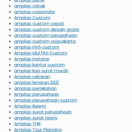
amplop cetak
amplop corporate
Amplop Custom
amplop custom cepat
amplop custom desain gratis
amplop custom perusahaan
amplop custom yogyakarta
amplop HVS custom
Amplop Idul Fitri Custom
Amplop instansi
amplop kantor custom
amplop kop surat murah
Amplop Lebaran
amplop lenaran 2021
amplop pernikahan
Amplop perusahaan
amplop perusahaan custom
Amplop Resmi
amplop surat perusahaan
amplop surat resmi
Amplop THR
Amplop Tour Planning