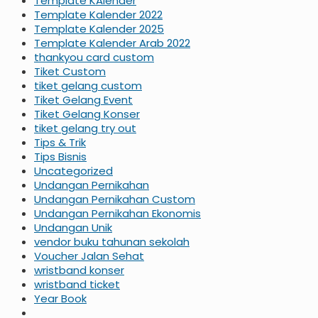
Template KAlender
Template Kalender 2022
Template Kalender 2025
Template Kalender Arab 2022
thankyou card custom
Tiket Custom
tiket gelang custom
Tiket Gelang Event
Tiket Gelang Konser
tiket gelang try out
Tips & Trik
Tips Bisnis
Uncategorized
Undangan Pernikahan
Undangan Pernikahan Custom
Undangan Pernikahan Ekonomis
Undangan Unik
vendor buku tahunan sekolah
Voucher Jalan Sehat
wristband konser
wristband ticket
Year Book