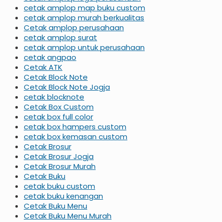
cetak amplop map buku custom
cetak amplop murah berkualitas
Cetak amplop perusahaan
cetak amplop surat
cetak amplop untuk perusahaan
cetak angpao
Cetak ATK
Cetak Block Note
Cetak Block Note Jogja
cetak blocknote
Cetak Box Custom
cetak box full color
cetak box hampers custom
cetak box kemasan custom
Cetak Brosur
Cetak Brosur Jogja
Cetak Brosur Murah
Cetak Buku
cetak buku custom
cetak buku kenangan
Cetak Buku Menu
Cetak Buku Menu Murah