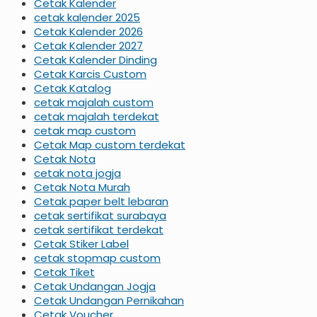
Cetak Kalender
cetak kalender 2025
Cetak Kalender 2026
Cetak Kalender 2027
Cetak Kalender Dinding
Cetak Karcis Custom
Cetak Katalog
cetak majalah custom
cetak majalah terdekat
cetak map custom
Cetak Map custom terdekat
Cetak Nota
cetak nota jogja
Cetak Nota Murah
Cetak paper belt lebaran
cetak sertifikat surabaya
cetak sertifikat terdekat
Cetak Stiker Label
cetak stopmap custom
Cetak Tiket
Cetak Undangan Jogja
Cetak Undangan Pernikahan
Cetak Voucher