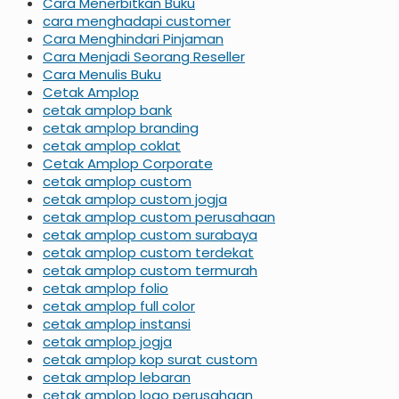
Cara Menerbitkan Buku
cara menghadapi customer
Cara Menghindari Pinjaman
Cara Menjadi Seorang Reseller
Cara Menulis Buku
Cetak Amplop
cetak amplop bank
cetak amplop branding
cetak amplop coklat
Cetak Amplop Corporate
cetak amplop custom
cetak amplop custom jogja
cetak amplop custom perusahaan
cetak amplop custom surabaya
cetak amplop custom terdekat
cetak amplop custom termurah
cetak amplop folio
cetak amplop full color
cetak amplop instansi
cetak amplop jogja
cetak amplop kop surat custom
cetak amplop lebaran
cetak amplop logo perusahaan