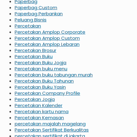
Paperbag
Paperbag Custom
Paperbag Perbankan
Peluang Bisnis
Percetakan
Percetakan Amplop Corporate
Percetakan Amplop Custom
Percetakan Amplop Lebaran
Percetakan Brosur
Percetakan Buku
Percetakan Buku Jogja
Percetakan buku menu
Percetakan buku tabungan murah
Percetakan Buku Tahunan
Percetakan Buku Yasin
Percetakan Company Profile
Percetakan Jogja
Percetakan Kalender
Percetakan kartu nama
Percetakan Kemasan
percetakan majalah magelang
Percetakan Sertifikat Berkualitas
percetakan sertifikat di jakarta