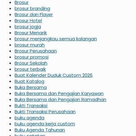
Brosur
brosur branding
Brosur dan Flayer
Brosur Hotel
brosur jogja
Brosur Menarik
brosur menjangkau semua kalangan
brosur murah
Brosur Perusahaan
brosur promosi
Brosur Sekolah
brosur terbaik
Buat Kalender Duduk Custom 2026
Buat Katalog
Buka Bersama
Buka Bersama dan Pengajian Karyawan
Buka Bersama dan Pengajian Ramadhan
Bukti Transaksi
Bukti Transaksi Perusahaan
buku agenda
buku agenda kerja custom
Buku Agenda Tahunan
buku catatan