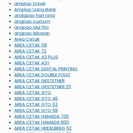
amplop travel
Amplop Uang Bank
andgpao hari raya
angpao custom
angpao idul fitri
angpao lebaran
Area Cetak
AREA CETAK 58
AREA CETAK 72
AREA CETAK A3 PLUS
AREA CETAK A3+
AREA CETAK DIGITAL PRINTING
AREA CETAK DOUBLE FOLIO
AREA CETAK GESTETNER
AREA CETAK GESTETNER 211
AREA CETAK GTO
AREA CETAK GTO 46
AREA CETAK GTO 52
AREA CETAK GTO 58
AREA CETAK HAMADA 700
AREA CETAK HAMADA 800
AREA CETAK HEIDELBERG 52