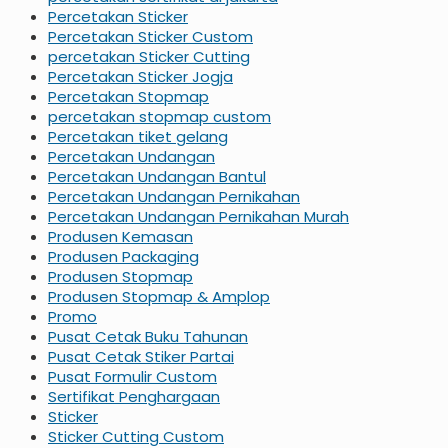
Percetakan Sticker
Percetakan Sticker Custom
percetakan Sticker Cutting
Percetakan Sticker Jogja
Percetakan Stopmap
percetakan stopmap custom
Percetakan tiket gelang
Percetakan Undangan
Percetakan Undangan Bantul
Percetakan Undangan Pernikahan
Percetakan Undangan Pernikahan Murah
Produsen Kemasan
Produsen Packaging
Produsen Stopmap
Produsen Stopmap & Amplop
Promo
Pusat Cetak Buku Tahunan
Pusat Cetak Stiker Partai
Pusat Formulir Custom
Sertifikat Penghargaan
Sticker
Sticker Cutting Custom