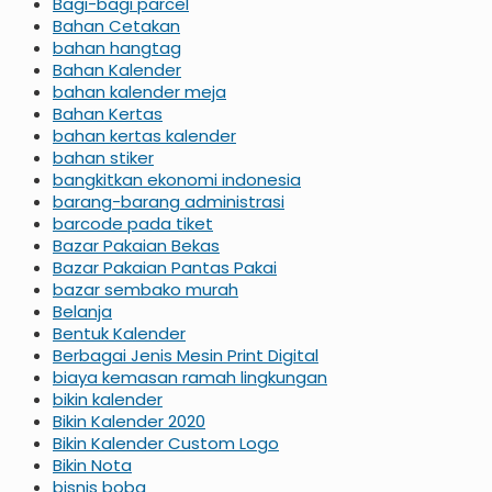
Bagi-bagi parcel
Bahan Cetakan
bahan hangtag
Bahan Kalender
bahan kalender meja
Bahan Kertas
bahan kertas kalender
bahan stiker
bangkitkan ekonomi indonesia
barang-barang administrasi
barcode pada tiket
Bazar Pakaian Bekas
Bazar Pakaian Pantas Pakai
bazar sembako murah
Belanja
Bentuk Kalender
Berbagai Jenis Mesin Print Digital
biaya kemasan ramah lingkungan
bikin kalender
Bikin Kalender 2020
Bikin Kalender Custom Logo
Bikin Nota
bisnis boba