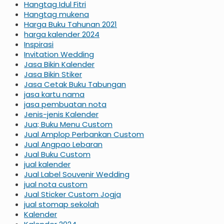
Hangtag Idul Fitri
Hangtag mukena
Harga Buku Tahunan 2021
harga kalender 2024
Inspirasi
Invitation Wedding
Jasa Bikin Kalender
Jasa Bikin Stiker
Jasa Cetak Buku Tabungan
jasa kartu nama
jasa pembuatan nota
Jenis-jenis Kalender
Jua; Buku Menu Custom
Jual Amplop Perbankan Custom
Jual Angpao Lebaran
Jual Buku Custom
jual kalender
Jual Label Souvenir Wedding
jual nota custom
Jual Sticker Custom Jogja
jual stomap sekolah
Kalender