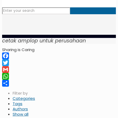
cetak amplop untuk perusahaan
Sharing is Caring
Facebook
Twitter
Gmail
WhatsApp
Share
Filter by
Categories
Tags
Authors
Show all