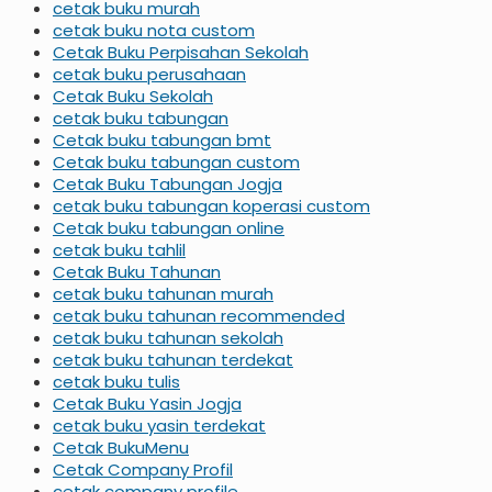
cetak buku murah
cetak buku nota custom
Cetak Buku Perpisahan Sekolah
cetak buku perusahaan
Cetak Buku Sekolah
cetak buku tabungan
Cetak buku tabungan bmt
Cetak buku tabungan custom
Cetak Buku Tabungan Jogja
cetak buku tabungan koperasi custom
Cetak buku tabungan online
cetak buku tahlil
Cetak Buku Tahunan
cetak buku tahunan murah
cetak buku tahunan recommended
cetak buku tahunan sekolah
cetak buku tahunan terdekat
cetak buku tulis
Cetak Buku Yasin Jogja
cetak buku yasin terdekat
Cetak BukuMenu
Cetak Company Profil
cetak company profile