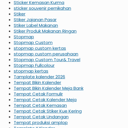
Sticker Kemasan Kurma
sticker souvenir pernikahan
Stiker
Stiker Jajanan Pasar
Stiker Label Makanan
Stiker Produk Makanan Ringan
Stopmap
Stopmap Custom
stopmap custom kertas
stopmap custom perusahaan
Stopmap Custom Tour& Travel
Stopmap Fullcolour
stopmap kertas
Tamplate kalender 2026
Tempat Bikin Kalender
Tempat Bikin Kalender Meja Bank
Tempat Cetak Formulir
Tempat Cetak Kalender Meja
Tempat Cetak Kemasan
Tempat Cetak Stiker Kue Kering
Tempat Cetak Undangan
Tempat produksi amplop