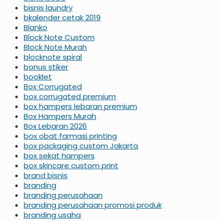
bisnis laundry
bkalender cetak 2019
Blanko
Block Note Custom
Block Note Murah
blocknote spiral
bonus stiker
booklet
Box Corrugated
box corrugated premium
box hampers lebaran premium
Box Hampers Murah
Box Lebaran 2026
box obat farmasi printing
box packaging custom Jakarta
box sekat hampers
box skincare custom print
brand bisnis
branding
branding perusahaan
branding perusahaan promosi produk
branding usaha