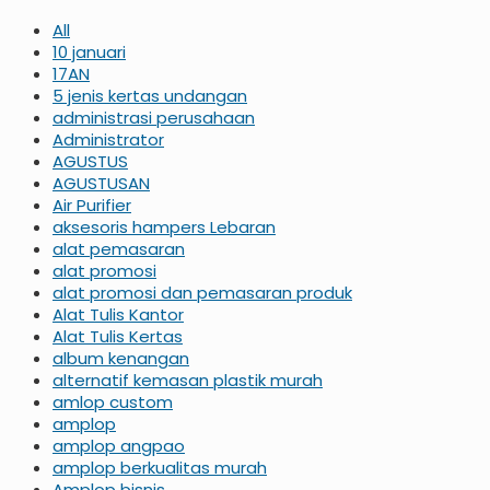
All
10 januari
17AN
5 jenis kertas undangan
administrasi perusahaan
Administrator
AGUSTUS
AGUSTUSAN
Air Purifier
aksesoris hampers Lebaran
alat pemasaran
alat promosi
alat promosi dan pemasaran produk
Alat Tulis Kantor
Alat Tulis Kertas
album kenangan
alternatif kemasan plastik murah
amlop custom
amplop
amplop angpao
amplop berkualitas murah
Amplop bisnis