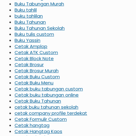
Buku Tabungan Murah
Buku tahlil
buku tahlilan
Buku Tahunan
Buku Tahunan Sekolah
Buku tulis custom
Buku Yassin
Cetak Amplop
Cetak ATK Custom
Cetak Block Note
Cetak Brosur
Cetak Brosur Murah
Cetak Buku Custom
Cetak Buku Menu
Cetak buku tabungan custom
Cetak buku tabungan online
Cetak Buku Tahunan
cetak buku tahunan sekolah
cetak company profile terdekat
Cetak Formulir Custom
Cetak hangtag
Cetak Hangtag Kaos