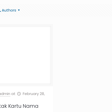
Authors
admin
at
February 28,
tak Kartu Nama