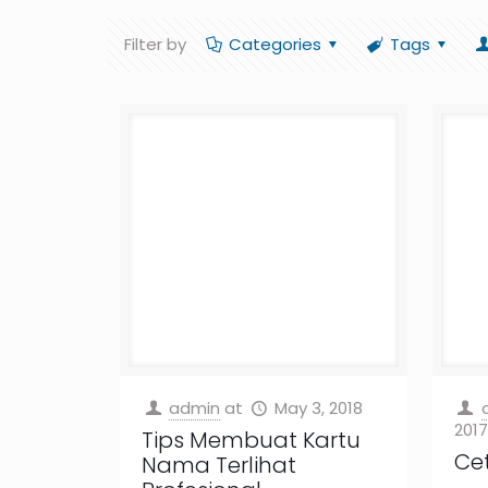
Filter by
Categories
Tags
admin
at
May 3, 2018
2017
Tips Membuat Kartu
Ce
Nama Terlihat