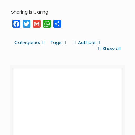
Sharing is Caring
Facebook
Twitter
Gmail
WhatsApp
Share
Categories
Tags
Authors
Show all