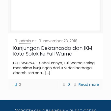
admin
at
November 23, 2018
Kunjungan Dekranasda dan IKM
Kota Solok ke Full Warna
FULL WARNA – Sebelumnya, Full Warna sering
menerima kunjungan dari IKM dari berbagai
daerah tertentu.
[…]
2
0
Read more
"PERCETAKAN FULLWARNA - PUSAT CETAK