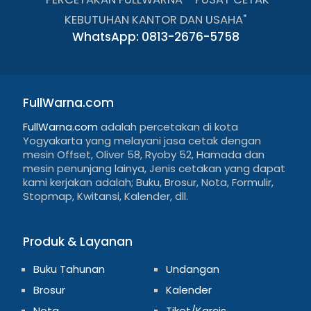
KEBUTUHAN KANTOR DAN USAHA"
WhatsApp: 0813-2676-5758
FullWarna.com
FullWarna.com
adalah percetakan di kota
Yogyakarta yang melayani jasa cetak dengan
mesin Offset, Oliver 58, Ryoby 52, Hamada dan
mesin penunjang lainya, Jenis cetakan yang dapat
kami kerjakan adalah; Buku, Brosur, Nota, Formulir,
Stopmap, Kwitansi, Kalender, dll.
Produk & Layanan
Buku Tahunan
Undangan
Brosur
Kalender
Nota
Tiket/Karcis