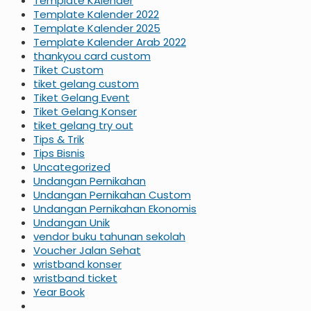
Template KAlender
Template Kalender 2022
Template Kalender 2025
Template Kalender Arab 2022
thankyou card custom
Tiket Custom
tiket gelang custom
Tiket Gelang Event
Tiket Gelang Konser
tiket gelang try out
Tips & Trik
Tips Bisnis
Uncategorized
Undangan Pernikahan
Undangan Pernikahan Custom
Undangan Pernikahan Ekonomis
Undangan Unik
vendor buku tahunan sekolah
Voucher Jalan Sehat
wristband konser
wristband ticket
Year Book