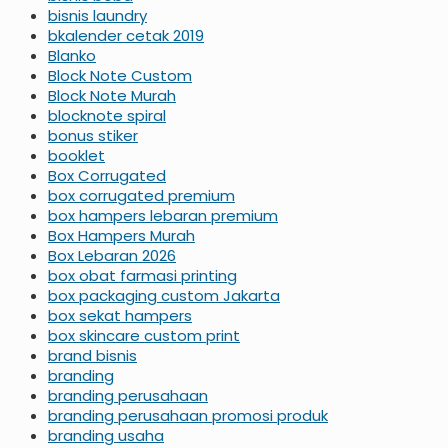
bisnis laundry
bkalender cetak 2019
Blanko
Block Note Custom
Block Note Murah
blocknote spiral
bonus stiker
booklet
Box Corrugated
box corrugated premium
box hampers lebaran premium
Box Hampers Murah
Box Lebaran 2026
box obat farmasi printing
box packaging custom Jakarta
box sekat hampers
box skincare custom print
brand bisnis
branding
branding perusahaan
branding perusahaan promosi produk
branding usaha