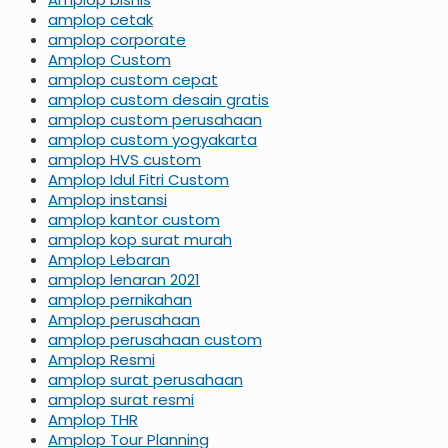
amplop cetak
amplop corporate
Amplop Custom
amplop custom cepat
amplop custom desain gratis
amplop custom perusahaan
amplop custom yogyakarta
amplop HVS custom
Amplop Idul Fitri Custom
Amplop instansi
amplop kantor custom
amplop kop surat murah
Amplop Lebaran
amplop lenaran 2021
amplop pernikahan
Amplop perusahaan
amplop perusahaan custom
Amplop Resmi
amplop surat perusahaan
amplop surat resmi
Amplop THR
Amplop Tour Planning