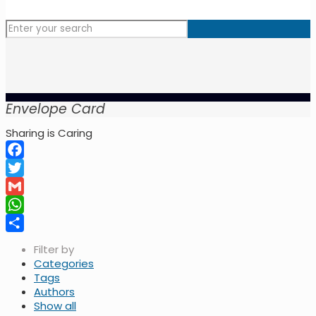
Envelope Card
Sharing is Caring
Facebook
Twitter
Gmail
WhatsApp
Share
Filter by
Categories
Tags
Authors
Show all