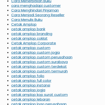
Cara Menerbitkan Buku
cara menghadapi customer
Cara Menghindari Pinjaman
Cara Menjadi Seorang Reseller
Cara Menulis Buku
Cetak Amplop
cetak amplop bank
cetak amplop branding
cetak amplop coklat
Cetak Amplop Corporate
cetak amplop custom
cetak amplop custom jogja
cetak amplop custom perusahaan
cetak amplop custom surabaya
cetak amplop custom terdekat
cetak amplop custom termurah
cetak amplop folio
cetak amplop full color
cetak amplop instansi
cetak amplop jogja
cetak amplop kop surat custom
cetak amplop lebaran
cetak amplop logo perusahaan