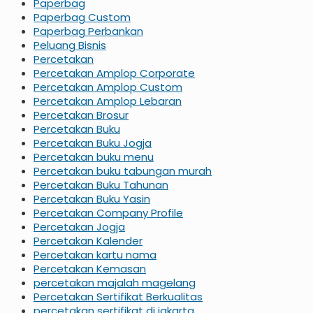
Paperbag
Paperbag Custom
Paperbag Perbankan
Peluang Bisnis
Percetakan
Percetakan Amplop Corporate
Percetakan Amplop Custom
Percetakan Amplop Lebaran
Percetakan Brosur
Percetakan Buku
Percetakan Buku Jogja
Percetakan buku menu
Percetakan buku tabungan murah
Percetakan Buku Tahunan
Percetakan Buku Yasin
Percetakan Company Profile
Percetakan Jogja
Percetakan Kalender
Percetakan kartu nama
Percetakan Kemasan
percetakan majalah magelang
Percetakan Sertifikat Berkualitas
percetakan sertifikat di jakarta