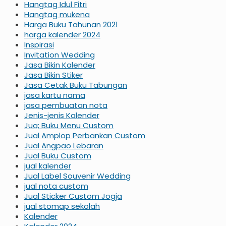
Hangtag Idul Fitri
Hangtag mukena
Harga Buku Tahunan 2021
harga kalender 2024
Inspirasi
Invitation Wedding
Jasa Bikin Kalender
Jasa Bikin Stiker
Jasa Cetak Buku Tabungan
jasa kartu nama
jasa pembuatan nota
Jenis-jenis Kalender
Jua; Buku Menu Custom
Jual Amplop Perbankan Custom
Jual Angpao Lebaran
Jual Buku Custom
jual kalender
Jual Label Souvenir Wedding
jual nota custom
Jual Sticker Custom Jogja
jual stomap sekolah
Kalender