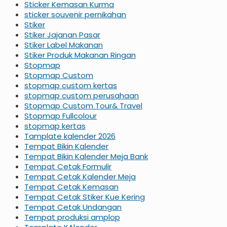
Sticker Kemasan Kurma
sticker souvenir pernikahan
Stiker
Stiker Jajanan Pasar
Stiker Label Makanan
Stiker Produk Makanan Ringan
Stopmap
Stopmap Custom
stopmap custom kertas
stopmap custom perusahaan
Stopmap Custom Tour& Travel
Stopmap Fullcolour
stopmap kertas
Tamplate kalender 2026
Tempat Bikin Kalender
Tempat Bikin Kalender Meja Bank
Tempat Cetak Formulir
Tempat Cetak Kalender Meja
Tempat Cetak Kemasan
Tempat Cetak Stiker Kue Kering
Tempat Cetak Undangan
Tempat produksi amplop