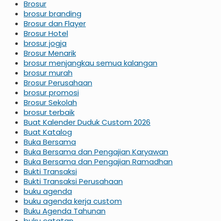
Brosur
brosur branding
Brosur dan Flayer
Brosur Hotel
brosur jogja
Brosur Menarik
brosur menjangkau semua kalangan
brosur murah
Brosur Perusahaan
brosur promosi
Brosur Sekolah
brosur terbaik
Buat Kalender Duduk Custom 2026
Buat Katalog
Buka Bersama
Buka Bersama dan Pengajian Karyawan
Buka Bersama dan Pengajian Ramadhan
Bukti Transaksi
Bukti Transaksi Perusahaan
buku agenda
buku agenda kerja custom
Buku Agenda Tahunan
buku catatan