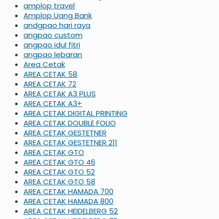
amplop travel
Amplop Uang Bank
andgpao hari raya
angpao custom
angpao idul fitri
angpao lebaran
Area Cetak
AREA CETAK 58
AREA CETAK 72
AREA CETAK A3 PLUS
AREA CETAK A3+
AREA CETAK DIGITAL PRINTING
AREA CETAK DOUBLE FOLIO
AREA CETAK GESTETNER
AREA CETAK GESTETNER 211
AREA CETAK GTO
AREA CETAK GTO 46
AREA CETAK GTO 52
AREA CETAK GTO 58
AREA CETAK HAMADA 700
AREA CETAK HAMADA 800
AREA CETAK HEIDELBERG 52