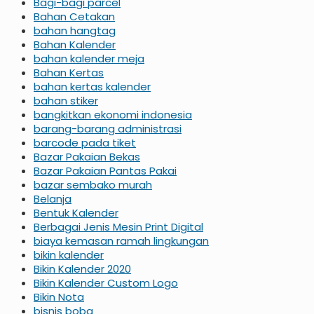
Bagi-bagi parcel
Bahan Cetakan
bahan hangtag
Bahan Kalender
bahan kalender meja
Bahan Kertas
bahan kertas kalender
bahan stiker
bangkitkan ekonomi indonesia
barang-barang administrasi
barcode pada tiket
Bazar Pakaian Bekas
Bazar Pakaian Pantas Pakai
bazar sembako murah
Belanja
Bentuk Kalender
Berbagai Jenis Mesin Print Digital
biaya kemasan ramah lingkungan
bikin kalender
Bikin Kalender 2020
Bikin Kalender Custom Logo
Bikin Nota
bisnis boba