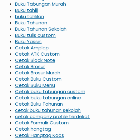
Buku Tabungan Murah
Buku tahlil
buku tahlilan
Buku Tahunan
Buku Tahunan Sekolah
Buku tulis custom
Buku Yassin
Cetak Amplop
Cetak ATK Custom
Cetak Block Note
Cetak Brosur
Cetak Brosur Murah
Cetak Buku Custom
Cetak Buku Menu
Cetak buku tabungan custom
Cetak buku tabungan online
Cetak Buku Tahunan
cetak buku tahunan sekolah
cetak company profile terdekat
Cetak Formulir Custom
Cetak hangtag
Cetak Hangtag Kaos