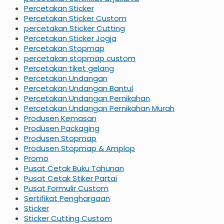
Percetakan Sticker
Percetakan Sticker Custom
percetakan Sticker Cutting
Percetakan Sticker Jogja
Percetakan Stopmap
percetakan stopmap custom
Percetakan tiket gelang
Percetakan Undangan
Percetakan Undangan Bantul
Percetakan Undangan Pernikahan
Percetakan Undangan Pernikahan Murah
Produsen Kemasan
Produsen Packaging
Produsen Stopmap
Produsen Stopmap & Amplop
Promo
Pusat Cetak Buku Tahunan
Pusat Cetak Stiker Partai
Pusat Formulir Custom
Sertifikat Penghargaan
Sticker
Sticker Cutting Custom