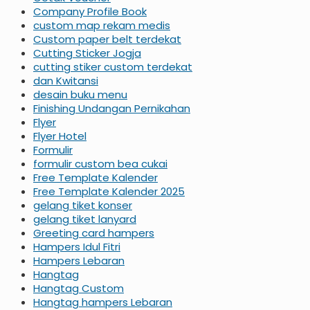
Company Profile Book
custom map rekam medis
Custom paper belt terdekat
Cutting Sticker Jogja
cutting stiker custom terdekat
dan Kwitansi
desain buku menu
Finishing Undangan Pernikahan
Flyer
Flyer Hotel
Formulir
formulir custom bea cukai
Free Template Kalender
Free Template Kalender 2025
gelang tiket konser
gelang tiket lanyard
Greeting card hampers
Hampers Idul Fitri
Hampers Lebaran
Hangtag
Hangtag Custom
Hangtag hampers Lebaran