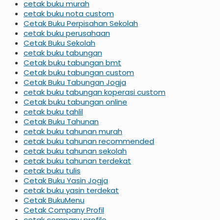
cetak buku murah
cetak buku nota custom
Cetak Buku Perpisahan Sekolah
cetak buku perusahaan
Cetak Buku Sekolah
cetak buku tabungan
Cetak buku tabungan bmt
Cetak buku tabungan custom
Cetak Buku Tabungan Jogja
cetak buku tabungan koperasi custom
Cetak buku tabungan online
cetak buku tahlil
Cetak Buku Tahunan
cetak buku tahunan murah
cetak buku tahunan recommended
cetak buku tahunan sekolah
cetak buku tahunan terdekat
cetak buku tulis
Cetak Buku Yasin Jogja
cetak buku yasin terdekat
Cetak BukuMenu
Cetak Company Profil
cetak company profile