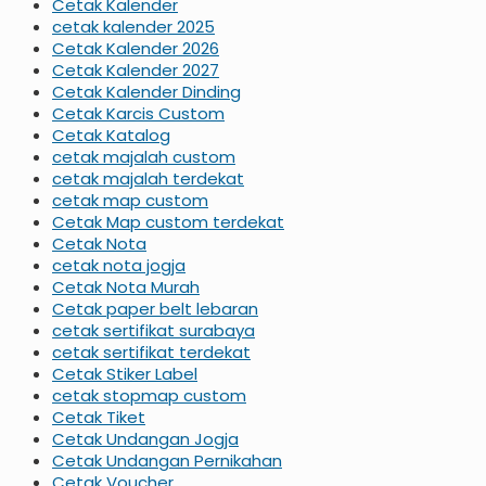
Cetak Kalender
cetak kalender 2025
Cetak Kalender 2026
Cetak Kalender 2027
Cetak Kalender Dinding
Cetak Karcis Custom
Cetak Katalog
cetak majalah custom
cetak majalah terdekat
cetak map custom
Cetak Map custom terdekat
Cetak Nota
cetak nota jogja
Cetak Nota Murah
Cetak paper belt lebaran
cetak sertifikat surabaya
cetak sertifikat terdekat
Cetak Stiker Label
cetak stopmap custom
Cetak Tiket
Cetak Undangan Jogja
Cetak Undangan Pernikahan
Cetak Voucher