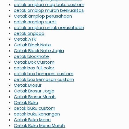
cetak amplop map buku custom
cetak amplop murah berkualitas
Cetak amplop perusahaan
cetak amplop surat
cetak amplop untuk perusahaan
cetak angpao
Cetak ATK
Cetak Block Note
Cetak Block Note Jogja
cetak blocknote
Cetak Box Custom
cetak box full color
cetak box hampers custom
cetak box kemasan custom
Cetak Brosur
Cetak Brosur Jogja
Cetak Brosur Murah
Cetak Buku
cetak buku custom
cetak buku kenangan
Cetak Buku Menu
Cetak Buku Menu Murah