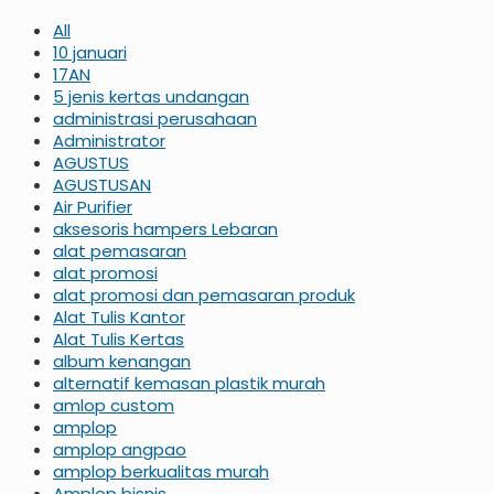
All
10 januari
17AN
5 jenis kertas undangan
administrasi perusahaan
Administrator
AGUSTUS
AGUSTUSAN
Air Purifier
aksesoris hampers Lebaran
alat pemasaran
alat promosi
alat promosi dan pemasaran produk
Alat Tulis Kantor
Alat Tulis Kertas
album kenangan
alternatif kemasan plastik murah
amlop custom
amplop
amplop angpao
amplop berkualitas murah
Amplop bisnis