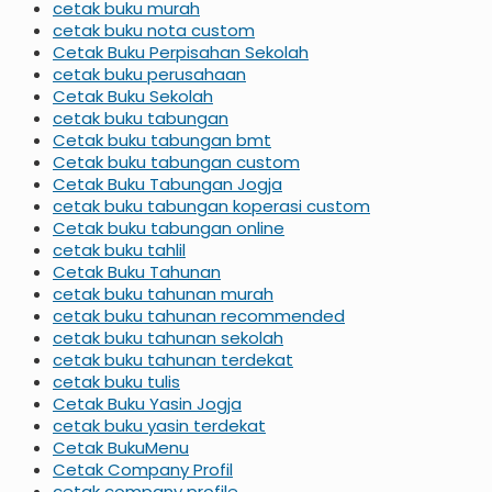
cetak buku murah
cetak buku nota custom
Cetak Buku Perpisahan Sekolah
cetak buku perusahaan
Cetak Buku Sekolah
cetak buku tabungan
Cetak buku tabungan bmt
Cetak buku tabungan custom
Cetak Buku Tabungan Jogja
cetak buku tabungan koperasi custom
Cetak buku tabungan online
cetak buku tahlil
Cetak Buku Tahunan
cetak buku tahunan murah
cetak buku tahunan recommended
cetak buku tahunan sekolah
cetak buku tahunan terdekat
cetak buku tulis
Cetak Buku Yasin Jogja
cetak buku yasin terdekat
Cetak BukuMenu
Cetak Company Profil
cetak company profile