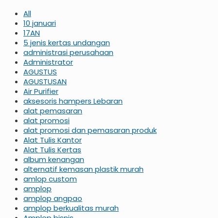
All
10 januari
17AN
5 jenis kertas undangan
administrasi perusahaan
Administrator
AGUSTUS
AGUSTUSAN
Air Purifier
aksesoris hampers Lebaran
alat pemasaran
alat promosi
alat promosi dan pemasaran produk
Alat Tulis Kantor
Alat Tulis Kertas
album kenangan
alternatif kemasan plastik murah
amlop custom
amplop
amplop angpao
amplop berkualitas murah
Amplop bisnis