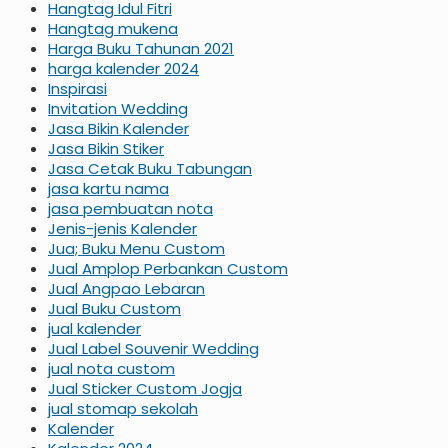
Hangtag Idul Fitri
Hangtag mukena
Harga Buku Tahunan 2021
harga kalender 2024
Inspirasi
Invitation Wedding
Jasa Bikin Kalender
Jasa Bikin Stiker
Jasa Cetak Buku Tabungan
jasa kartu nama
jasa pembuatan nota
Jenis-jenis Kalender
Jua; Buku Menu Custom
Jual Amplop Perbankan Custom
Jual Angpao Lebaran
Jual Buku Custom
jual kalender
Jual Label Souvenir Wedding
jual nota custom
Jual Sticker Custom Jogja
jual stomap sekolah
Kalender