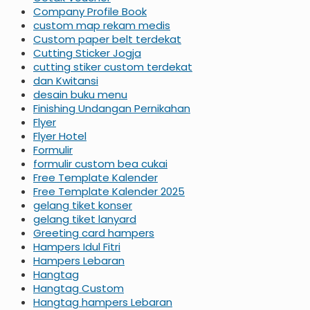
Company Profile Book
custom map rekam medis
Custom paper belt terdekat
Cutting Sticker Jogja
cutting stiker custom terdekat
dan Kwitansi
desain buku menu
Finishing Undangan Pernikahan
Flyer
Flyer Hotel
Formulir
formulir custom bea cukai
Free Template Kalender
Free Template Kalender 2025
gelang tiket konser
gelang tiket lanyard
Greeting card hampers
Hampers Idul Fitri
Hampers Lebaran
Hangtag
Hangtag Custom
Hangtag hampers Lebaran