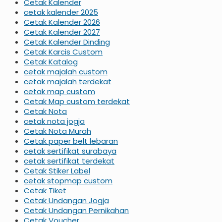
Cetak Kalender
cetak kalender 2025
Cetak Kalender 2026
Cetak Kalender 2027
Cetak Kalender Dinding
Cetak Karcis Custom
Cetak Katalog
cetak majalah custom
cetak majalah terdekat
cetak map custom
Cetak Map custom terdekat
Cetak Nota
cetak nota jogja
Cetak Nota Murah
Cetak paper belt lebaran
cetak sertifikat surabaya
cetak sertifikat terdekat
Cetak Stiker Label
cetak stopmap custom
Cetak Tiket
Cetak Undangan Jogja
Cetak Undangan Pernikahan
Cetak Voucher