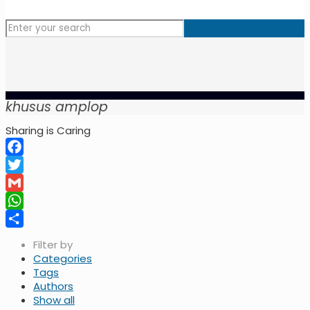
khusus amplop
Sharing is Caring
Facebook
Twitter
Gmail
WhatsApp
Share
Filter by
Categories
Tags
Authors
Show all