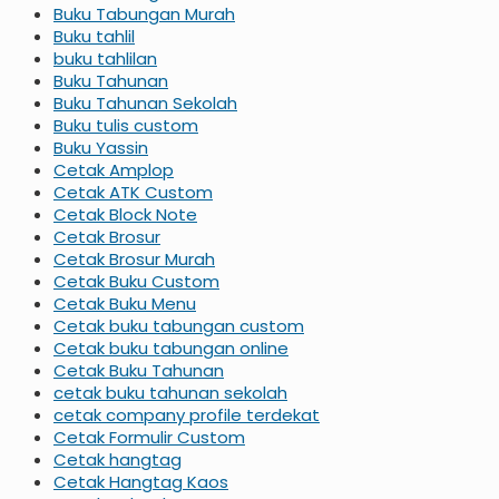
Buku Tabungan Murah
Buku tahlil
buku tahlilan
Buku Tahunan
Buku Tahunan Sekolah
Buku tulis custom
Buku Yassin
Cetak Amplop
Cetak ATK Custom
Cetak Block Note
Cetak Brosur
Cetak Brosur Murah
Cetak Buku Custom
Cetak Buku Menu
Cetak buku tabungan custom
Cetak buku tabungan online
Cetak Buku Tahunan
cetak buku tahunan sekolah
cetak company profile terdekat
Cetak Formulir Custom
Cetak hangtag
Cetak Hangtag Kaos