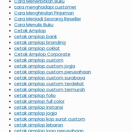
Cara Menerbitkan Buku
cara menghadapi customer
Cara Menghindari Pinjaman
Cara Menjadi Seorang Reseller
Cara Menulis Buku
Cetak Amplop
cetak amplop bank
cetak amplop branding
cetak amplop coklat
Cetak Amplop Corporate
cetak amplop custom
cetak amplop custom jogja
cetak amplop custom perusahaan
cetak amplop custom surabaya
cetak amplop custom terdekat
cetak amplop custom termurah
cetak amplop folio
cetak amplop full color
cetak amplop instansi
cetak amplop jogja
cetak amplop kop surat custom
cetak amplop lebaran
cetak amplop logo perusahaan