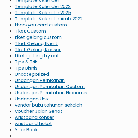
Template KAlender
Template Kalender 2022
Template Kalender 2025
Template Kalender Arab 2022
thankyou card custom
Tiket Custom
tiket gelang custom
Tiket Gelang Event
Tiket Gelang Konser
tiket gelang try out
Tips & Trik
Tips Bisnis
Uncategorized
Undangan Pernikahan
Undangan Pernikahan Custom
Undangan Pernikahan Ekonomis
Undangan Unik
vendor buku tahunan sekolah
Voucher Jalan Sehat
wristband konser
wristband ticket
Year Book