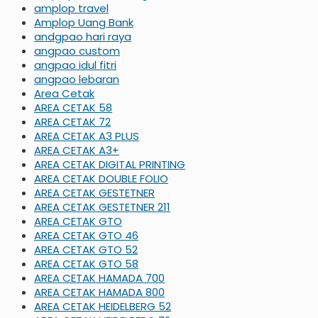
amplop travel
Amplop Uang Bank
andgpao hari raya
angpao custom
angpao idul fitri
angpao lebaran
Area Cetak
AREA CETAK 58
AREA CETAK 72
AREA CETAK A3 PLUS
AREA CETAK A3+
AREA CETAK DIGITAL PRINTING
AREA CETAK DOUBLE FOLIO
AREA CETAK GESTETNER
AREA CETAK GESTETNER 211
AREA CETAK GTO
AREA CETAK GTO 46
AREA CETAK GTO 52
AREA CETAK GTO 58
AREA CETAK HAMADA 700
AREA CETAK HAMADA 800
AREA CETAK HEIDELBERG 52