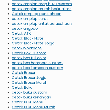
cetak amplop map buku custom
cetak amplop murah berkualitas
Cetak amplop perusahaan
cetak amplop surat
cetak amplop untuk perusahaan
cetak angpao
Cetak ATK
Cetak Block Note
Cetak Block Note Jogja
cetak blocknote
Cetak Box Custom
cetak box full color
cetak box hampers custom
cetak box kemasan custom
Cetak Brosur
Cetak Brosur Jogja
Cetak Brosur Murah
Cetak Buku
cetak buku custom
cetak buku kenangan
Cetak Buku Menu
Cetak Buku Menu Murah