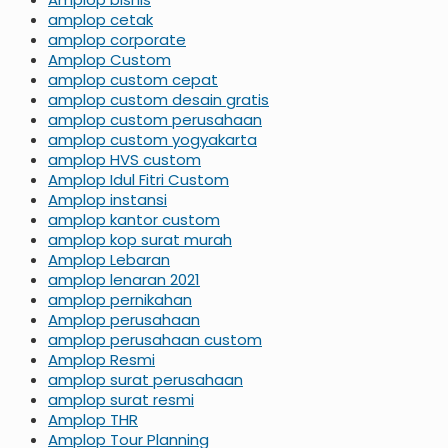
amplop cetak
amplop corporate
Amplop Custom
amplop custom cepat
amplop custom desain gratis
amplop custom perusahaan
amplop custom yogyakarta
amplop HVS custom
Amplop Idul Fitri Custom
Amplop instansi
amplop kantor custom
amplop kop surat murah
Amplop Lebaran
amplop lenaran 2021
amplop pernikahan
Amplop perusahaan
amplop perusahaan custom
Amplop Resmi
amplop surat perusahaan
amplop surat resmi
Amplop THR
Amplop Tour Planning