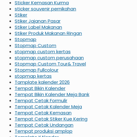
Sticker Kemasan Kurma
sticker souvenir pernikahan
Stiker
Stiker Jajanan Pasar
Stiker Label Makanan
Stiker Produk Makanan Ringan
Stopmap
Stopmap Custom
stopmap custom kertas
stopmap custom perusahaan
Stopmap Custom Tour& Travel
Stopmap Fullcolour
stopmap kertas
Tamplate kalender 2026
Tempat Bikin Kalender
Tempat Bikin Kalender Meja Bank
Tempat Cetak Formulir
Tempat Cetak Kalender Meja
Tempat Cetak Kemasan
Tempat Cetak Stiker Kue Kering
Tempat Cetak Undangan
Tempat produksi amplop