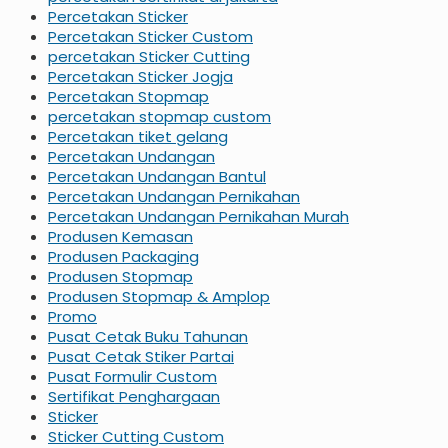
Percetakan Sticker
Percetakan Sticker Custom
percetakan Sticker Cutting
Percetakan Sticker Jogja
Percetakan Stopmap
percetakan stopmap custom
Percetakan tiket gelang
Percetakan Undangan
Percetakan Undangan Bantul
Percetakan Undangan Pernikahan
Percetakan Undangan Pernikahan Murah
Produsen Kemasan
Produsen Packaging
Produsen Stopmap
Produsen Stopmap & Amplop
Promo
Pusat Cetak Buku Tahunan
Pusat Cetak Stiker Partai
Pusat Formulir Custom
Sertifikat Penghargaan
Sticker
Sticker Cutting Custom