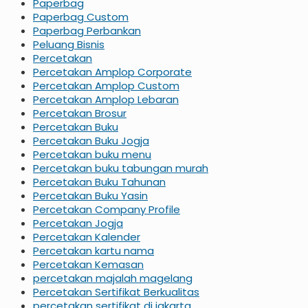
Paperbag
Paperbag Custom
Paperbag Perbankan
Peluang Bisnis
Percetakan
Percetakan Amplop Corporate
Percetakan Amplop Custom
Percetakan Amplop Lebaran
Percetakan Brosur
Percetakan Buku
Percetakan Buku Jogja
Percetakan buku menu
Percetakan buku tabungan murah
Percetakan Buku Tahunan
Percetakan Buku Yasin
Percetakan Company Profile
Percetakan Jogja
Percetakan Kalender
Percetakan kartu nama
Percetakan Kemasan
percetakan majalah magelang
Percetakan Sertifikat Berkualitas
percetakan sertifikat di jakarta