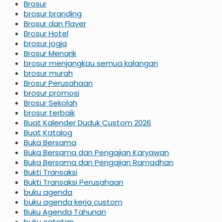
Brosur
brosur branding
Brosur dan Flayer
Brosur Hotel
brosur jogja
Brosur Menarik
brosur menjangkau semua kalangan
brosur murah
Brosur Perusahaan
brosur promosi
Brosur Sekolah
brosur terbaik
Buat Kalender Duduk Custom 2026
Buat Katalog
Buka Bersama
Buka Bersama dan Pengajian Karyawan
Buka Bersama dan Pengajian Ramadhan
Bukti Transaksi
Bukti Transaksi Perusahaan
buku agenda
buku agenda kerja custom
Buku Agenda Tahunan
buku catatan