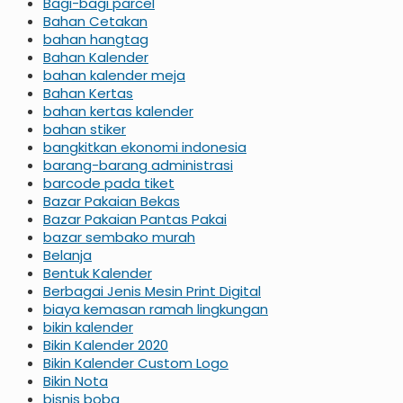
Bagi-bagi parcel
Bahan Cetakan
bahan hangtag
Bahan Kalender
bahan kalender meja
Bahan Kertas
bahan kertas kalender
bahan stiker
bangkitkan ekonomi indonesia
barang-barang administrasi
barcode pada tiket
Bazar Pakaian Bekas
Bazar Pakaian Pantas Pakai
bazar sembako murah
Belanja
Bentuk Kalender
Berbagai Jenis Mesin Print Digital
biaya kemasan ramah lingkungan
bikin kalender
Bikin Kalender 2020
Bikin Kalender Custom Logo
Bikin Nota
bisnis boba