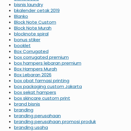
bisnis laundry
bkalender cetak 2019
Blanko
Block Note Custom
Block Note Murah
blocknote spiral
bonus stiker
booklet
Box Corrugated
box corrugated premium
box hampers lebaran premium
Box Hampers Murah
Box Lebaran 2026
box obat farmasi printing
box packaging custom Jakarta
box sekat hampers
box skincare custom print
brand bisnis
branding
branding perusahaan
branding perusahaan promosi produk
branding usaha