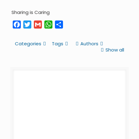
Sharing is Caring
Facebook
Twitter
Gmail
WhatsApp
Share
Categories
Tags
Authors
Show all