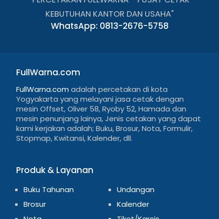
KEBUTUHAN KANTOR DAN USAHA"
WhatsApp: 0813-2676-5758
FullWarna.com
FullWarna.com
adalah percetakan di kota
Yogyakarta yang melayani jasa cetak dengan
mesin Offset, Oliver 58, Ryoby 52, Hamada dan
mesin penunjang lainya, Jenis cetakan yang dapat
kami kerjakan adalah; Buku, Brosur, Nota, Formulir,
Stopmap, Kwitansi, Kalender, dll.
Produk & Layanan
Buku Tahunan
Undangan
Brosur
Kalender
Nota
Tiket/Karcis