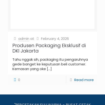
admin
at
February 4, 2026
Produsen Packaging Eksklusif di
DKI Jakarta
Tahu nggak sih, packaging itu pengaruhnya
gede banget ke keputusan beli customer.
Kemasan yang oke
[…]
0
Read more
"PERCETAKAN FULLWARNA - PUSAT CETAK