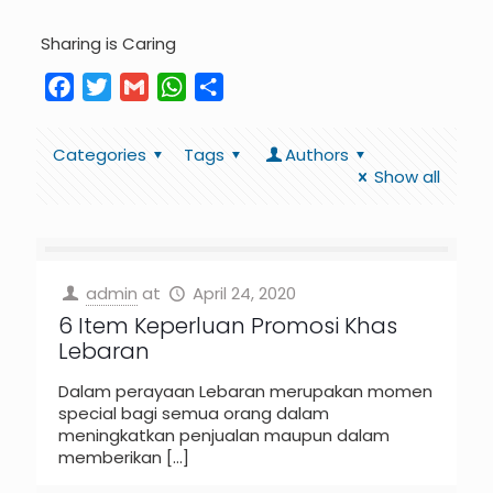
Sharing is Caring
Facebook
Twitter
Gmail
WhatsApp
Share
Categories
Tags
Authors
Show all
admin
at
April 24, 2020
6 Item Keperluan Promosi Khas
Lebaran
Dalam perayaan Lebaran merupakan momen
special bagi semua orang dalam
meningkatkan penjualan maupun dalam
memberikan
[…]