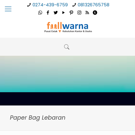
0274-439-6759
081326765758
Paper Bag Lebaran