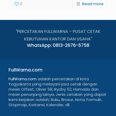
0
Read more
"PERCETAKAN FULLWARNA - PUSAT CETAK
KEBUTUHAN KANTOR DAN USAHA"
WhatsApp: 0813-2676-5758
FullWarna.com
FullWarna.com
adalah percetakan di kota
Yogyakarta yang melayani jasa cetak dengan
mesin Offset, Oliver 58, Ryoby 52, Hamada dan
mesin penunjang lainya, Jenis cetakan yang dapat
kami kerjakan adalah; Buku, Brosur, Nota, Formulir,
Stopmap, Kwitansi, Kalender, dll.