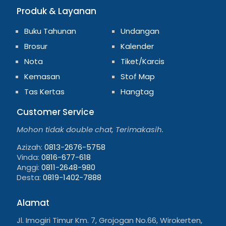
Produk & Layanan
Buku Tahunan
Undangan
Brosur
Kalender
Nota
Tiket/Karcis
Kemasan
Stof Map
Tas Kertas
Hangtag
Customer Service
Mohon tidak double chat, Terimakasih.
Azizah:
0813-2676-5758
Vinda:
0816-677-618
Anggi:
0811-2648-980
Desta:
0819-1402-7888
Alamat
Jl. Imogiri Timur Km. 7, Grojogan No.66, Wirokerten,