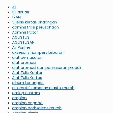
All
10 januari
17AN
5 jenis kertas undangan
administrasi perusahaan
Administrator
AGUSTUS
AGUSTUSAN
Air Purifier
aksesoris hampers Lebaran
alat pemasaran
alat promosi
alat promosi dan pemasaran produk
Alat Tulis Kantor
Alat Tulis Kertas
album kenangan
alternatif kemasan plastik murah
amlop custom
amplop
amplop angpao
amplop berkualitas murah
Amplop bisnis