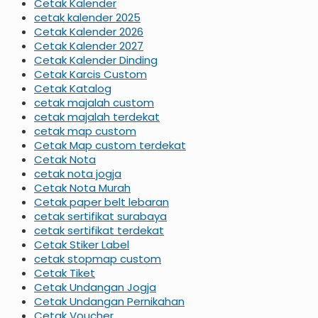
Cetak Kalender
cetak kalender 2025
Cetak Kalender 2026
Cetak Kalender 2027
Cetak Kalender Dinding
Cetak Karcis Custom
Cetak Katalog
cetak majalah custom
cetak majalah terdekat
cetak map custom
Cetak Map custom terdekat
Cetak Nota
cetak nota jogja
Cetak Nota Murah
Cetak paper belt lebaran
cetak sertifikat surabaya
cetak sertifikat terdekat
Cetak Stiker Label
cetak stopmap custom
Cetak Tiket
Cetak Undangan Jogja
Cetak Undangan Pernikahan
Cetak Voucher