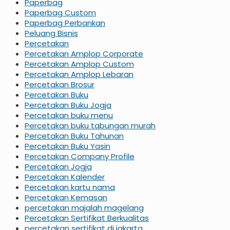
Paperbag
Paperbag Custom
Paperbag Perbankan
Peluang Bisnis
Percetakan
Percetakan Amplop Corporate
Percetakan Amplop Custom
Percetakan Amplop Lebaran
Percetakan Brosur
Percetakan Buku
Percetakan Buku Jogja
Percetakan buku menu
Percetakan buku tabungan murah
Percetakan Buku Tahunan
Percetakan Buku Yasin
Percetakan Company Profile
Percetakan Jogja
Percetakan Kalender
Percetakan kartu nama
Percetakan Kemasan
percetakan majalah magelang
Percetakan Sertifikat Berkualitas
percetakan sertifikat di jakarta