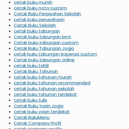
cetak buku murah
cetak buku nota custom
Cetak Buku Perpisahan Sekolah
cetak buku perusahaan
Cetak Buku Sekolah
cetak buku tabungan
Cetak buku tabungan bmt
Cetak buku tabungan custom
Cetak Buku Tabungan Jogja
cetak buku tabungan koperasi custom
Cetak buku tabungan online
cetak buku tahlil
Cetak Buku Tahunan
cetak buku tahunan murah
cetak buku tahunan recommended
cetak buku tahunan sekolah
cetak buku tahunan terdekat
cetak buku tulis
Cetak Buku Yasin Jogja
cetak buku yasin terdekat
Cetak BukuMenu
Cetak Company Profil
cetak company profile