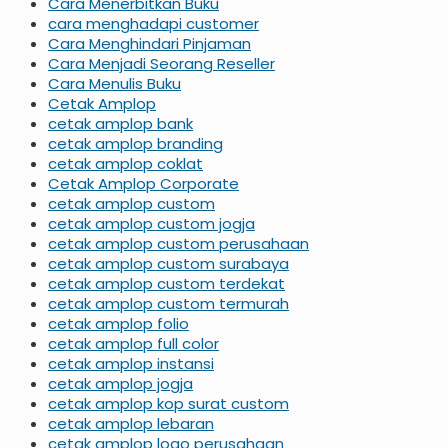
Cara Menerbitkan Buku
cara menghadapi customer
Cara Menghindari Pinjaman
Cara Menjadi Seorang Reseller
Cara Menulis Buku
Cetak Amplop
cetak amplop bank
cetak amplop branding
cetak amplop coklat
Cetak Amplop Corporate
cetak amplop custom
cetak amplop custom jogja
cetak amplop custom perusahaan
cetak amplop custom surabaya
cetak amplop custom terdekat
cetak amplop custom termurah
cetak amplop folio
cetak amplop full color
cetak amplop instansi
cetak amplop jogja
cetak amplop kop surat custom
cetak amplop lebaran
cetak amplop logo perusahaan