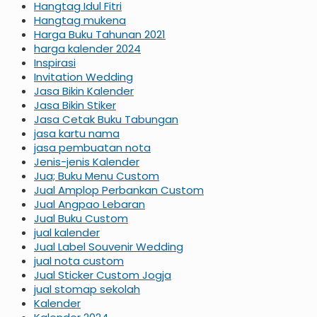
Hangtag Idul Fitri
Hangtag mukena
Harga Buku Tahunan 2021
harga kalender 2024
Inspirasi
Invitation Wedding
Jasa Bikin Kalender
Jasa Bikin Stiker
Jasa Cetak Buku Tabungan
jasa kartu nama
jasa pembuatan nota
Jenis-jenis Kalender
Jua; Buku Menu Custom
Jual Amplop Perbankan Custom
Jual Angpao Lebaran
Jual Buku Custom
jual kalender
Jual Label Souvenir Wedding
jual nota custom
Jual Sticker Custom Jogja
jual stomap sekolah
Kalender