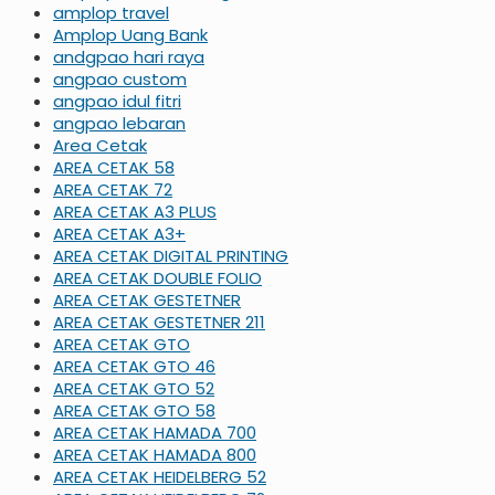
amplop travel
Amplop Uang Bank
andgpao hari raya
angpao custom
angpao idul fitri
angpao lebaran
Area Cetak
AREA CETAK 58
AREA CETAK 72
AREA CETAK A3 PLUS
AREA CETAK A3+
AREA CETAK DIGITAL PRINTING
AREA CETAK DOUBLE FOLIO
AREA CETAK GESTETNER
AREA CETAK GESTETNER 211
AREA CETAK GTO
AREA CETAK GTO 46
AREA CETAK GTO 52
AREA CETAK GTO 58
AREA CETAK HAMADA 700
AREA CETAK HAMADA 800
AREA CETAK HEIDELBERG 52