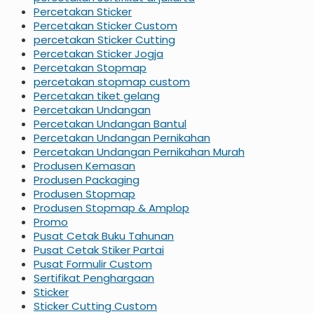
Percetakan Sticker
Percetakan Sticker Custom
percetakan Sticker Cutting
Percetakan Sticker Jogja
Percetakan Stopmap
percetakan stopmap custom
Percetakan tiket gelang
Percetakan Undangan
Percetakan Undangan Bantul
Percetakan Undangan Pernikahan
Percetakan Undangan Pernikahan Murah
Produsen Kemasan
Produsen Packaging
Produsen Stopmap
Produsen Stopmap & Amplop
Promo
Pusat Cetak Buku Tahunan
Pusat Cetak Stiker Partai
Pusat Formulir Custom
Sertifikat Penghargaan
Sticker
Sticker Cutting Custom