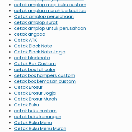
cetak amplop map buku custom
cetak amplop murah berkualitas
Cetak amplop perusahaan
cetak amplop surat
cetak amplop untuk perusahaan
cetak angpao
Cetak ATK
Cetak Block Note
Cetak Block Note Jogja
cetak blocknote
Cetak Box Custom
cetak box full color
cetak box hampers custom
cetak box kemasan custom
Cetak Brosur
Cetak Brosur Jogja
Cetak Brosur Murah
Cetak Buku
cetak buku custom
cetak buku kenangan
Cetak Buku Menu
Cetak Buku Menu Murah