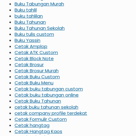
Buku Tabungan Murah
Buku tahlil
buku tahlilan
Buku Tahunan
Buku Tahunan Sekolah
Buku tulis custom
Buku Yassin
Cetak Amplop
Cetak ATK Custom
Cetak Block Note
Cetak Brosur
Cetak Brosur Murah
Cetak Buku Custom
Cetak Buku Menu
Cetak buku tabungan custom
Cetak buku tabungan online
Cetak Buku Tahunan
cetak buku tahunan sekolah
cetak company profile terdekat
Cetak Formulir Custom
Cetak hangtag
Cetak Hangtag Kaos