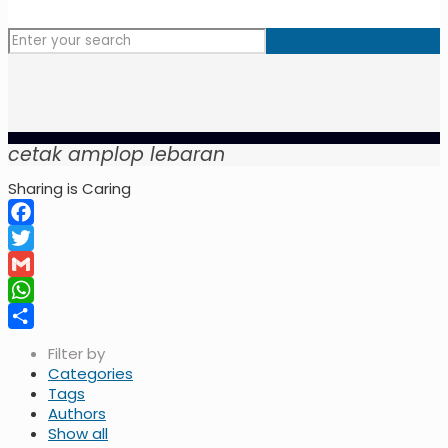
cetak amplop lebaran
Sharing is Caring
Facebook
Twitter
Gmail
WhatsApp
Share
Filter by
Categories
Tags
Authors
Show all