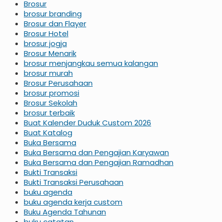
Brosur
brosur branding
Brosur dan Flayer
Brosur Hotel
brosur jogja
Brosur Menarik
brosur menjangkau semua kalangan
brosur murah
Brosur Perusahaan
brosur promosi
Brosur Sekolah
brosur terbaik
Buat Kalender Duduk Custom 2026
Buat Katalog
Buka Bersama
Buka Bersama dan Pengajian Karyawan
Buka Bersama dan Pengajian Ramadhan
Bukti Transaksi
Bukti Transaksi Perusahaan
buku agenda
buku agenda kerja custom
Buku Agenda Tahunan
buku catatan