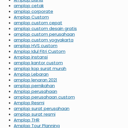
amplop cetak
amplop corporate
Amplop Custom
amplop custom cepat
amplop custom desain gratis
amplop custom perusahaan
amplop custom yogyakarta
amplop HVS custom
Amplop Idul Fitri Custom
Amplop instansi
amplop kantor custom
amplop kop surat murah
Amplop Lebaran
amplop lenaran 2021
amplop pernikahan
Amplop perusahaan
amplop perusahaan custom
Amplop Resmi
amplop surat perusahaan
amplop surat resmi
Amplop THR
Amplop Tour Planning