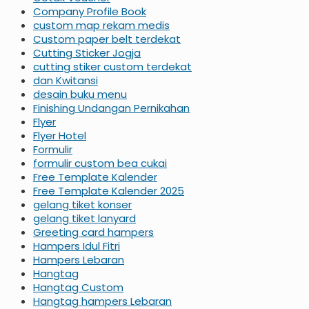
Company Profile Book
custom map rekam medis
Custom paper belt terdekat
Cutting Sticker Jogja
cutting stiker custom terdekat
dan Kwitansi
desain buku menu
Finishing Undangan Pernikahan
Flyer
Flyer Hotel
Formulir
formulir custom bea cukai
Free Template Kalender
Free Template Kalender 2025
gelang tiket konser
gelang tiket lanyard
Greeting card hampers
Hampers Idul Fitri
Hampers Lebaran
Hangtag
Hangtag Custom
Hangtag hampers Lebaran