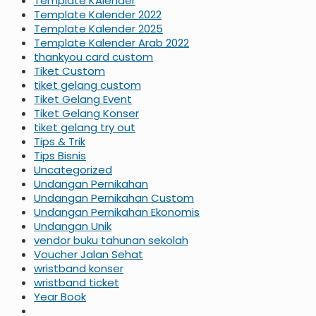
Template KAlender
Template Kalender 2022
Template Kalender 2025
Template Kalender Arab 2022
thankyou card custom
Tiket Custom
tiket gelang custom
Tiket Gelang Event
Tiket Gelang Konser
tiket gelang try out
Tips & Trik
Tips Bisnis
Uncategorized
Undangan Pernikahan
Undangan Pernikahan Custom
Undangan Pernikahan Ekonomis
Undangan Unik
vendor buku tahunan sekolah
Voucher Jalan Sehat
wristband konser
wristband ticket
Year Book