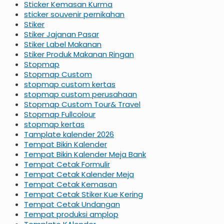
Sticker Kemasan Kurma
sticker souvenir pernikahan
Stiker
Stiker Jajanan Pasar
Stiker Label Makanan
Stiker Produk Makanan Ringan
Stopmap
Stopmap Custom
stopmap custom kertas
stopmap custom perusahaan
Stopmap Custom Tour& Travel
Stopmap Fullcolour
stopmap kertas
Tamplate kalender 2026
Tempat Bikin Kalender
Tempat Bikin Kalender Meja Bank
Tempat Cetak Formulir
Tempat Cetak Kalender Meja
Tempat Cetak Kemasan
Tempat Cetak Stiker Kue Kering
Tempat Cetak Undangan
Tempat produksi amplop