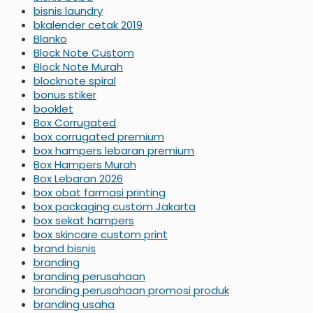
bisnis laundry
bkalender cetak 2019
Blanko
Block Note Custom
Block Note Murah
blocknote spiral
bonus stiker
booklet
Box Corrugated
box corrugated premium
box hampers lebaran premium
Box Hampers Murah
Box Lebaran 2026
box obat farmasi printing
box packaging custom Jakarta
box sekat hampers
box skincare custom print
brand bisnis
branding
branding perusahaan
branding perusahaan promosi produk
branding usaha