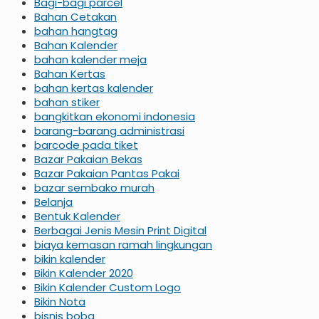
Bagi-bagi parcel
Bahan Cetakan
bahan hangtag
Bahan Kalender
bahan kalender meja
Bahan Kertas
bahan kertas kalender
bahan stiker
bangkitkan ekonomi indonesia
barang-barang administrasi
barcode pada tiket
Bazar Pakaian Bekas
Bazar Pakaian Pantas Pakai
bazar sembako murah
Belanja
Bentuk Kalender
Berbagai Jenis Mesin Print Digital
biaya kemasan ramah lingkungan
bikin kalender
Bikin Kalender 2020
Bikin Kalender Custom Logo
Bikin Nota
bisnis boba