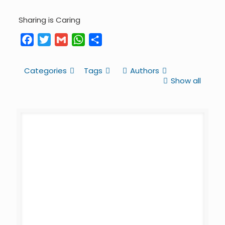
Sharing is Caring
Facebook
Twitter
Gmail
WhatsApp
Share
Categories
Tags
Authors
Show all