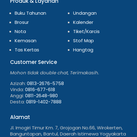
Produk & Layanan
Buku Tahunan
Undangan
Brosur
Kalender
Nota
Tiket/Karcis
Kemasan
Stof Map
Tas Kertas
Hangtag
Customer Service
Mohon tidak double chat, Terimakasih.
Azizah:
0813-2676-5758
Vinda:
0816-677-618
Anggi:
0811-2648-980
Desta:
0819-1402-7888
Alamat
Jl. Imogiri Timur Km. 7, Grojogan No.66, Wirokerten,
Banguntapan, Bantul, Daerah Istimewa Yogyakarta