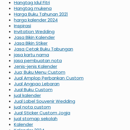
Hangtag Idul Fitri
Hangtag mukena
Harga Buku Tahunan 2021
harga kalender 2024
Inspirasi
Invitation Wedding
Jasa Bikin Kalender
Jasa Bikin Stiker
Jasa Cetak Buku Tabungan
jasa kartu nama
jasa pembuatan nota
Jenis-jenis Kalender
Jua; Buku Menu Custom
Jual Amplop Perbankan Custom
Jual Angpao Lebaran
Jual Buku Custom
jual kalender
Jual Label Souvenir Wedding
jual nota custom
Jual Sticker Custom Jogja
jual stomap sekolah
Kalender