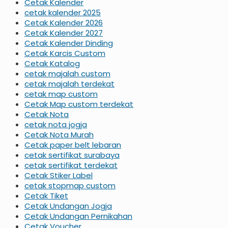
Cetak Kalender
cetak kalender 2025
Cetak Kalender 2026
Cetak Kalender 2027
Cetak Kalender Dinding
Cetak Karcis Custom
Cetak Katalog
cetak majalah custom
cetak majalah terdekat
cetak map custom
Cetak Map custom terdekat
Cetak Nota
cetak nota jogja
Cetak Nota Murah
Cetak paper belt lebaran
cetak sertifikat surabaya
cetak sertifikat terdekat
Cetak Stiker Label
cetak stopmap custom
Cetak Tiket
Cetak Undangan Jogja
Cetak Undangan Pernikahan
Cetak Voucher