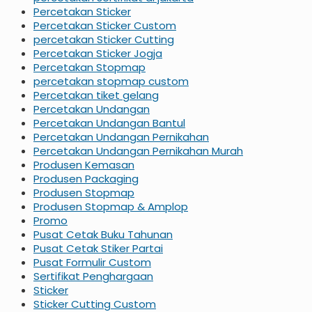
Percetakan Sticker
Percetakan Sticker Custom
percetakan Sticker Cutting
Percetakan Sticker Jogja
Percetakan Stopmap
percetakan stopmap custom
Percetakan tiket gelang
Percetakan Undangan
Percetakan Undangan Bantul
Percetakan Undangan Pernikahan
Percetakan Undangan Pernikahan Murah
Produsen Kemasan
Produsen Packaging
Produsen Stopmap
Produsen Stopmap & Amplop
Promo
Pusat Cetak Buku Tahunan
Pusat Cetak Stiker Partai
Pusat Formulir Custom
Sertifikat Penghargaan
Sticker
Sticker Cutting Custom