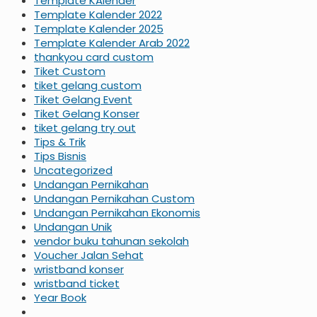
Template KAlender
Template Kalender 2022
Template Kalender 2025
Template Kalender Arab 2022
thankyou card custom
Tiket Custom
tiket gelang custom
Tiket Gelang Event
Tiket Gelang Konser
tiket gelang try out
Tips & Trik
Tips Bisnis
Uncategorized
Undangan Pernikahan
Undangan Pernikahan Custom
Undangan Pernikahan Ekonomis
Undangan Unik
vendor buku tahunan sekolah
Voucher Jalan Sehat
wristband konser
wristband ticket
Year Book