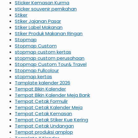
Sticker Kemasan Kurma
sticker souvenir pernikahan
Stiker
Stiker Jajanan Pasar
Stiker Label Makanan
Stiker Produk Makanan Ringan
Stopmap
Stopmap Custom
stopmap custom kertas
stopmap custom perusahaan
Stopmap Custom Tour& Travel
Stopmap Fullcolour
stopmap kertas
Tamplate kalender 2026
Tempat Bikin Kalender
Tempat Bikin Kalender Meja Bank
Tempat Cetak Formulir
Tempat Cetak Kalender Meja
Tempat Cetak Kemasan
Tempat Cetak Stiker Kue Kering
Tempat Cetak Undangan
Tempat produksi amplop