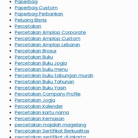
Paperbag
Paperbag Custom
Paperbag Perbankan
Peluang Bisnis
Percetakan
Percetakan Amplop Corporate
Percetakan Amplop Custom
Percetakan Amplop Lebaran
Percetakan Brosur
Percetakan Buku
Percetakan Buku Jogja
Percetakan buku menu
Percetakan buku tabungan murah
Percetakan Buku Tahunan
Percetakan Buku Yasin
Percetakan Company Profile
Percetakan Jogja
Percetakan Kalender
Percetakan kartu nama
Percetakan Kemasan
percetakan majalah magelang
Percetakan Sertifikat Berkualitas
percetakan sertifikat di jakarta