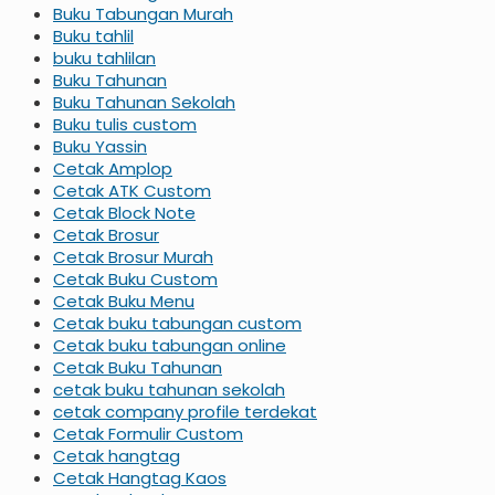
Buku Tabungan Murah
Buku tahlil
buku tahlilan
Buku Tahunan
Buku Tahunan Sekolah
Buku tulis custom
Buku Yassin
Cetak Amplop
Cetak ATK Custom
Cetak Block Note
Cetak Brosur
Cetak Brosur Murah
Cetak Buku Custom
Cetak Buku Menu
Cetak buku tabungan custom
Cetak buku tabungan online
Cetak Buku Tahunan
cetak buku tahunan sekolah
cetak company profile terdekat
Cetak Formulir Custom
Cetak hangtag
Cetak Hangtag Kaos