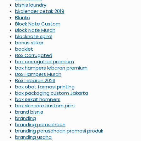
bisnis laundry
bkalender cetak 2019
Blanko
Block Note Custom
Block Note Murah
blocknote spiral
bonus stiker
booklet
Box Corrugated
box corrugated premium
box hampers lebaran premium
Box Hampers Murah
Box Lebaran 2026
box obat farmasi printing
box packaging custom Jakarta
box sekat hampers
box skincare custom print
brand bisnis
branding
branding perusahaan
branding perusahaan promosi produk
branding usaha