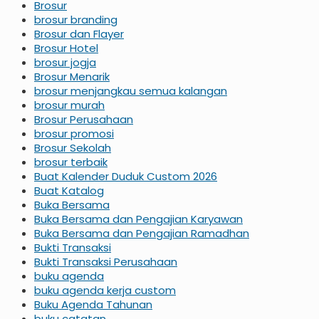
Brosur
brosur branding
Brosur dan Flayer
Brosur Hotel
brosur jogja
Brosur Menarik
brosur menjangkau semua kalangan
brosur murah
Brosur Perusahaan
brosur promosi
Brosur Sekolah
brosur terbaik
Buat Kalender Duduk Custom 2026
Buat Katalog
Buka Bersama
Buka Bersama dan Pengajian Karyawan
Buka Bersama dan Pengajian Ramadhan
Bukti Transaksi
Bukti Transaksi Perusahaan
buku agenda
buku agenda kerja custom
Buku Agenda Tahunan
buku catatan