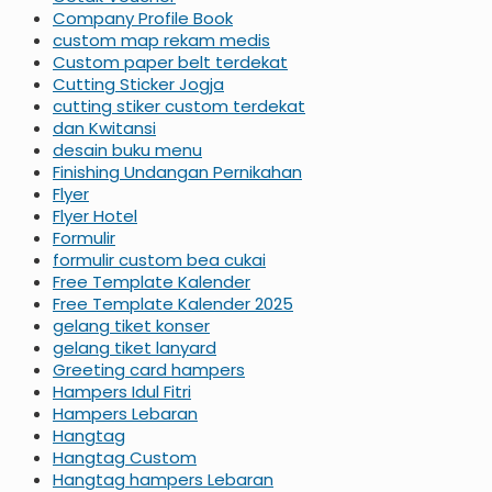
Company Profile Book
custom map rekam medis
Custom paper belt terdekat
Cutting Sticker Jogja
cutting stiker custom terdekat
dan Kwitansi
desain buku menu
Finishing Undangan Pernikahan
Flyer
Flyer Hotel
Formulir
formulir custom bea cukai
Free Template Kalender
Free Template Kalender 2025
gelang tiket konser
gelang tiket lanyard
Greeting card hampers
Hampers Idul Fitri
Hampers Lebaran
Hangtag
Hangtag Custom
Hangtag hampers Lebaran