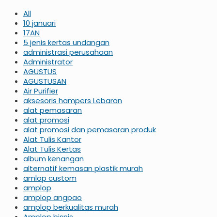
All
10 januari
17AN
5 jenis kertas undangan
administrasi perusahaan
Administrator
AGUSTUS
AGUSTUSAN
Air Purifier
aksesoris hampers Lebaran
alat pemasaran
alat promosi
alat promosi dan pemasaran produk
Alat Tulis Kantor
Alat Tulis Kertas
album kenangan
alternatif kemasan plastik murah
amlop custom
amplop
amplop angpao
amplop berkualitas murah
Amplop bisnis