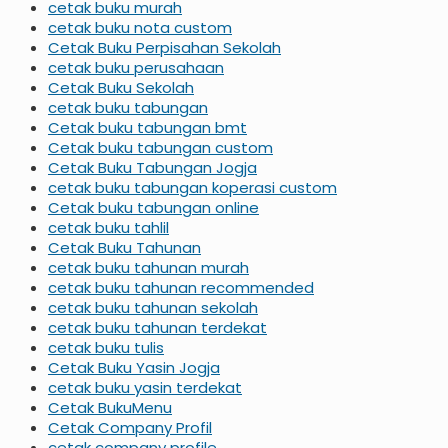
cetak buku murah
cetak buku nota custom
Cetak Buku Perpisahan Sekolah
cetak buku perusahaan
Cetak Buku Sekolah
cetak buku tabungan
Cetak buku tabungan bmt
Cetak buku tabungan custom
Cetak Buku Tabungan Jogja
cetak buku tabungan koperasi custom
Cetak buku tabungan online
cetak buku tahlil
Cetak Buku Tahunan
cetak buku tahunan murah
cetak buku tahunan recommended
cetak buku tahunan sekolah
cetak buku tahunan terdekat
cetak buku tulis
Cetak Buku Yasin Jogja
cetak buku yasin terdekat
Cetak BukuMenu
Cetak Company Profil
cetak company profile