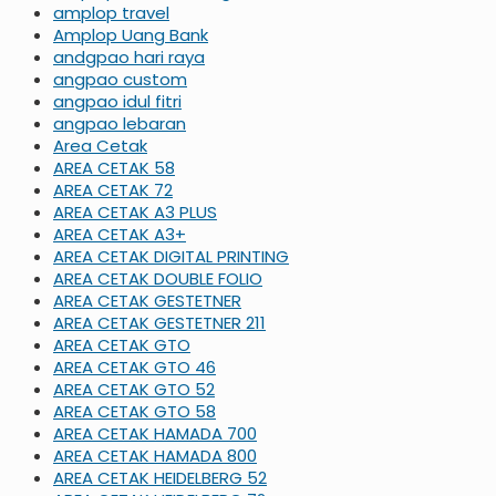
amplop travel
Amplop Uang Bank
andgpao hari raya
angpao custom
angpao idul fitri
angpao lebaran
Area Cetak
AREA CETAK 58
AREA CETAK 72
AREA CETAK A3 PLUS
AREA CETAK A3+
AREA CETAK DIGITAL PRINTING
AREA CETAK DOUBLE FOLIO
AREA CETAK GESTETNER
AREA CETAK GESTETNER 211
AREA CETAK GTO
AREA CETAK GTO 46
AREA CETAK GTO 52
AREA CETAK GTO 58
AREA CETAK HAMADA 700
AREA CETAK HAMADA 800
AREA CETAK HEIDELBERG 52