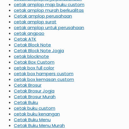
cetak amplop map buku custom
cetak amplop murah berkualitas
Cetak amplop perusahaan
cetak amplop surat
cetak amplop untuk perusahaan
cetak angpao
Cetak ATK
Cetak Block Note
Cetak Block Note Jogja
cetak blocknote
Cetak Box Custom
cetak box full color
cetak box hampers custom
cetak box kemasan custom
Cetak Brosur
Cetak Brosur Jogja
Cetak Brosur Murah
Cetak Buku
cetak buku custom
cetak buku kenangan
Cetak Buku Menu
Cetak Buku Menu Murah