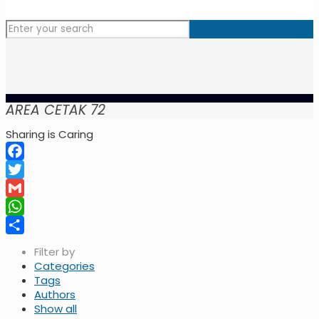
AREA CETAK 72
Sharing is Caring
Facebook
Twitter
Gmail
WhatsApp
Share
Filter by
Categories
Tags
Authors
Show all