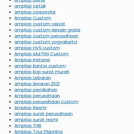
amplop cetak
amplop corporate
Amplop Custom
amplop custom cepat
amplop custom desain gratis
amplop custom perusahaan
amplop custom yogyakarta
amplop HVS custom
Amplop Idul Fitri Custom
Amplop instansi
amplop kantor custom
amplop kop surat murah
Amplop Lebaran
amplop lenaran 2021
amplop pernikahan
Amplop perusahaan
amplop perusahaan custom
Amplop Resmi
amplop surat perusahaan
amplop surat resmi
Amplop THR
Amplop Tour Planning