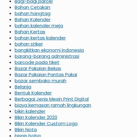
Bagi-bagi parcel
Bahan Cetakan
bahan hangtag
Bahan Kalender
bahan kalender meja
Bahan Kertas
bahan kertas kalender
bahan stiker
bangkitkan ekonomi indonesia
barang-barang administrasi
barcode pada tiket
Bazar Pakaian Bekas
Bazar Pakaian Pantas Pakai
bazar sembako murah
Belanja
Bentuk Kalender
Berbagai Jenis Mesin Print Digital
biaya kemasan ramah lingkungan
bikin kalender
Bikin Kalender 2020
Bikin Kalender Custom Logo
Bikin Nota
bisnis boba