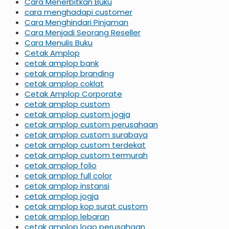
Cara Menerbitkan Buku
cara menghadapi customer
Cara Menghindari Pinjaman
Cara Menjadi Seorang Reseller
Cara Menulis Buku
Cetak Amplop
cetak amplop bank
cetak amplop branding
cetak amplop coklat
Cetak Amplop Corporate
cetak amplop custom
cetak amplop custom jogja
cetak amplop custom perusahaan
cetak amplop custom surabaya
cetak amplop custom terdekat
cetak amplop custom termurah
cetak amplop folio
cetak amplop full color
cetak amplop instansi
cetak amplop jogja
cetak amplop kop surat custom
cetak amplop lebaran
cetak amplop logo perusahaan