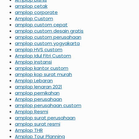
amplop cetak
amplop corporate
Amplop Custom
amplop custom cepat
amplop custom desain gratis
amplop custom perusahaan
amplop custom yogyakarta
amplop HVS custom
Amplop Idul Fitri Custom
Amplop instansi
amplop kantor custom
amplop kop surat murah
Amplop Lebaran
amplop lenaran 2021
amplop pernikahan
Amplop perusahaan
amplop perusahaan custom
Amplop Resmi
amplop surat perusahaan
amplop surat resmi
Amplop THR
Amplop Tour Planning