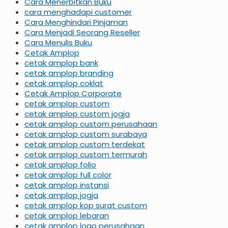
Cara Menerbitkan Buku
cara menghadapi customer
Cara Menghindari Pinjaman
Cara Menjadi Seorang Reseller
Cara Menulis Buku
Cetak Amplop
cetak amplop bank
cetak amplop branding
cetak amplop coklat
Cetak Amplop Corporate
cetak amplop custom
cetak amplop custom jogja
cetak amplop custom perusahaan
cetak amplop custom surabaya
cetak amplop custom terdekat
cetak amplop custom termurah
cetak amplop folio
cetak amplop full color
cetak amplop instansi
cetak amplop jogja
cetak amplop kop surat custom
cetak amplop lebaran
cetak amplop logo perusahaan