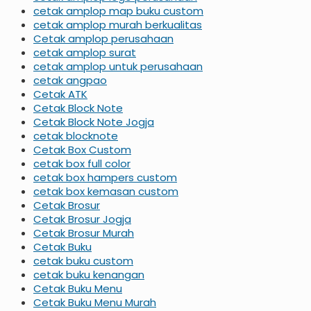
cetak amplop map buku custom
cetak amplop murah berkualitas
Cetak amplop perusahaan
cetak amplop surat
cetak amplop untuk perusahaan
cetak angpao
Cetak ATK
Cetak Block Note
Cetak Block Note Jogja
cetak blocknote
Cetak Box Custom
cetak box full color
cetak box hampers custom
cetak box kemasan custom
Cetak Brosur
Cetak Brosur Jogja
Cetak Brosur Murah
Cetak Buku
cetak buku custom
cetak buku kenangan
Cetak Buku Menu
Cetak Buku Menu Murah