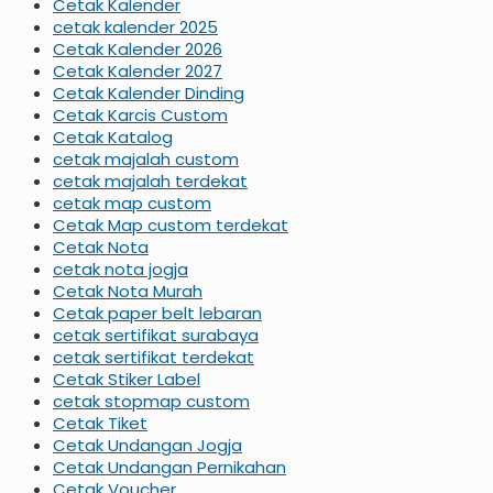
Cetak Kalender
cetak kalender 2025
Cetak Kalender 2026
Cetak Kalender 2027
Cetak Kalender Dinding
Cetak Karcis Custom
Cetak Katalog
cetak majalah custom
cetak majalah terdekat
cetak map custom
Cetak Map custom terdekat
Cetak Nota
cetak nota jogja
Cetak Nota Murah
Cetak paper belt lebaran
cetak sertifikat surabaya
cetak sertifikat terdekat
Cetak Stiker Label
cetak stopmap custom
Cetak Tiket
Cetak Undangan Jogja
Cetak Undangan Pernikahan
Cetak Voucher