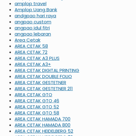
amplop travel
Amplop Uang Bank
andgpao hari raya
angpao custom
angpao idul fitri
angpao lebaran
Area Cetak
AREA CETAK 58
AREA CETAK 72
AREA CETAK A3 PLUS
AREA CETAK A3+
AREA CETAK DIGITAL PRINTING
AREA CETAK DOUBLE FOLIO
AREA CETAK GESTETNER
AREA CETAK GESTETNER 211
AREA CETAK GTO
AREA CETAK GTO 46
AREA CETAK GTO 52
AREA CETAK GTO 58
AREA CETAK HAMADA 700
AREA CETAK HAMADA 800
AREA CETAK HEIDELBERG 52