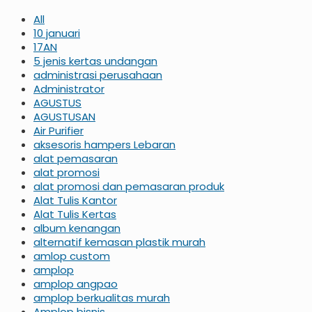
All
10 januari
17AN
5 jenis kertas undangan
administrasi perusahaan
Administrator
AGUSTUS
AGUSTUSAN
Air Purifier
aksesoris hampers Lebaran
alat pemasaran
alat promosi
alat promosi dan pemasaran produk
Alat Tulis Kantor
Alat Tulis Kertas
album kenangan
alternatif kemasan plastik murah
amlop custom
amplop
amplop angpao
amplop berkualitas murah
Amplop bisnis