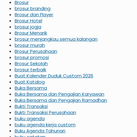
Brosur
brosur branding
Brosur dan Flayer
Brosur Hotel
brosur jogja
Brosur Menarik
brosur menjangkau semua kalangan
brosur murah
Brosur Perusahaan
brosur promosi
Brosur Sekolah
brosur terbaik
Buat Kalender Duduk Custom 2026
Buat Katalog
Buka Bersama
Buka Bersama dan Pengajian Karyawan
Buka Bersama dan Pengajian Ramadhan
Bukti Transaksi
Bukti Transaksi Perusahaan
buku agenda
buku agenda kerja custom
Buku Agenda Tahunan
buku catatan