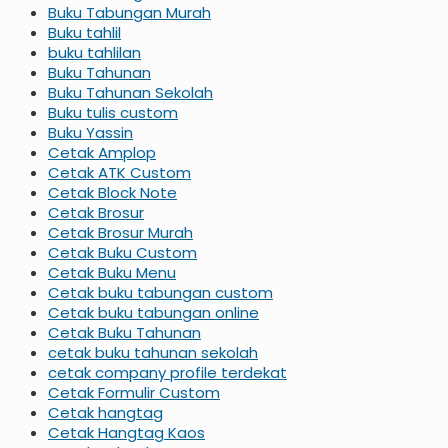
Buku Tabungan Murah
Buku tahlil
buku tahlilan
Buku Tahunan
Buku Tahunan Sekolah
Buku tulis custom
Buku Yassin
Cetak Amplop
Cetak ATK Custom
Cetak Block Note
Cetak Brosur
Cetak Brosur Murah
Cetak Buku Custom
Cetak Buku Menu
Cetak buku tabungan custom
Cetak buku tabungan online
Cetak Buku Tahunan
cetak buku tahunan sekolah
cetak company profile terdekat
Cetak Formulir Custom
Cetak hangtag
Cetak Hangtag Kaos