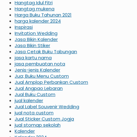
Hangtag Idul Fitri
Hangtag mukena
Harga Buku Tahunan 2021
harga kalender 2024
Inspirasi
Invitation Wedding
Jasa Bikin Kalender
Jasa Bikin Stiker
Jasa Cetak Buku Tabungan
jasa kartu nama
jasa pembuatan nota
Jenis-jenis Kalender
Jua; Buku Menu Custom
Jual Amplop Perbankan Custom
Jual Angpao Lebaran
Jual Buku Custom
jual kalender
Jual Label Souvenir Wedding
jual nota custom
Jual Sticker Custom Jogja
jual stomap sekolah
Kalender