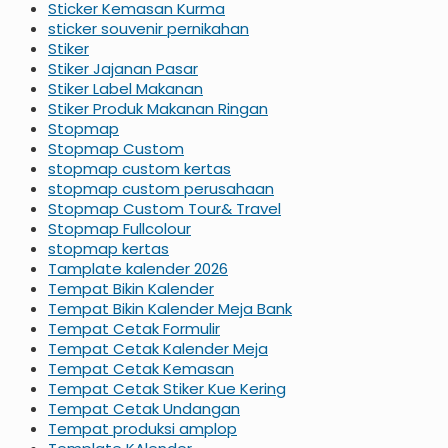
Sticker Kemasan Kurma
sticker souvenir pernikahan
Stiker
Stiker Jajanan Pasar
Stiker Label Makanan
Stiker Produk Makanan Ringan
Stopmap
Stopmap Custom
stopmap custom kertas
stopmap custom perusahaan
Stopmap Custom Tour& Travel
Stopmap Fullcolour
stopmap kertas
Tamplate kalender 2026
Tempat Bikin Kalender
Tempat Bikin Kalender Meja Bank
Tempat Cetak Formulir
Tempat Cetak Kalender Meja
Tempat Cetak Kemasan
Tempat Cetak Stiker Kue Kering
Tempat Cetak Undangan
Tempat produksi amplop