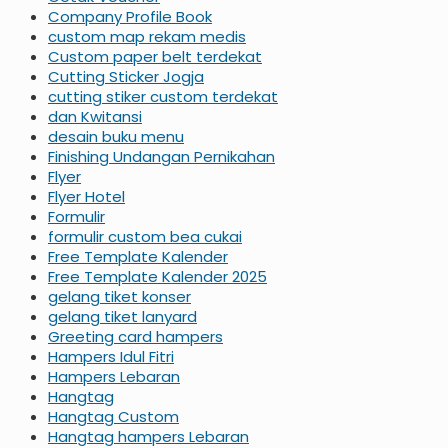
Company Profile Book
custom map rekam medis
Custom paper belt terdekat
Cutting Sticker Jogja
cutting stiker custom terdekat
dan Kwitansi
desain buku menu
Finishing Undangan Pernikahan
Flyer
Flyer Hotel
Formulir
formulir custom bea cukai
Free Template Kalender
Free Template Kalender 2025
gelang tiket konser
gelang tiket lanyard
Greeting card hampers
Hampers Idul Fitri
Hampers Lebaran
Hangtag
Hangtag Custom
Hangtag hampers Lebaran