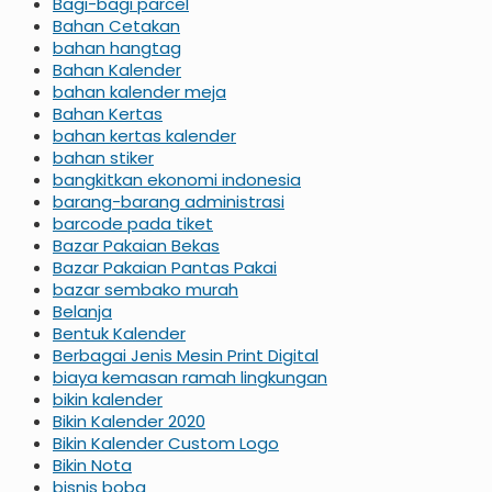
Bagi-bagi parcel
Bahan Cetakan
bahan hangtag
Bahan Kalender
bahan kalender meja
Bahan Kertas
bahan kertas kalender
bahan stiker
bangkitkan ekonomi indonesia
barang-barang administrasi
barcode pada tiket
Bazar Pakaian Bekas
Bazar Pakaian Pantas Pakai
bazar sembako murah
Belanja
Bentuk Kalender
Berbagai Jenis Mesin Print Digital
biaya kemasan ramah lingkungan
bikin kalender
Bikin Kalender 2020
Bikin Kalender Custom Logo
Bikin Nota
bisnis boba