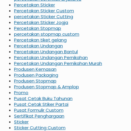
Percetakan Sticker
Percetakan Sticker Custom
percetakan Sticker Cutting
Percetakan Sticker Jogja
Percetakan Stopmap
percetakan stopmap custom
Percetakan tiket gelang
Percetakan Undangan
Percetakan Undangan Bantul
Percetakan Undangan Pernikahan
Percetakan Undangan Pernikahan Murah
Produsen Kemasan
Produsen Packaging
Produsen Stopmap
Produsen Stopmap & Amplop
Promo
Pusat Cetak Buku Tahunan
Pusat Cetak Stiker Partai
Pusat Formulir Custom
Sertifikat Penghargaan
Sticker
Sticker Cutting Custom