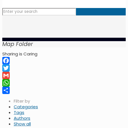
Map Folder
Sharing is Caring
Facebook
Twitter
Gmail
WhatsApp
Share
Filter by
Categories
Tags
Authors
Show all