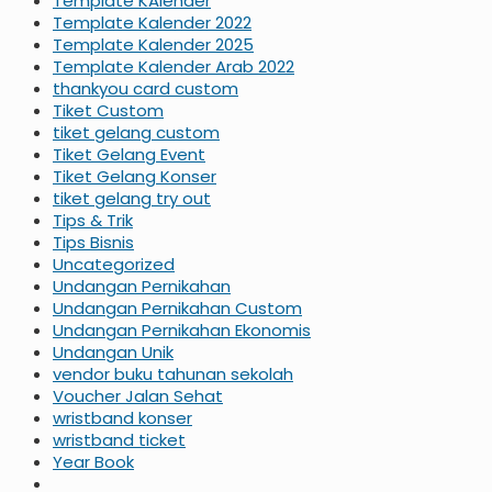
Template KAlender
Template Kalender 2022
Template Kalender 2025
Template Kalender Arab 2022
thankyou card custom
Tiket Custom
tiket gelang custom
Tiket Gelang Event
Tiket Gelang Konser
tiket gelang try out
Tips & Trik
Tips Bisnis
Uncategorized
Undangan Pernikahan
Undangan Pernikahan Custom
Undangan Pernikahan Ekonomis
Undangan Unik
vendor buku tahunan sekolah
Voucher Jalan Sehat
wristband konser
wristband ticket
Year Book