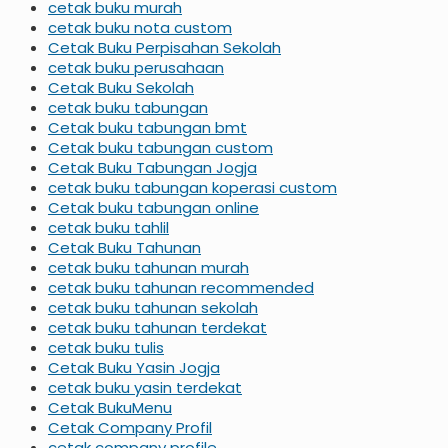
cetak buku murah
cetak buku nota custom
Cetak Buku Perpisahan Sekolah
cetak buku perusahaan
Cetak Buku Sekolah
cetak buku tabungan
Cetak buku tabungan bmt
Cetak buku tabungan custom
Cetak Buku Tabungan Jogja
cetak buku tabungan koperasi custom
Cetak buku tabungan online
cetak buku tahlil
Cetak Buku Tahunan
cetak buku tahunan murah
cetak buku tahunan recommended
cetak buku tahunan sekolah
cetak buku tahunan terdekat
cetak buku tulis
Cetak Buku Yasin Jogja
cetak buku yasin terdekat
Cetak BukuMenu
Cetak Company Profil
cetak company profile