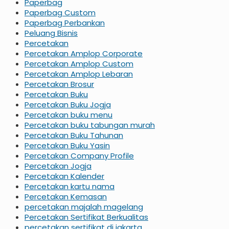
Paperbag
Paperbag Custom
Paperbag Perbankan
Peluang Bisnis
Percetakan
Percetakan Amplop Corporate
Percetakan Amplop Custom
Percetakan Amplop Lebaran
Percetakan Brosur
Percetakan Buku
Percetakan Buku Jogja
Percetakan buku menu
Percetakan buku tabungan murah
Percetakan Buku Tahunan
Percetakan Buku Yasin
Percetakan Company Profile
Percetakan Jogja
Percetakan Kalender
Percetakan kartu nama
Percetakan Kemasan
percetakan majalah magelang
Percetakan Sertifikat Berkualitas
percetakan sertifikat di jakarta