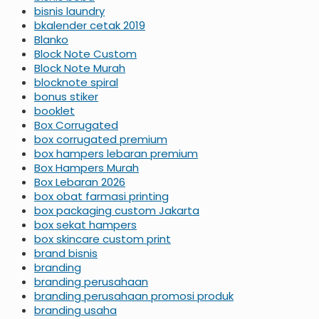
bisnis laundry
bkalender cetak 2019
Blanko
Block Note Custom
Block Note Murah
blocknote spiral
bonus stiker
booklet
Box Corrugated
box corrugated premium
box hampers lebaran premium
Box Hampers Murah
Box Lebaran 2026
box obat farmasi printing
box packaging custom Jakarta
box sekat hampers
box skincare custom print
brand bisnis
branding
branding perusahaan
branding perusahaan promosi produk
branding usaha