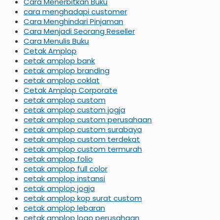
Cara Menerbitkan Buku
cara menghadapi customer
Cara Menghindari Pinjaman
Cara Menjadi Seorang Reseller
Cara Menulis Buku
Cetak Amplop
cetak amplop bank
cetak amplop branding
cetak amplop coklat
Cetak Amplop Corporate
cetak amplop custom
cetak amplop custom jogja
cetak amplop custom perusahaan
cetak amplop custom surabaya
cetak amplop custom terdekat
cetak amplop custom termurah
cetak amplop folio
cetak amplop full color
cetak amplop instansi
cetak amplop jogja
cetak amplop kop surat custom
cetak amplop lebaran
cetak amplop logo perusahaan