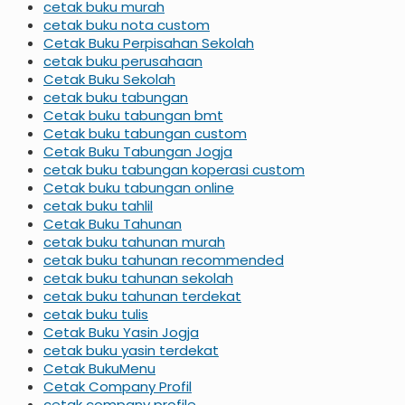
cetak buku murah
cetak buku nota custom
Cetak Buku Perpisahan Sekolah
cetak buku perusahaan
Cetak Buku Sekolah
cetak buku tabungan
Cetak buku tabungan bmt
Cetak buku tabungan custom
Cetak Buku Tabungan Jogja
cetak buku tabungan koperasi custom
Cetak buku tabungan online
cetak buku tahlil
Cetak Buku Tahunan
cetak buku tahunan murah
cetak buku tahunan recommended
cetak buku tahunan sekolah
cetak buku tahunan terdekat
cetak buku tulis
Cetak Buku Yasin Jogja
cetak buku yasin terdekat
Cetak BukuMenu
Cetak Company Profil
cetak company profile