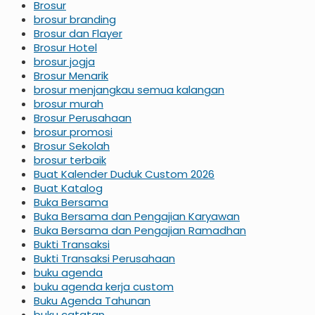
Brosur
brosur branding
Brosur dan Flayer
Brosur Hotel
brosur jogja
Brosur Menarik
brosur menjangkau semua kalangan
brosur murah
Brosur Perusahaan
brosur promosi
Brosur Sekolah
brosur terbaik
Buat Kalender Duduk Custom 2026
Buat Katalog
Buka Bersama
Buka Bersama dan Pengajian Karyawan
Buka Bersama dan Pengajian Ramadhan
Bukti Transaksi
Bukti Transaksi Perusahaan
buku agenda
buku agenda kerja custom
Buku Agenda Tahunan
buku catatan