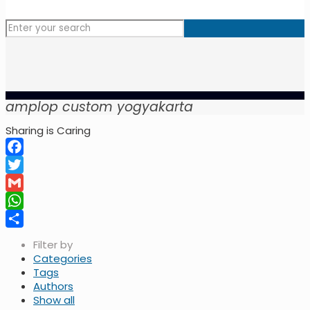
amplop custom yogyakarta
Sharing is Caring
Facebook
Twitter
Gmail
WhatsApp
Share
Filter by
Categories
Tags
Authors
Show all