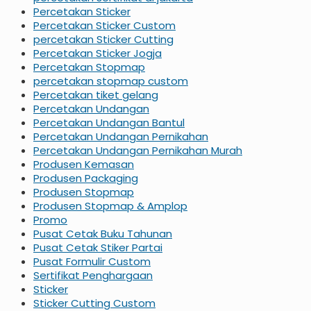
Percetakan Sticker
Percetakan Sticker Custom
percetakan Sticker Cutting
Percetakan Sticker Jogja
Percetakan Stopmap
percetakan stopmap custom
Percetakan tiket gelang
Percetakan Undangan
Percetakan Undangan Bantul
Percetakan Undangan Pernikahan
Percetakan Undangan Pernikahan Murah
Produsen Kemasan
Produsen Packaging
Produsen Stopmap
Produsen Stopmap & Amplop
Promo
Pusat Cetak Buku Tahunan
Pusat Cetak Stiker Partai
Pusat Formulir Custom
Sertifikat Penghargaan
Sticker
Sticker Cutting Custom