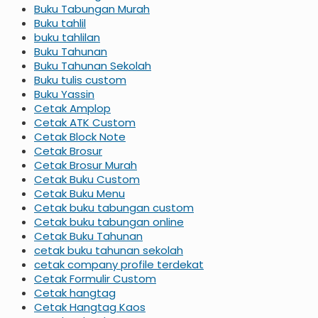
Buku Tabungan Murah
Buku tahlil
buku tahlilan
Buku Tahunan
Buku Tahunan Sekolah
Buku tulis custom
Buku Yassin
Cetak Amplop
Cetak ATK Custom
Cetak Block Note
Cetak Brosur
Cetak Brosur Murah
Cetak Buku Custom
Cetak Buku Menu
Cetak buku tabungan custom
Cetak buku tabungan online
Cetak Buku Tahunan
cetak buku tahunan sekolah
cetak company profile terdekat
Cetak Formulir Custom
Cetak hangtag
Cetak Hangtag Kaos