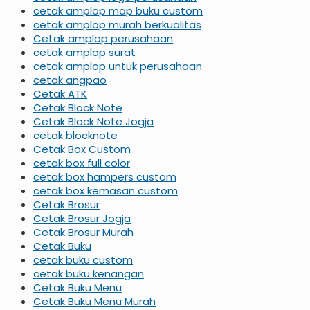
cetak amplop map buku custom
cetak amplop murah berkualitas
Cetak amplop perusahaan
cetak amplop surat
cetak amplop untuk perusahaan
cetak angpao
Cetak ATK
Cetak Block Note
Cetak Block Note Jogja
cetak blocknote
Cetak Box Custom
cetak box full color
cetak box hampers custom
cetak box kemasan custom
Cetak Brosur
Cetak Brosur Jogja
Cetak Brosur Murah
Cetak Buku
cetak buku custom
cetak buku kenangan
Cetak Buku Menu
Cetak Buku Menu Murah