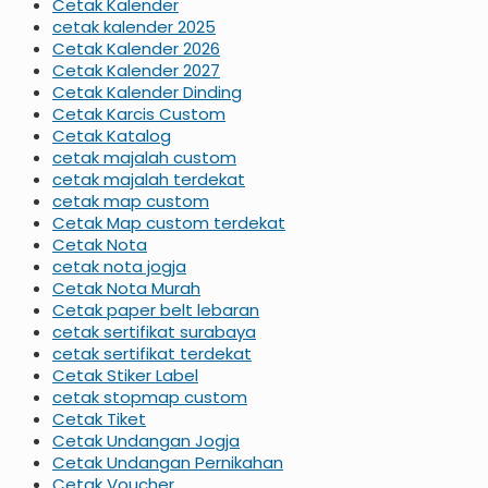
Cetak Kalender
cetak kalender 2025
Cetak Kalender 2026
Cetak Kalender 2027
Cetak Kalender Dinding
Cetak Karcis Custom
Cetak Katalog
cetak majalah custom
cetak majalah terdekat
cetak map custom
Cetak Map custom terdekat
Cetak Nota
cetak nota jogja
Cetak Nota Murah
Cetak paper belt lebaran
cetak sertifikat surabaya
cetak sertifikat terdekat
Cetak Stiker Label
cetak stopmap custom
Cetak Tiket
Cetak Undangan Jogja
Cetak Undangan Pernikahan
Cetak Voucher