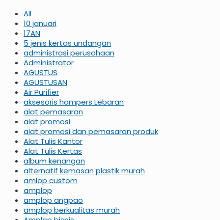
All
10 januari
17AN
5 jenis kertas undangan
administrasi perusahaan
Administrator
AGUSTUS
AGUSTUSAN
Air Purifier
aksesoris hampers Lebaran
alat pemasaran
alat promosi
alat promosi dan pemasaran produk
Alat Tulis Kantor
Alat Tulis Kertas
album kenangan
alternatif kemasan plastik murah
amlop custom
amplop
amplop angpao
amplop berkualitas murah
Amplop bisnis