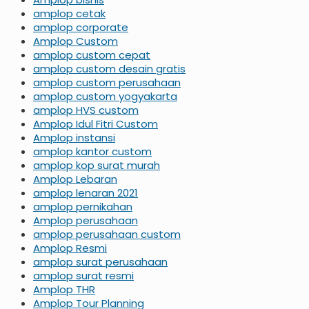
amplop cetak
amplop corporate
Amplop Custom
amplop custom cepat
amplop custom desain gratis
amplop custom perusahaan
amplop custom yogyakarta
amplop HVS custom
Amplop Idul Fitri Custom
Amplop instansi
amplop kantor custom
amplop kop surat murah
Amplop Lebaran
amplop lenaran 2021
amplop pernikahan
Amplop perusahaan
amplop perusahaan custom
Amplop Resmi
amplop surat perusahaan
amplop surat resmi
Amplop THR
Amplop Tour Planning