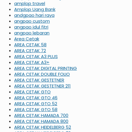
amplop travel
Amplop Uang Bank
andgpao hari raya
angpao custom
angpao idul fitri
angpao lebaran
Area Cetak
AREA CETAK 58
AREA CETAK 72
AREA CETAK A3 PLUS
AREA CETAK A3+
AREA CETAK DIGITAL PRINTING
AREA CETAK DOUBLE FOLIO
AREA CETAK GESTETNER
AREA CETAK GESTETNER 211
AREA CETAK GTO
AREA CETAK GTO 46
AREA CETAK GTO 52
AREA CETAK GTO 58
AREA CETAK HAMADA 700
AREA CETAK HAMADA 800
AREA CETAK HEIDELBERG 52