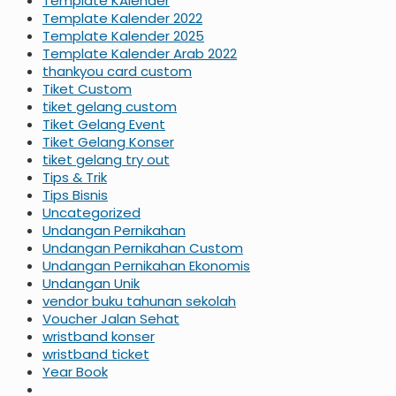
Template KAlender
Template Kalender 2022
Template Kalender 2025
Template Kalender Arab 2022
thankyou card custom
Tiket Custom
tiket gelang custom
Tiket Gelang Event
Tiket Gelang Konser
tiket gelang try out
Tips & Trik
Tips Bisnis
Uncategorized
Undangan Pernikahan
Undangan Pernikahan Custom
Undangan Pernikahan Ekonomis
Undangan Unik
vendor buku tahunan sekolah
Voucher Jalan Sehat
wristband konser
wristband ticket
Year Book