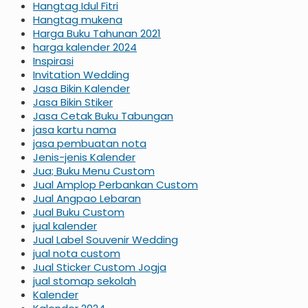
Hangtag Idul Fitri
Hangtag mukena
Harga Buku Tahunan 2021
harga kalender 2024
Inspirasi
Invitation Wedding
Jasa Bikin Kalender
Jasa Bikin Stiker
Jasa Cetak Buku Tabungan
jasa kartu nama
jasa pembuatan nota
Jenis-jenis Kalender
Jua; Buku Menu Custom
Jual Amplop Perbankan Custom
Jual Angpao Lebaran
Jual Buku Custom
jual kalender
Jual Label Souvenir Wedding
jual nota custom
Jual Sticker Custom Jogja
jual stomap sekolah
Kalender