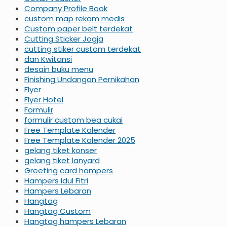
Company Profile Book
custom map rekam medis
Custom paper belt terdekat
Cutting Sticker Jogja
cutting stiker custom terdekat
dan Kwitansi
desain buku menu
Finishing Undangan Pernikahan
Flyer
Flyer Hotel
Formulir
formulir custom bea cukai
Free Template Kalender
Free Template Kalender 2025
gelang tiket konser
gelang tiket lanyard
Greeting card hampers
Hampers Idul Fitri
Hampers Lebaran
Hangtag
Hangtag Custom
Hangtag hampers Lebaran