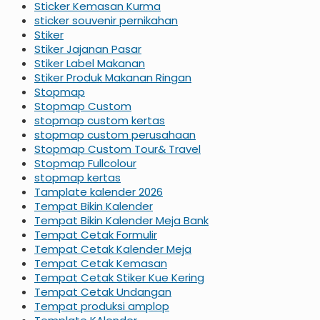
Sticker Kemasan Kurma
sticker souvenir pernikahan
Stiker
Stiker Jajanan Pasar
Stiker Label Makanan
Stiker Produk Makanan Ringan
Stopmap
Stopmap Custom
stopmap custom kertas
stopmap custom perusahaan
Stopmap Custom Tour& Travel
Stopmap Fullcolour
stopmap kertas
Tamplate kalender 2026
Tempat Bikin Kalender
Tempat Bikin Kalender Meja Bank
Tempat Cetak Formulir
Tempat Cetak Kalender Meja
Tempat Cetak Kemasan
Tempat Cetak Stiker Kue Kering
Tempat Cetak Undangan
Tempat produksi amplop