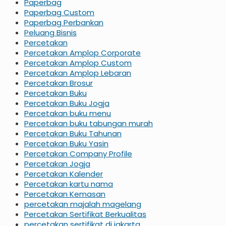
Paperbag
Paperbag Custom
Paperbag Perbankan
Peluang Bisnis
Percetakan
Percetakan Amplop Corporate
Percetakan Amplop Custom
Percetakan Amplop Lebaran
Percetakan Brosur
Percetakan Buku
Percetakan Buku Jogja
Percetakan buku menu
Percetakan buku tabungan murah
Percetakan Buku Tahunan
Percetakan Buku Yasin
Percetakan Company Profile
Percetakan Jogja
Percetakan Kalender
Percetakan kartu nama
Percetakan Kemasan
percetakan majalah magelang
Percetakan Sertifikat Berkualitas
percetakan sertifikat di jakarta