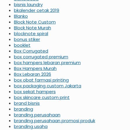
bisnis laundry
bkalender cetak 2019
Blanko
Block Note Custom
Block Note Murah
blocknote spiral
bonus stiker
booklet
Box Corrugated
box corrugated premium
box hampers lebaran premium
Box Hampers Murah
Box Lebaran 2026
box obat farmasi printing
box packaging custom Jakarta
box sekat hampers
box skincare custom print
brand bisnis
branding
branding perusahaan
branding perusahaan promosi produk
branding usaha