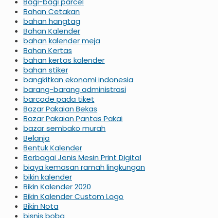
Bagi-bagi parcel
Bahan Cetakan
bahan hangtag
Bahan Kalender
bahan kalender meja
Bahan Kertas
bahan kertas kalender
bahan stiker
bangkitkan ekonomi indonesia
barang-barang administrasi
barcode pada tiket
Bazar Pakaian Bekas
Bazar Pakaian Pantas Pakai
bazar sembako murah
Belanja
Bentuk Kalender
Berbagai Jenis Mesin Print Digital
biaya kemasan ramah lingkungan
bikin kalender
Bikin Kalender 2020
Bikin Kalender Custom Logo
Bikin Nota
bisnis boba