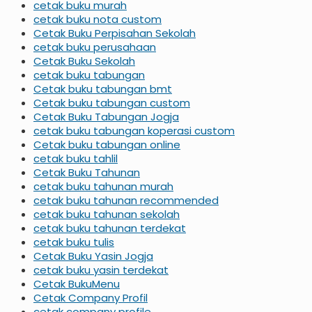
cetak buku murah
cetak buku nota custom
Cetak Buku Perpisahan Sekolah
cetak buku perusahaan
Cetak Buku Sekolah
cetak buku tabungan
Cetak buku tabungan bmt
Cetak buku tabungan custom
Cetak Buku Tabungan Jogja
cetak buku tabungan koperasi custom
Cetak buku tabungan online
cetak buku tahlil
Cetak Buku Tahunan
cetak buku tahunan murah
cetak buku tahunan recommended
cetak buku tahunan sekolah
cetak buku tahunan terdekat
cetak buku tulis
Cetak Buku Yasin Jogja
cetak buku yasin terdekat
Cetak BukuMenu
Cetak Company Profil
cetak company profile