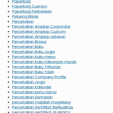
Paperbag
Paperbag Custom
Paperbag Perbankan
Peluang Bisnis
Percetakan
Percetakan Amplop Corporate
Percetakan Amplop Custom
Percetakan Amplop Lebaran
Percetakan Brosur
Percetakan Buku
Percetakan Buku Jogja
Percetakan buku menu
Percetakan buku tabungan murah
Percetakan Buku Tahunan
Percetakan Buku Yasin
Percetakan Company Profile
Percetakan Jogja
Percetakan Kalender
Percetakan kartu nama
Percetakan Kemasan
percetakan majalah magelang
Percetakan Sertifikat Berkualitas
percetakan sertifikat di jakarta