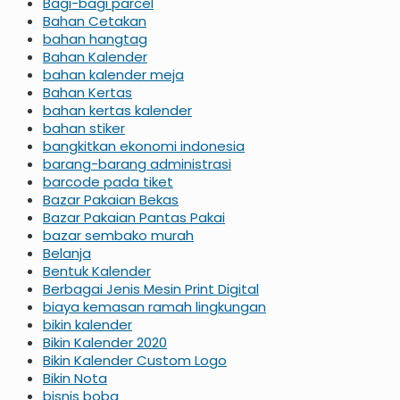
Bagi-bagi parcel
Bahan Cetakan
bahan hangtag
Bahan Kalender
bahan kalender meja
Bahan Kertas
bahan kertas kalender
bahan stiker
bangkitkan ekonomi indonesia
barang-barang administrasi
barcode pada tiket
Bazar Pakaian Bekas
Bazar Pakaian Pantas Pakai
bazar sembako murah
Belanja
Bentuk Kalender
Berbagai Jenis Mesin Print Digital
biaya kemasan ramah lingkungan
bikin kalender
Bikin Kalender 2020
Bikin Kalender Custom Logo
Bikin Nota
bisnis boba