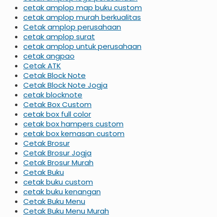
cetak amplop map buku custom
cetak amplop murah berkualitas
Cetak amplop perusahaan
cetak amplop surat
cetak amplop untuk perusahaan
cetak angpao
Cetak ATK
Cetak Block Note
Cetak Block Note Jogja
cetak blocknote
Cetak Box Custom
cetak box full color
cetak box hampers custom
cetak box kemasan custom
Cetak Brosur
Cetak Brosur Jogja
Cetak Brosur Murah
Cetak Buku
cetak buku custom
cetak buku kenangan
Cetak Buku Menu
Cetak Buku Menu Murah