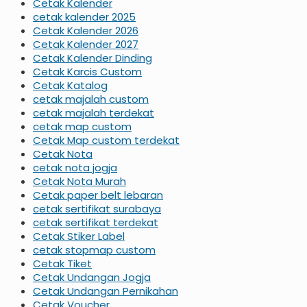
Cetak Kalender
cetak kalender 2025
Cetak Kalender 2026
Cetak Kalender 2027
Cetak Kalender Dinding
Cetak Karcis Custom
Cetak Katalog
cetak majalah custom
cetak majalah terdekat
cetak map custom
Cetak Map custom terdekat
Cetak Nota
cetak nota jogja
Cetak Nota Murah
Cetak paper belt lebaran
cetak sertifikat surabaya
cetak sertifikat terdekat
Cetak Stiker Label
cetak stopmap custom
Cetak Tiket
Cetak Undangan Jogja
Cetak Undangan Pernikahan
Cetak Voucher