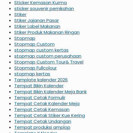
Sticker Kemasan Kurma
sticker souvenir pernikahan
Stiker
Stiker Jajanan Pasar
Stiker Label Makanan
Stiker Produk Makanan Ringan
Stopmap
Stopmap Custom
stopmap custom kertas
stopmap custom perusahaan
Stopmap Custom Tour& Travel
Stopmap Fullcolour
stopmap kertas
Tamplate kalender 2026
Tempat Bikin Kalender
Tempat Bikin Kalender Meja Bank
Tempat Cetak Formulir
Tempat Cetak Kalender Meja
Tempat Cetak Kemasan
Tempat Cetak Stiker Kue Kering
Tempat Cetak Undangan
Tempat produksi amplop