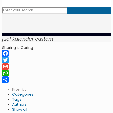
jual kalender custom
Sharing is Caring
Facebook
Twitter
Gmail
WhatsApp
Share
Filter by
Categories
Tags
Authors
Show all