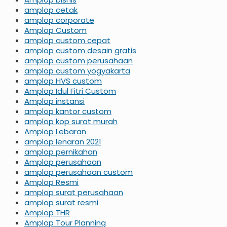
amplop cetak
amplop corporate
Amplop Custom
amplop custom cepat
amplop custom desain gratis
amplop custom perusahaan
amplop custom yogyakarta
amplop HVS custom
Amplop Idul Fitri Custom
Amplop instansi
amplop kantor custom
amplop kop surat murah
Amplop Lebaran
amplop lenaran 2021
amplop pernikahan
Amplop perusahaan
amplop perusahaan custom
Amplop Resmi
amplop surat perusahaan
amplop surat resmi
Amplop THR
Amplop Tour Planning