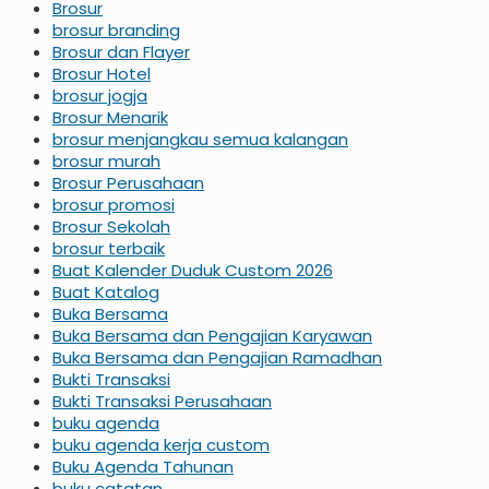
Brosur
brosur branding
Brosur dan Flayer
Brosur Hotel
brosur jogja
Brosur Menarik
brosur menjangkau semua kalangan
brosur murah
Brosur Perusahaan
brosur promosi
Brosur Sekolah
brosur terbaik
Buat Kalender Duduk Custom 2026
Buat Katalog
Buka Bersama
Buka Bersama dan Pengajian Karyawan
Buka Bersama dan Pengajian Ramadhan
Bukti Transaksi
Bukti Transaksi Perusahaan
buku agenda
buku agenda kerja custom
Buku Agenda Tahunan
buku catatan