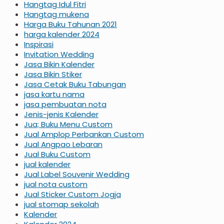
Hangtag Idul Fitri
Hangtag mukena
Harga Buku Tahunan 2021
harga kalender 2024
Inspirasi
Invitation Wedding
Jasa Bikin Kalender
Jasa Bikin Stiker
Jasa Cetak Buku Tabungan
jasa kartu nama
jasa pembuatan nota
Jenis-jenis Kalender
Jua; Buku Menu Custom
Jual Amplop Perbankan Custom
Jual Angpao Lebaran
Jual Buku Custom
jual kalender
Jual Label Souvenir Wedding
jual nota custom
Jual Sticker Custom Jogja
jual stomap sekolah
Kalender