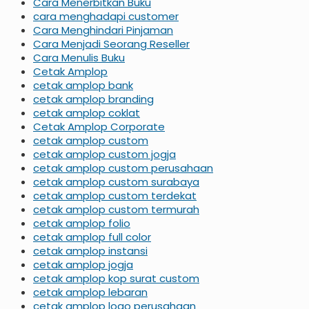
Cara Menerbitkan Buku
cara menghadapi customer
Cara Menghindari Pinjaman
Cara Menjadi Seorang Reseller
Cara Menulis Buku
Cetak Amplop
cetak amplop bank
cetak amplop branding
cetak amplop coklat
Cetak Amplop Corporate
cetak amplop custom
cetak amplop custom jogja
cetak amplop custom perusahaan
cetak amplop custom surabaya
cetak amplop custom terdekat
cetak amplop custom termurah
cetak amplop folio
cetak amplop full color
cetak amplop instansi
cetak amplop jogja
cetak amplop kop surat custom
cetak amplop lebaran
cetak amplop logo perusahaan