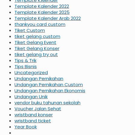
Template KAlender
Template Kalender 2022
Template Kalender 2025
Template Kalender Arab 2022
thankyou card custom
Tiket Custom
tiket gelang custom
Tiket Gelang Event
Tiket Gelang Konser
tiket gelang try out
Tips & Trik
Tips Bisnis
Uncategorized
Undangan Pernikahan
Undangan Pernikahan Custom
Undangan Pernikahan Ekonomis
Undangan Unik
vendor buku tahunan sekolah
Voucher Jalan Sehat
wristband konser
wristband ticket
Year Book