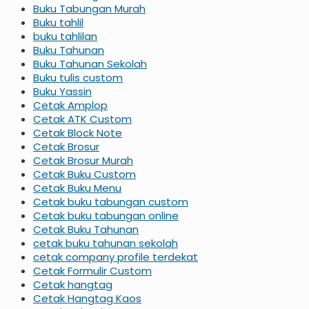
Buku Tabungan Murah
Buku tahlil
buku tahlilan
Buku Tahunan
Buku Tahunan Sekolah
Buku tulis custom
Buku Yassin
Cetak Amplop
Cetak ATK Custom
Cetak Block Note
Cetak Brosur
Cetak Brosur Murah
Cetak Buku Custom
Cetak Buku Menu
Cetak buku tabungan custom
Cetak buku tabungan online
Cetak Buku Tahunan
cetak buku tahunan sekolah
cetak company profile terdekat
Cetak Formulir Custom
Cetak hangtag
Cetak Hangtag Kaos