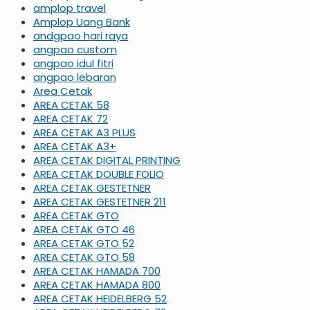
amplop travel
Amplop Uang Bank
andgpao hari raya
angpao custom
angpao idul fitri
angpao lebaran
Area Cetak
AREA CETAK 58
AREA CETAK 72
AREA CETAK A3 PLUS
AREA CETAK A3+
AREA CETAK DIGITAL PRINTING
AREA CETAK DOUBLE FOLIO
AREA CETAK GESTETNER
AREA CETAK GESTETNER 211
AREA CETAK GTO
AREA CETAK GTO 46
AREA CETAK GTO 52
AREA CETAK GTO 58
AREA CETAK HAMADA 700
AREA CETAK HAMADA 800
AREA CETAK HEIDELBERG 52