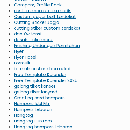
Company Profile Book
custom map rekam medis
Custom paper belt terdekat
Cutting Sticker Jogja
cutting stiker custom terdekat
dan Kwitansi
desain buku menu
Finishing Undangan Pernikahan
Flyer
Flyer Hotel
Formulir
formulir custom bea cukai
Free Template Kalender
Free Template Kalender 2025
gelang tiket konser
gelang tiket lanyard
Greeting card hampers
Hampers Idul Fitri
Hampers Lebaran
Hangtag
Hangtag Custom
Hangtag hampers Lebaran