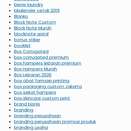
bisnis laundry
bkalender cetak 2019
Blanko
Block Note Custom
Block Note Murah
blocknote spiral
bonus stiker
booklet
Box Corrugated
box corrugated premium
box hampers lebaran premium
Box Hampers Murah
Box Lebaran 2026
box obat farmasi printing
box packaging custom Jakarta
box sekat hampers
box skincare custom print
brand bisnis
branding
branding perusahaan
branding perusahaan promosi produk
branding usaha