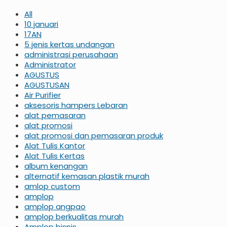
All
10 januari
17AN
5 jenis kertas undangan
administrasi perusahaan
Administrator
AGUSTUS
AGUSTUSAN
Air Purifier
aksesoris hampers Lebaran
alat pemasaran
alat promosi
alat promosi dan pemasaran produk
Alat Tulis Kantor
Alat Tulis Kertas
album kenangan
alternatif kemasan plastik murah
amlop custom
amplop
amplop angpao
amplop berkualitas murah
Amplop bisnis