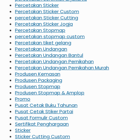
Percetakan Sticker
Percetakan Sticker Custom
percetakan Sticker Cutting
Percetakan Sticker Jogja
Percetakan Stopmap
percetakan stopmap custom
Percetakan tiket gelang
Percetakan Undangan
Percetakan Undangan Bantul
Percetakan Undangan Pernikahan
Percetakan Undangan Pernikahan Murah
Produsen Kemasan
Produsen Packaging
Produsen Stopmap
Produsen Stopmap & Amplop
Promo
Pusat Cetak Buku Tahunan
Pusat Cetak Stiker Partai
Pusat Formulir Custom
Sertifikat Penghargaan
Sticker
Sticker Cutting Custom