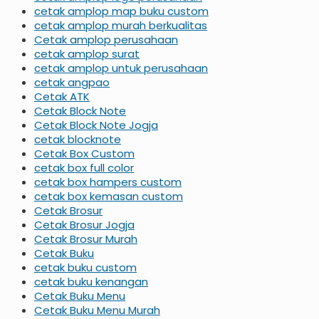
cetak amplop map buku custom
cetak amplop murah berkualitas
Cetak amplop perusahaan
cetak amplop surat
cetak amplop untuk perusahaan
cetak angpao
Cetak ATK
Cetak Block Note
Cetak Block Note Jogja
cetak blocknote
Cetak Box Custom
cetak box full color
cetak box hampers custom
cetak box kemasan custom
Cetak Brosur
Cetak Brosur Jogja
Cetak Brosur Murah
Cetak Buku
cetak buku custom
cetak buku kenangan
Cetak Buku Menu
Cetak Buku Menu Murah