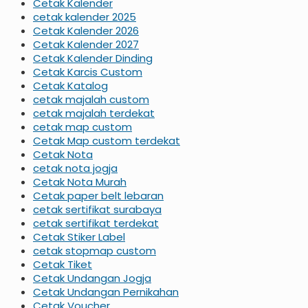
Cetak Kalender
cetak kalender 2025
Cetak Kalender 2026
Cetak Kalender 2027
Cetak Kalender Dinding
Cetak Karcis Custom
Cetak Katalog
cetak majalah custom
cetak majalah terdekat
cetak map custom
Cetak Map custom terdekat
Cetak Nota
cetak nota jogja
Cetak Nota Murah
Cetak paper belt lebaran
cetak sertifikat surabaya
cetak sertifikat terdekat
Cetak Stiker Label
cetak stopmap custom
Cetak Tiket
Cetak Undangan Jogja
Cetak Undangan Pernikahan
Cetak Voucher