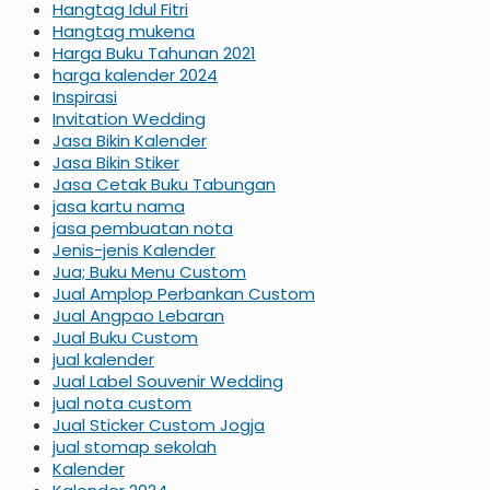
Hangtag Idul Fitri
Hangtag mukena
Harga Buku Tahunan 2021
harga kalender 2024
Inspirasi
Invitation Wedding
Jasa Bikin Kalender
Jasa Bikin Stiker
Jasa Cetak Buku Tabungan
jasa kartu nama
jasa pembuatan nota
Jenis-jenis Kalender
Jua; Buku Menu Custom
Jual Amplop Perbankan Custom
Jual Angpao Lebaran
Jual Buku Custom
jual kalender
Jual Label Souvenir Wedding
jual nota custom
Jual Sticker Custom Jogja
jual stomap sekolah
Kalender