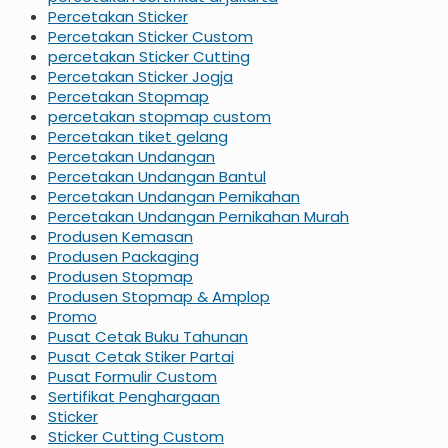
Percetakan Sticker
Percetakan Sticker Custom
percetakan Sticker Cutting
Percetakan Sticker Jogja
Percetakan Stopmap
percetakan stopmap custom
Percetakan tiket gelang
Percetakan Undangan
Percetakan Undangan Bantul
Percetakan Undangan Pernikahan
Percetakan Undangan Pernikahan Murah
Produsen Kemasan
Produsen Packaging
Produsen Stopmap
Produsen Stopmap & Amplop
Promo
Pusat Cetak Buku Tahunan
Pusat Cetak Stiker Partai
Pusat Formulir Custom
Sertifikat Penghargaan
Sticker
Sticker Cutting Custom