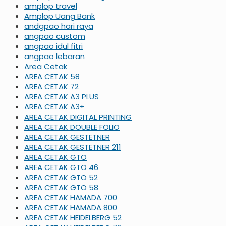
amplop travel
Amplop Uang Bank
andgpao hari raya
angpao custom
angpao idul fitri
angpao lebaran
Area Cetak
AREA CETAK 58
AREA CETAK 72
AREA CETAK A3 PLUS
AREA CETAK A3+
AREA CETAK DIGITAL PRINTING
AREA CETAK DOUBLE FOLIO
AREA CETAK GESTETNER
AREA CETAK GESTETNER 211
AREA CETAK GTO
AREA CETAK GTO 46
AREA CETAK GTO 52
AREA CETAK GTO 58
AREA CETAK HAMADA 700
AREA CETAK HAMADA 800
AREA CETAK HEIDELBERG 52