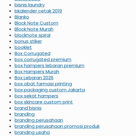
bisnis laundry
bkalender cetak 2019
Blanko
Block Note Custom
Block Note Murah
blocknote spiral
bonus stiker
booklet
Box Corrugated
box corrugated premium
box hampers lebaran premium
Box Hampers Murah
Box Lebaran 2026
box obat farmasi printing
box packaging custom Jakarta
box sekat hampers
box skincare custom print
brand bisnis
branding
branding perusahaan
branding perusahaan promosi produk
branding usaha