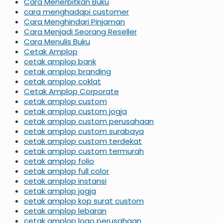
Cara Menerbitkan Buku
cara menghadapi customer
Cara Menghindari Pinjaman
Cara Menjadi Seorang Reseller
Cara Menulis Buku
Cetak Amplop
cetak amplop bank
cetak amplop branding
cetak amplop coklat
Cetak Amplop Corporate
cetak amplop custom
cetak amplop custom jogja
cetak amplop custom perusahaan
cetak amplop custom surabaya
cetak amplop custom terdekat
cetak amplop custom termurah
cetak amplop folio
cetak amplop full color
cetak amplop instansi
cetak amplop jogja
cetak amplop kop surat custom
cetak amplop lebaran
cetak amplop logo perusahaan