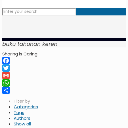
buku tahunan keren
Sharing is Caring
Facebook
Twitter
Gmail
WhatsApp
Share
Filter by
Categories
Tags
Authors
Show all