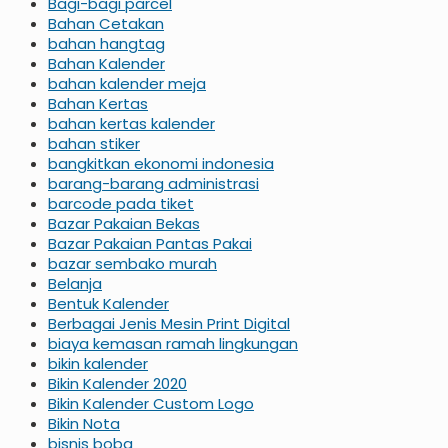
Bagi-bagi parcel
Bahan Cetakan
bahan hangtag
Bahan Kalender
bahan kalender meja
Bahan Kertas
bahan kertas kalender
bahan stiker
bangkitkan ekonomi indonesia
barang-barang administrasi
barcode pada tiket
Bazar Pakaian Bekas
Bazar Pakaian Pantas Pakai
bazar sembako murah
Belanja
Bentuk Kalender
Berbagai Jenis Mesin Print Digital
biaya kemasan ramah lingkungan
bikin kalender
Bikin Kalender 2020
Bikin Kalender Custom Logo
Bikin Nota
bisnis boba