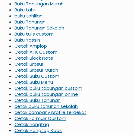
Buku Tabungan Murah
Buku tahlil
buku tahlilan
Buku Tahunan
Buku Tahunan Sekolah
Buku tulis custom
Buku Yassin
Cetak Amplop
Cetak ATK Custom
Cetak Block Note
Cetak Brosur
Cetak Brosur Murah
Cetak Buku Custom
Cetak Buku Menu
Cetak buku tabungan custom
Cetak buku tabungan online
Cetak Buku Tahunan
cetak buku tahunan sekolah
cetak company profile terdekat
Cetak Formulir Custom
Cetak hangtag
Cetak Hangtag Kaos