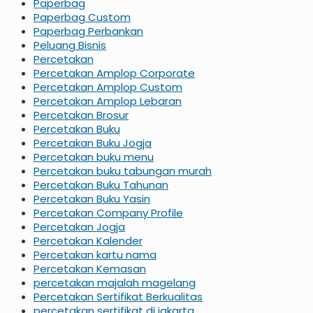
Paperbag
Paperbag Custom
Paperbag Perbankan
Peluang Bisnis
Percetakan
Percetakan Amplop Corporate
Percetakan Amplop Custom
Percetakan Amplop Lebaran
Percetakan Brosur
Percetakan Buku
Percetakan Buku Jogja
Percetakan buku menu
Percetakan buku tabungan murah
Percetakan Buku Tahunan
Percetakan Buku Yasin
Percetakan Company Profile
Percetakan Jogja
Percetakan Kalender
Percetakan kartu nama
Percetakan Kemasan
percetakan majalah magelang
Percetakan Sertifikat Berkualitas
percetakan sertifikat di jakarta