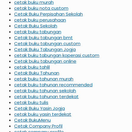
cetak buku murah
cetak buku nota custom
Cetak Buku Perpisahan Sekolah
cetak buku perusahaan
Cetak Buku Sekolah
cetak buku tabungan
Cetak buku tabungan bmt
Cetak buku tabungan custom
Cetak Buku Tabungan Jogja
cetak buku tabungan koperasi custom
Cetak buku tabungan online
cetak buku tahlil
Cetak Buku Tahunan
cetak buku tahunan murah
cetak buku tahunan recommended
cetak buku tahunan sekolah
cetak buku tahunan terdekat
cetak buku tulis
Cetak Buku Yasin Jogja
cetak buku yasin terdekat
Cetak BukuMenu
Cetak Company Profil
cetak company profile