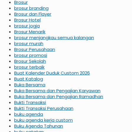
Brosur
brosur branding
Brosur dan Flayer
Brosur Hotel
brosur jogja
Brosur Menarik
brosur menjangkau semua kalangan
brosur murah
Brosur Perusahaan
brosur promosi
Brosur Sekolah
brosur terbaik
Buat Kalender Duduk Custom 2026
Buat Katalog
Buka Bersama
Buka Bersama dan Pengajian Karyawan
Buka Bersama dan Pengajian Ramadhan
Bukti Transaksi
Bukti Transaksi Perusahaan
buku agenda
buku agenda kerja custom
Buku Agenda Tahunan
buku catatan