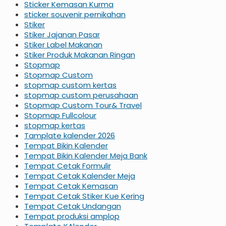
Sticker Kemasan Kurma
sticker souvenir pernikahan
Stiker
Stiker Jajanan Pasar
Stiker Label Makanan
Stiker Produk Makanan Ringan
Stopmap
Stopmap Custom
stopmap custom kertas
stopmap custom perusahaan
Stopmap Custom Tour& Travel
Stopmap Fullcolour
stopmap kertas
Tamplate kalender 2026
Tempat Bikin Kalender
Tempat Bikin Kalender Meja Bank
Tempat Cetak Formulir
Tempat Cetak Kalender Meja
Tempat Cetak Kemasan
Tempat Cetak Stiker Kue Kering
Tempat Cetak Undangan
Tempat produksi amplop