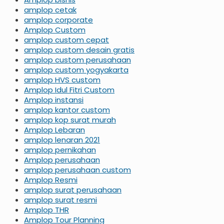
amplop cetak
amplop corporate
Amplop Custom
amplop custom cepat
amplop custom desain gratis
amplop custom perusahaan
amplop custom yogyakarta
amplop HVS custom
Amplop Idul Fitri Custom
Amplop instansi
amplop kantor custom
amplop kop surat murah
Amplop Lebaran
amplop lenaran 2021
amplop pernikahan
Amplop perusahaan
amplop perusahaan custom
Amplop Resmi
amplop surat perusahaan
amplop surat resmi
Amplop THR
Amplop Tour Planning