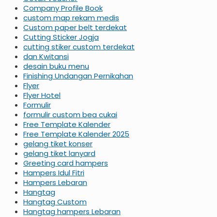
Company Profile Book
custom map rekam medis
Custom paper belt terdekat
Cutting Sticker Jogja
cutting stiker custom terdekat
dan Kwitansi
desain buku menu
Finishing Undangan Pernikahan
Flyer
Flyer Hotel
Formulir
formulir custom bea cukai
Free Template Kalender
Free Template Kalender 2025
gelang tiket konser
gelang tiket lanyard
Greeting card hampers
Hampers Idul Fitri
Hampers Lebaran
Hangtag
Hangtag Custom
Hangtag hampers Lebaran