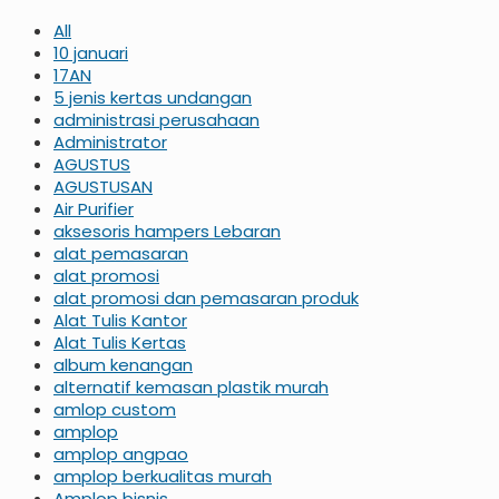
All
10 januari
17AN
5 jenis kertas undangan
administrasi perusahaan
Administrator
AGUSTUS
AGUSTUSAN
Air Purifier
aksesoris hampers Lebaran
alat pemasaran
alat promosi
alat promosi dan pemasaran produk
Alat Tulis Kantor
Alat Tulis Kertas
album kenangan
alternatif kemasan plastik murah
amlop custom
amplop
amplop angpao
amplop berkualitas murah
Amplop bisnis