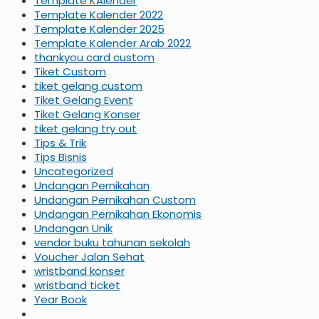
Template KAlender
Template Kalender 2022
Template Kalender 2025
Template Kalender Arab 2022
thankyou card custom
Tiket Custom
tiket gelang custom
Tiket Gelang Event
Tiket Gelang Konser
tiket gelang try out
Tips & Trik
Tips Bisnis
Uncategorized
Undangan Pernikahan
Undangan Pernikahan Custom
Undangan Pernikahan Ekonomis
Undangan Unik
vendor buku tahunan sekolah
Voucher Jalan Sehat
wristband konser
wristband ticket
Year Book