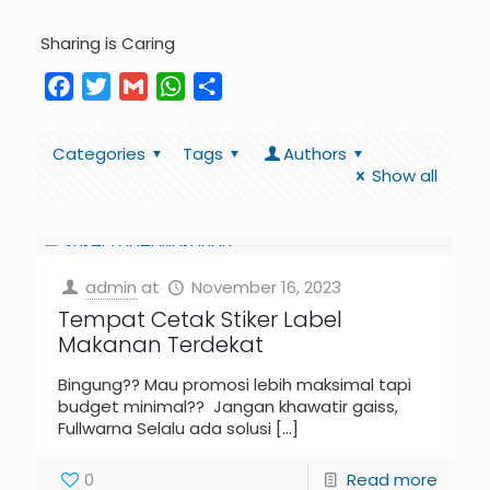
Sharing is Caring
Facebook
Twitter
Gmail
WhatsApp
Share
Categories
Tags
Authors
Show all
admin
at
November 16, 2023
Tempat Cetak Stiker Label
Makanan Terdekat
Bingung?? Mau promosi lebih maksimal tapi
budget minimal?? Jangan khawatir gaiss,
Fullwarna Selalu ada solusi
[…]
0
Read more