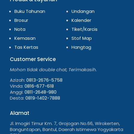
Buku Tahunan
Undangan
Brosur
Kalender
Nota
Tiket/Karcis
Kemasan
Stof Map
Tas Kertas
Hangtag
Customer Service
Mohon tidak double chat, Terimakasih.
Azizah:
0813-2676-5758
Vinda:
0816-677-618
Anggi:
0811-2648-980
Desta:
0819-1402-7888
Alamat
Jl. Imogiri Timur Km. 7, Grojogan No.66, Wirokerten,
Banguntapan, Bantul, Daerah Istimewa Yogyakarta