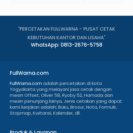
"PERCETAKAN FULLWARNA - PUSAT CETAK
KEBUTUHAN KANTOR DAN USAHA"
WhatsApp: 0813-2676-5758
FullWarna.com
FullWarna.com
adalah percetakan di kota
Yogyakarta yang melayani jasa cetak dengan
mesin Offset, Oliver 58, Ryoby 52, Hamada dan
mesin penunjang lainya, Jenis cetakan yang dapat
kami kerjakan adalah; Buku, Brosur, Nota, Formulir,
Stopmap, Kwitansi, Kalender, dll.
Produk & Layanan