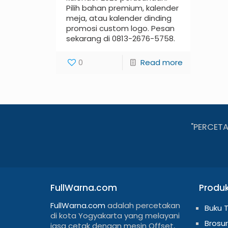
Pilih bahan premium, kalender
meja, atau kalender dinding
promosi custom logo. Pesan
sekarang di 0813-2676-5758.
0
Read more
"PERCET
FullWarna.com
Produ
FullWarna.com
adalah percetakan
Buku 
di kota Yogyakarta yang melayani
Brosur
jasa cetak dengan mesin Offset,