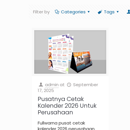
Filter by
Categories
Tags
admin
at
September
17, 2025
Pusatnya Cetak
Kalender 2026 Untuk
Perusahaan
Fullwarna pusat cetak
kalender 2026 perusahaan.