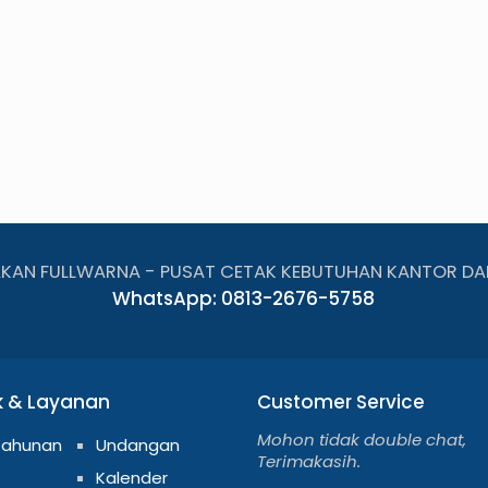
AKAN FULLWARNA - PUSAT CETAK KEBUTUHAN KANTOR DA
WhatsApp: 0813-2676-5758
k & Layanan
Customer Service
Mohon tidak double chat,
Tahunan
Undangan
Terimakasih.
Kalender