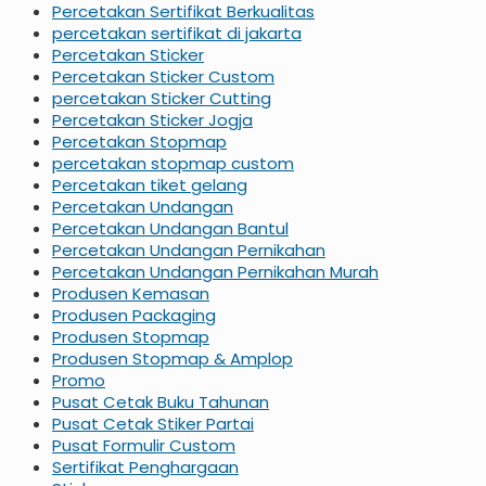
Percetakan Sertifikat Berkualitas
percetakan sertifikat di jakarta
Percetakan Sticker
Percetakan Sticker Custom
percetakan Sticker Cutting
Percetakan Sticker Jogja
Percetakan Stopmap
percetakan stopmap custom
Percetakan tiket gelang
Percetakan Undangan
Percetakan Undangan Bantul
Percetakan Undangan Pernikahan
Percetakan Undangan Pernikahan Murah
Produsen Kemasan
Produsen Packaging
Produsen Stopmap
Produsen Stopmap & Amplop
Promo
Pusat Cetak Buku Tahunan
Pusat Cetak Stiker Partai
Pusat Formulir Custom
Sertifikat Penghargaan