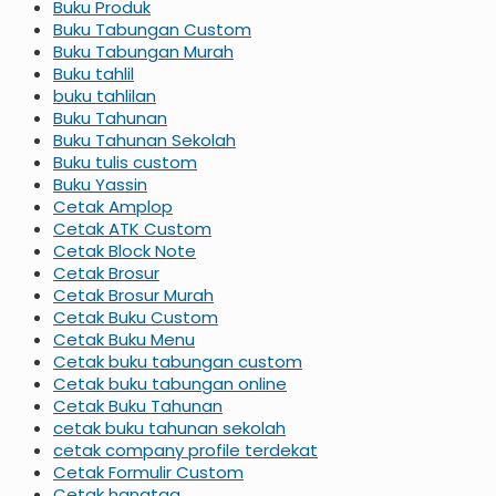
Buku Produk
Buku Tabungan Custom
Buku Tabungan Murah
Buku tahlil
buku tahlilan
Buku Tahunan
Buku Tahunan Sekolah
Buku tulis custom
Buku Yassin
Cetak Amplop
Cetak ATK Custom
Cetak Block Note
Cetak Brosur
Cetak Brosur Murah
Cetak Buku Custom
Cetak Buku Menu
Cetak buku tabungan custom
Cetak buku tabungan online
Cetak Buku Tahunan
cetak buku tahunan sekolah
cetak company profile terdekat
Cetak Formulir Custom
Cetak hangtag