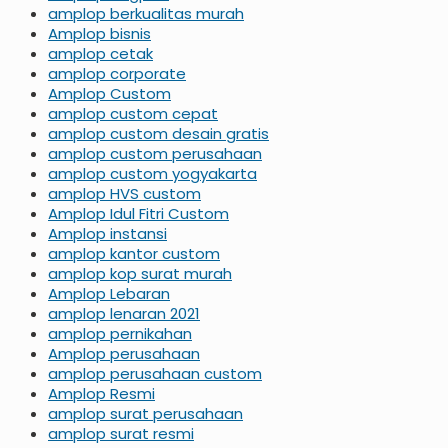
amplop berkualitas murah
Amplop bisnis
amplop cetak
amplop corporate
Amplop Custom
amplop custom cepat
amplop custom desain gratis
amplop custom perusahaan
amplop custom yogyakarta
amplop HVS custom
Amplop Idul Fitri Custom
Amplop instansi
amplop kantor custom
amplop kop surat murah
Amplop Lebaran
amplop lenaran 2021
amplop pernikahan
Amplop perusahaan
amplop perusahaan custom
Amplop Resmi
amplop surat perusahaan
amplop surat resmi