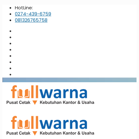
HotLine:
0274-439-6759
081326765758