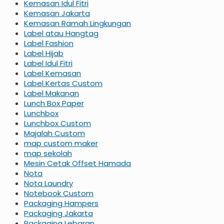
Kemasan Idul Fitri
Kemasan Jakarta
Kemasan Ramah Lingkungan
Label atau Hangtag
Label Fashion
Label Hijab
Label Idul Fitri
Label Kemasan
Label Kertas Custom
Label Makanan
Lunch Box Paper
Lunchbox
Lunchbox Custom
Majalah Custom
map custom maker
map sekolah
Mesin Cetak Offset Hamada
Nota
Nota Laundry
Notebook Custom
Packaging Hampers
Packaging Jakarta
Packaging Lebaran