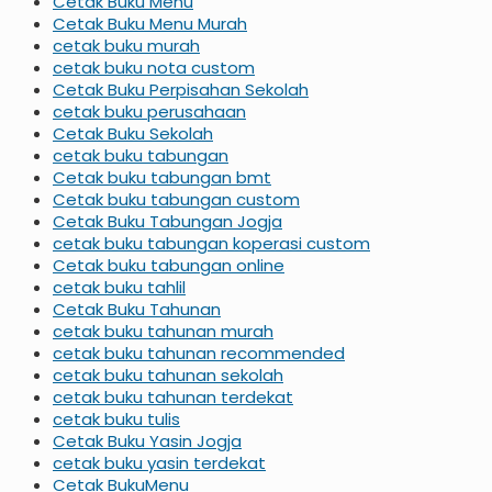
Cetak Buku Menu
Cetak Buku Menu Murah
cetak buku murah
cetak buku nota custom
Cetak Buku Perpisahan Sekolah
cetak buku perusahaan
Cetak Buku Sekolah
cetak buku tabungan
Cetak buku tabungan bmt
Cetak buku tabungan custom
Cetak Buku Tabungan Jogja
cetak buku tabungan koperasi custom
Cetak buku tabungan online
cetak buku tahlil
Cetak Buku Tahunan
cetak buku tahunan murah
cetak buku tahunan recommended
cetak buku tahunan sekolah
cetak buku tahunan terdekat
cetak buku tulis
Cetak Buku Yasin Jogja
cetak buku yasin terdekat
Cetak BukuMenu