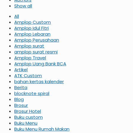
Show all
All
Amplop Custom
Amplop Idul Fitri
Amplop Lebaran
Amplop Perusahaan
Amplop surat
amplop surat resmi
Amplop Travel
Amplop Uang Bank BCA
Artikel
ATK Custom
bahan kertas kalender
Berita
blocknote spiral
Blog
Brosur
Brosur Hotel
Buku custom
Buku Menu
Buku Menu Rumah Makan