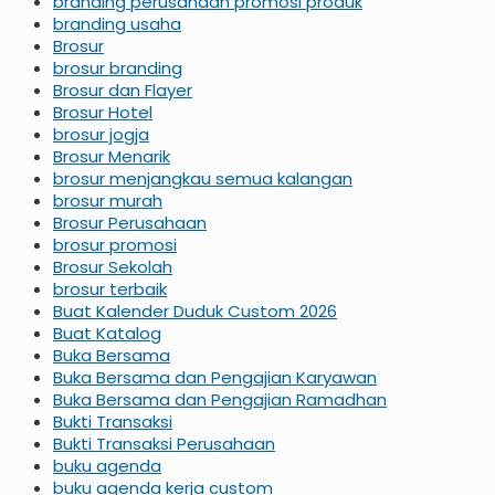
branding perusahaan promosi produk
branding usaha
Brosur
brosur branding
Brosur dan Flayer
Brosur Hotel
brosur jogja
Brosur Menarik
brosur menjangkau semua kalangan
brosur murah
Brosur Perusahaan
brosur promosi
Brosur Sekolah
brosur terbaik
Buat Kalender Duduk Custom 2026
Buat Katalog
Buka Bersama
Buka Bersama dan Pengajian Karyawan
Buka Bersama dan Pengajian Ramadhan
Bukti Transaksi
Bukti Transaksi Perusahaan
buku agenda
buku agenda kerja custom