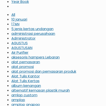
Year Book
All
10 januari
17AN
5 jenis kertas undangan
administrasi perusahaan
Administrator
AGUSTUS
AGUSTUSAN
Air Purifier
aksesoris hampers Lebaran
alat pemasaran
alat promosi
alat promosi dan pemasaran produk
Alat Tulis Kantor
Alat Tulis Kertas
album kenangan
alternatif kemasan plastik murah
amlop custom
amplop
amplop angpao