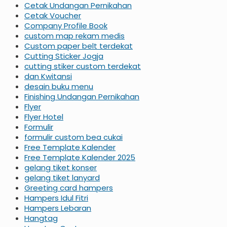
Cetak Undangan Pernikahan
Cetak Voucher
Company Profile Book
custom map rekam medis
Custom paper belt terdekat
Cutting Sticker Jogja
cutting stiker custom terdekat
dan Kwitansi
desain buku menu
Finishing Undangan Pernikahan
Flyer
Flyer Hotel
Formulir
formulir custom bea cukai
Free Template Kalender
Free Template Kalender 2025
gelang tiket konser
gelang tiket lanyard
Greeting card hampers
Hampers Idul Fitri
Hampers Lebaran
Hangtag