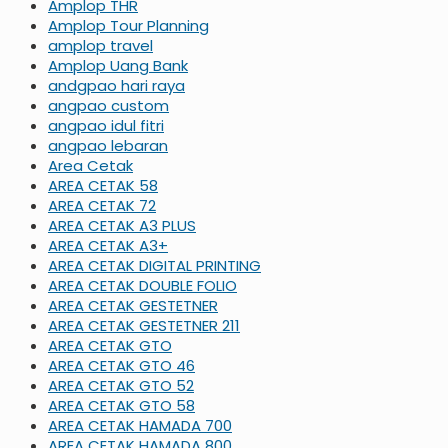
Amplop THR
Amplop Tour Planning
amplop travel
Amplop Uang Bank
andgpao hari raya
angpao custom
angpao idul fitri
angpao lebaran
Area Cetak
AREA CETAK 58
AREA CETAK 72
AREA CETAK A3 PLUS
AREA CETAK A3+
AREA CETAK DIGITAL PRINTING
AREA CETAK DOUBLE FOLIO
AREA CETAK GESTETNER
AREA CETAK GESTETNER 211
AREA CETAK GTO
AREA CETAK GTO 46
AREA CETAK GTO 52
AREA CETAK GTO 58
AREA CETAK HAMADA 700
AREA CETAK HAMADA 800