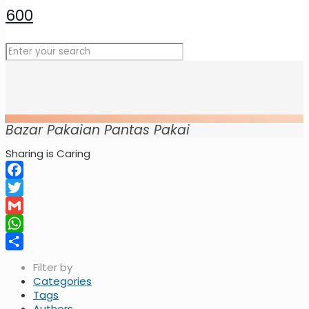
Bazar Pakaian Pantas Pakai
Sharing is Caring
Facebook
Twitter
Gmail
WhatsApp
Share
Filter by
Categories
Tags
Authors