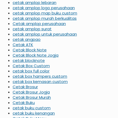
cetak amplop lebaran
cetak amplop logo perusahaan
cetak amplop map buku custom
cetak amplop murah berkualitas
Cetak amplop perusahaan
cetak amplop surat
cetak amplop untuk perusahaan
cetak angpao
Cetak ATK
Cetak Block Note
Cetak Block Note Jogja
cetak blocknote
Cetak Box Custom
cetak box full color
cetak box hampers custom
cetak box kemasan custom
Cetak Brosur
Cetak Brosur Jogja
Cetak Brosur Murah
Cetak Buku
cetak buku custom
cetak buku kenangan