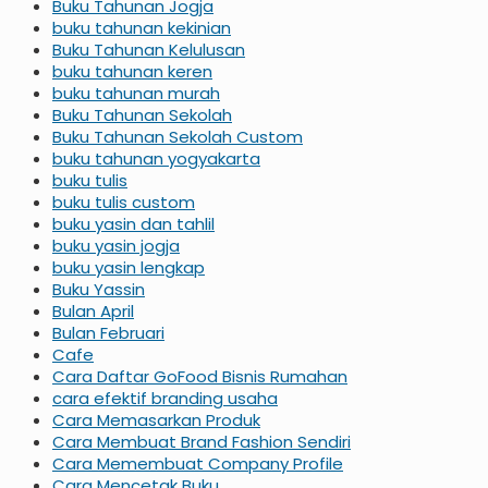
Buku Tahunan Jogja
buku tahunan kekinian
Buku Tahunan Kelulusan
buku tahunan keren
buku tahunan murah
Buku Tahunan Sekolah
Buku Tahunan Sekolah Custom
buku tahunan yogyakarta
buku tulis
buku tulis custom
buku yasin dan tahlil
buku yasin jogja
buku yasin lengkap
Buku Yassin
Bulan April
Bulan Februari
Cafe
Cara Daftar GoFood Bisnis Rumahan
cara efektif branding usaha
Cara Memasarkan Produk
Cara Membuat Brand Fashion Sendiri
Cara Memembuat Company Profile
Cara Mencetak Buku