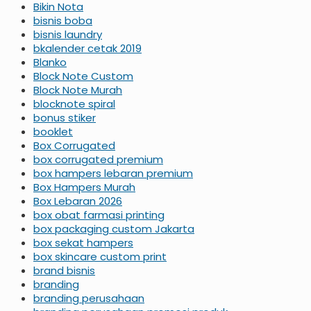
Bikin Nota
bisnis boba
bisnis laundry
bkalender cetak 2019
Blanko
Block Note Custom
Block Note Murah
blocknote spiral
bonus stiker
booklet
Box Corrugated
box corrugated premium
box hampers lebaran premium
Box Hampers Murah
Box Lebaran 2026
box obat farmasi printing
box packaging custom Jakarta
box sekat hampers
box skincare custom print
brand bisnis
branding
branding perusahaan