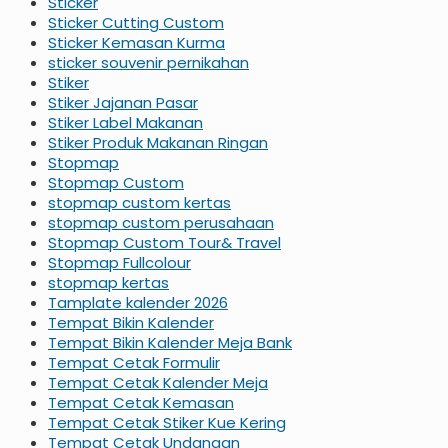
Sticker
Sticker Cutting Custom
Sticker Kemasan Kurma
sticker souvenir pernikahan
Stiker
Stiker Jajanan Pasar
Stiker Label Makanan
Stiker Produk Makanan Ringan
Stopmap
Stopmap Custom
stopmap custom kertas
stopmap custom perusahaan
Stopmap Custom Tour& Travel
Stopmap Fullcolour
stopmap kertas
Tamplate kalender 2026
Tempat Bikin Kalender
Tempat Bikin Kalender Meja Bank
Tempat Cetak Formulir
Tempat Cetak Kalender Meja
Tempat Cetak Kemasan
Tempat Cetak Stiker Kue Kering
Tempat Cetak Undangan