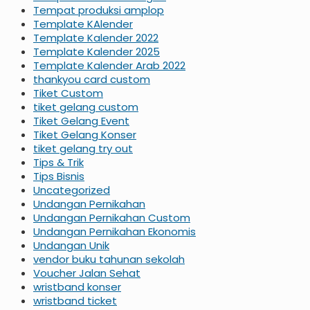
Tempat produksi amplop
Template KAlender
Template Kalender 2022
Template Kalender 2025
Template Kalender Arab 2022
thankyou card custom
Tiket Custom
tiket gelang custom
Tiket Gelang Event
Tiket Gelang Konser
tiket gelang try out
Tips & Trik
Tips Bisnis
Uncategorized
Undangan Pernikahan
Undangan Pernikahan Custom
Undangan Pernikahan Ekonomis
Undangan Unik
vendor buku tahunan sekolah
Voucher Jalan Sehat
wristband konser
wristband ticket