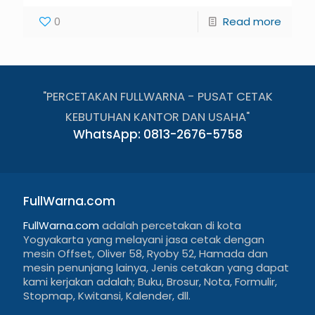
0
Read more
"PERCETAKAN FULLWARNA - PUSAT CETAK
KEBUTUHAN KANTOR DAN USAHA"
WhatsApp: 0813-2676-5758
FullWarna.com
FullWarna.com
adalah percetakan di kota
Yogyakarta yang melayani jasa cetak dengan
mesin Offset, Oliver 58, Ryoby 52, Hamada dan
mesin penunjang lainya, Jenis cetakan yang dapat
kami kerjakan adalah; Buku, Brosur, Nota, Formulir,
Stopmap, Kwitansi, Kalender, dll.