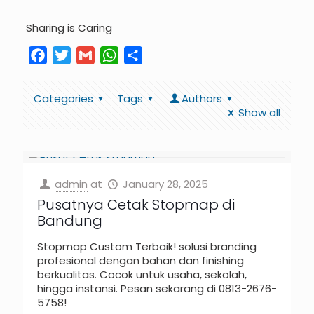
Sharing is Caring
Facebook
Twitter
Gmail
WhatsApp
Share
Categories
Tags
Authors
Show all
admin
at
January 28, 2025
Pusatnya Cetak Stopmap di
Bandung
Stopmap Custom Terbaik! solusi branding
profesional dengan bahan dan finishing
berkualitas. Cocok untuk usaha, sekolah,
hingga instansi. Pesan sekarang di 0813-2676-
5758!