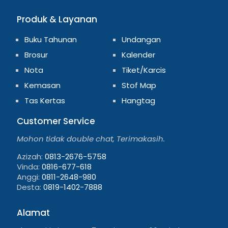
Produk & Layanan
Buku Tahunan
Undangan
Brosur
Kalender
Nota
Tiket/Karcis
Kemasan
Stof Map
Tas Kertas
Hangtag
Customer Service
Mohon tidak double chat, Terimakasih.
Azizah:
0813-2676-5758
Vinda:
0816-677-618
Anggi:
0811-2648-980
Desta:
0819-1402-7888
Alamat