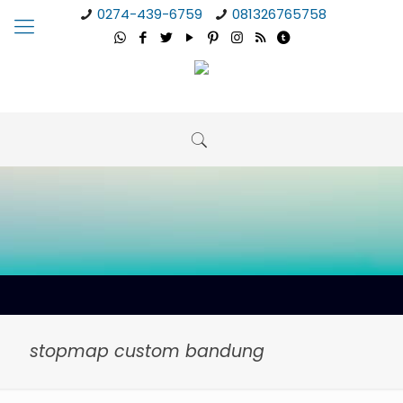
0274-439-6759
081326765758
stopmap custom bandung