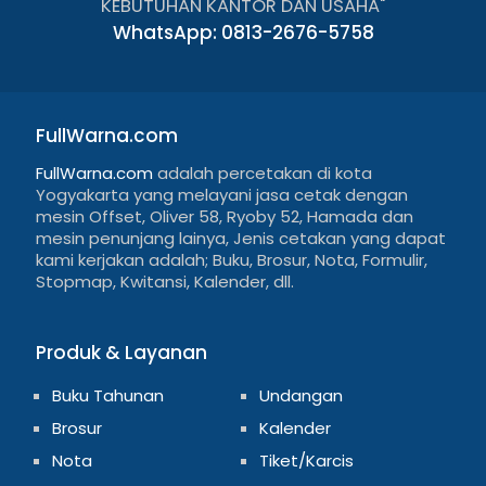
KEBUTUHAN KANTOR DAN USAHA"
WhatsApp: 0813-2676-5758
FullWarna.com
FullWarna.com
adalah percetakan di kota
Yogyakarta yang melayani jasa cetak dengan
mesin Offset, Oliver 58, Ryoby 52, Hamada dan
mesin penunjang lainya, Jenis cetakan yang dapat
kami kerjakan adalah; Buku, Brosur, Nota, Formulir,
Stopmap, Kwitansi, Kalender, dll.
Produk & Layanan
Buku Tahunan
Undangan
Brosur
Kalender
Nota
Tiket/Karcis