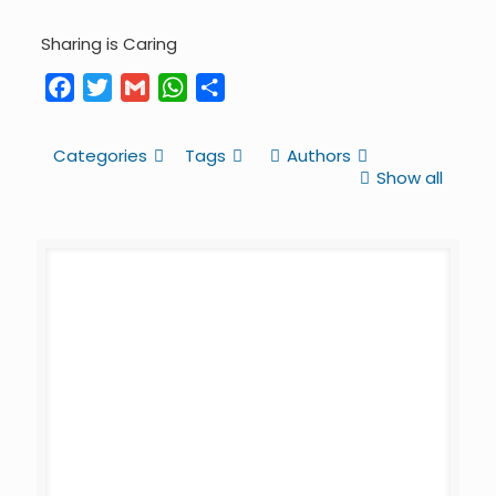
Sharing is Caring
Facebook
Twitter
Gmail
WhatsApp
Share
Categories
Tags
Authors
Show all