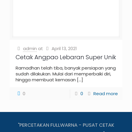
admin
at
April 13, 2021
Cetak Angpao Lebaran Super Unik
Ramadhan telah tiba, banyak persiapan yang
sudah dilakukan. Mulai dari memperbaiki diri,
hingga membuat kemasan
[…]
0
0
Read more
"PERCETAKAN FULLWARNA - PUSAT CETAK