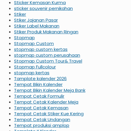
Sticker Kemasan Kurma
sticker souvenir pernikahan
Stiker
Stiker Jajanan Pasar
Stiker Label Makanan
Stiker Produk Makanan Ringan
Stopmap
Stopmap Custom
stopmap custom kertas
stopmap custom perusahaan
Stopmap Custom Tour& Travel
Stopmap Fullcolour
stopmap kertas
Tamplate kalender 2026
Tempat Bikin Kalender
Tempat Bikin Kalender Meja Bank
Tempat Cetak Formulir
Tempat Cetak Kalender Meja
Tempat Cetak Kemasan
Tempat Cetak Stiker Kue Kering
Tempat Cetak Undangan
Tempat produksi amplop