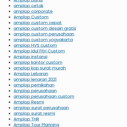
amplop cetak
amplop corporate
Amplop Custom
amplop custom cepat
amplop custom desain gratis
amplop custom perusahaan
amplop custom yogyakarta
amplop HVS custom
Amplop Idul Fitri Custom
Amplop instansi
amplop kantor custom
amplop kop surat murah
Amplop Lebaran
amplop lenaran 2021
amplop pernikahan
Amplop perusahaan
amplop perusahaan custom
Amplop Resmi
amplop surat perusahaan
amplop surat resmi
Amplop THR
Amplop Tour Planning