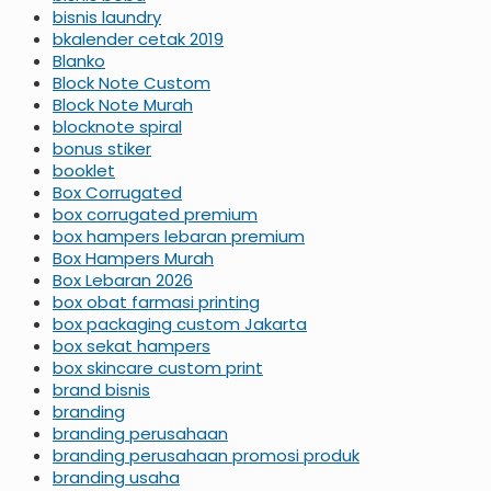
bisnis laundry
bkalender cetak 2019
Blanko
Block Note Custom
Block Note Murah
blocknote spiral
bonus stiker
booklet
Box Corrugated
box corrugated premium
box hampers lebaran premium
Box Hampers Murah
Box Lebaran 2026
box obat farmasi printing
box packaging custom Jakarta
box sekat hampers
box skincare custom print
brand bisnis
branding
branding perusahaan
branding perusahaan promosi produk
branding usaha