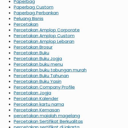
Paperbag
Paperbag Custom
Paperbag Perbankan
Peluang Bisnis
Percetakan
Percetakan Amplop Corporate
Percetakan Amplop Custom
Percetakan Amplop Lebaran
Percetakan Brosur
Percetakan Buku
Percetakan Buku Jogja
Percetakan buku menu
Percetakan buku tabungan murah
Percetakan Buku Tahunan
Percetakan Buku Yasin
Percetakan Company Profile
Percetakan Jogja
Percetakan Kalender
Percetakan kartu nama
Percetakan Kemasan
percetakan majalah magelang
Percetakan Sertifikat Berkualitas
percetakan sertifikat di jakarta