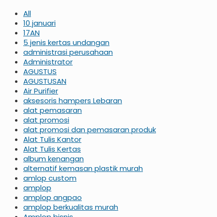
All
10 januari
17AN
5 jenis kertas undangan
administrasi perusahaan
Administrator
AGUSTUS
AGUSTUSAN
Air Purifier
aksesoris hampers Lebaran
alat pemasaran
alat promosi
alat promosi dan pemasaran produk
Alat Tulis Kantor
Alat Tulis Kertas
album kenangan
alternatif kemasan plastik murah
amlop custom
amplop
amplop angpao
amplop berkualitas murah
Amplop bisnis