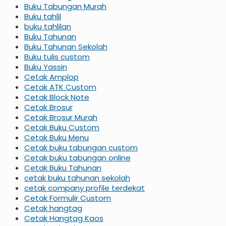
Buku Tabungan Murah
Buku tahlil
buku tahlilan
Buku Tahunan
Buku Tahunan Sekolah
Buku tulis custom
Buku Yassin
Cetak Amplop
Cetak ATK Custom
Cetak Block Note
Cetak Brosur
Cetak Brosur Murah
Cetak Buku Custom
Cetak Buku Menu
Cetak buku tabungan custom
Cetak buku tabungan online
Cetak Buku Tahunan
cetak buku tahunan sekolah
cetak company profile terdekat
Cetak Formulir Custom
Cetak hangtag
Cetak Hangtag Kaos