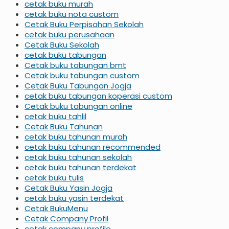
cetak buku murah
cetak buku nota custom
Cetak Buku Perpisahan Sekolah
cetak buku perusahaan
Cetak Buku Sekolah
cetak buku tabungan
Cetak buku tabungan bmt
Cetak buku tabungan custom
Cetak Buku Tabungan Jogja
cetak buku tabungan koperasi custom
Cetak buku tabungan online
cetak buku tahlil
Cetak Buku Tahunan
cetak buku tahunan murah
cetak buku tahunan recommended
cetak buku tahunan sekolah
cetak buku tahunan terdekat
cetak buku tulis
Cetak Buku Yasin Jogja
cetak buku yasin terdekat
Cetak BukuMenu
Cetak Company Profil
cetak company profile