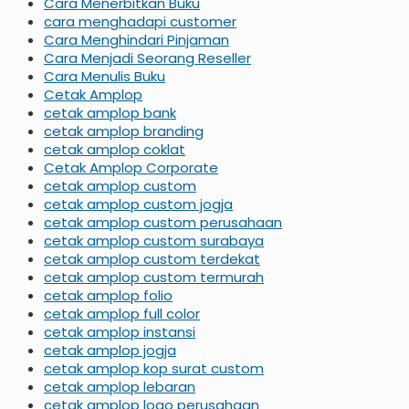
Cara Menerbitkan Buku
cara menghadapi customer
Cara Menghindari Pinjaman
Cara Menjadi Seorang Reseller
Cara Menulis Buku
Cetak Amplop
cetak amplop bank
cetak amplop branding
cetak amplop coklat
Cetak Amplop Corporate
cetak amplop custom
cetak amplop custom jogja
cetak amplop custom perusahaan
cetak amplop custom surabaya
cetak amplop custom terdekat
cetak amplop custom termurah
cetak amplop folio
cetak amplop full color
cetak amplop instansi
cetak amplop jogja
cetak amplop kop surat custom
cetak amplop lebaran
cetak amplop logo perusahaan