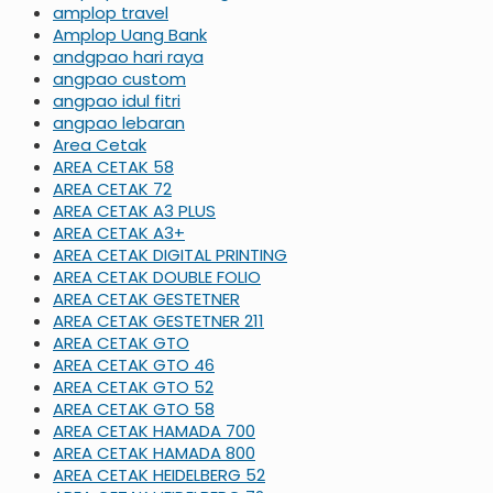
amplop travel
Amplop Uang Bank
andgpao hari raya
angpao custom
angpao idul fitri
angpao lebaran
Area Cetak
AREA CETAK 58
AREA CETAK 72
AREA CETAK A3 PLUS
AREA CETAK A3+
AREA CETAK DIGITAL PRINTING
AREA CETAK DOUBLE FOLIO
AREA CETAK GESTETNER
AREA CETAK GESTETNER 211
AREA CETAK GTO
AREA CETAK GTO 46
AREA CETAK GTO 52
AREA CETAK GTO 58
AREA CETAK HAMADA 700
AREA CETAK HAMADA 800
AREA CETAK HEIDELBERG 52