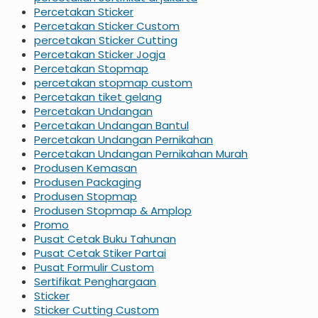
Percetakan Sticker
Percetakan Sticker Custom
percetakan Sticker Cutting
Percetakan Sticker Jogja
Percetakan Stopmap
percetakan stopmap custom
Percetakan tiket gelang
Percetakan Undangan
Percetakan Undangan Bantul
Percetakan Undangan Pernikahan
Percetakan Undangan Pernikahan Murah
Produsen Kemasan
Produsen Packaging
Produsen Stopmap
Produsen Stopmap & Amplop
Promo
Pusat Cetak Buku Tahunan
Pusat Cetak Stiker Partai
Pusat Formulir Custom
Sertifikat Penghargaan
Sticker
Sticker Cutting Custom