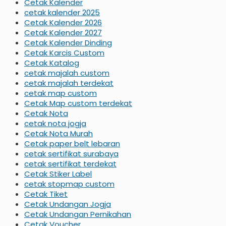
Cetak Kalender
cetak kalender 2025
Cetak Kalender 2026
Cetak Kalender 2027
Cetak Kalender Dinding
Cetak Karcis Custom
Cetak Katalog
cetak majalah custom
cetak majalah terdekat
cetak map custom
Cetak Map custom terdekat
Cetak Nota
cetak nota jogja
Cetak Nota Murah
Cetak paper belt lebaran
cetak sertifikat surabaya
cetak sertifikat terdekat
Cetak Stiker Label
cetak stopmap custom
Cetak Tiket
Cetak Undangan Jogja
Cetak Undangan Pernikahan
Cetak Voucher