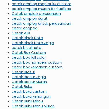
cetak amplop map buku custom
cetak amplop murah berkualitas
Cetak amplop perusahaan
cetak amplop surat
cetak amplop untuk perusahaan
cetak angpao
Cetak ATK
Cetak Block Note
Cetak Block Note Jogja
cetak blocknote
Cetak Box Custom
cetak box full color
cetak box hampers custom
cetak box kemasan custom
Cetak Brosur
Cetak Brosur Jogja
Cetak Brosur Murah
Cetak Buku
cetak buku custom
cetak buku kenangan
Cetak Buku Menu
Cetak Buku Menu Murah