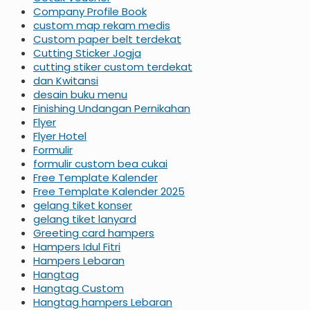
Company Profile Book
custom map rekam medis
Custom paper belt terdekat
Cutting Sticker Jogja
cutting stiker custom terdekat
dan Kwitansi
desain buku menu
Finishing Undangan Pernikahan
Flyer
Flyer Hotel
Formulir
formulir custom bea cukai
Free Template Kalender
Free Template Kalender 2025
gelang tiket konser
gelang tiket lanyard
Greeting card hampers
Hampers Idul Fitri
Hampers Lebaran
Hangtag
Hangtag Custom
Hangtag hampers Lebaran