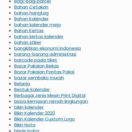
Bagi-bagi parcel
Bahan Cetakan
bahan hangtag
Bahan Kalender
bahan kalender meja
Bahan Kertas
bahan kertas kalender
bahan stiker
bangkitkan ekonomi indonesia
barang-barang administrasi
barcode pada tiket
Bazar Pakaian Bekas
Bazar Pakaian Pantas Pakai
bazar sembako murah
Belanja
Bentuk Kalender
Berbagai Jenis Mesin Print Digital
biaya kemasan ramah lingkungan
bikin kalender
Bikin Kalender 2020
Bikin Kalender Custom Logo
Bikin Nota
bisnis boba