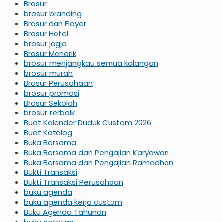
Brosur
brosur branding
Brosur dan Flayer
Brosur Hotel
brosur jogja
Brosur Menarik
brosur menjangkau semua kalangan
brosur murah
Brosur Perusahaan
brosur promosi
Brosur Sekolah
brosur terbaik
Buat Kalender Duduk Custom 2026
Buat Katalog
Buka Bersama
Buka Bersama dan Pengajian Karyawan
Buka Bersama dan Pengajian Ramadhan
Bukti Transaksi
Bukti Transaksi Perusahaan
buku agenda
buku agenda kerja custom
Buku Agenda Tahunan
buku catatan