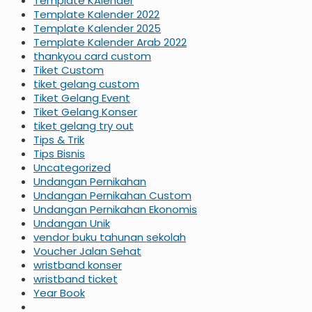
Template KAlender
Template Kalender 2022
Template Kalender 2025
Template Kalender Arab 2022
thankyou card custom
Tiket Custom
tiket gelang custom
Tiket Gelang Event
Tiket Gelang Konser
tiket gelang try out
Tips & Trik
Tips Bisnis
Uncategorized
Undangan Pernikahan
Undangan Pernikahan Custom
Undangan Pernikahan Ekonomis
Undangan Unik
vendor buku tahunan sekolah
Voucher Jalan Sehat
wristband konser
wristband ticket
Year Book