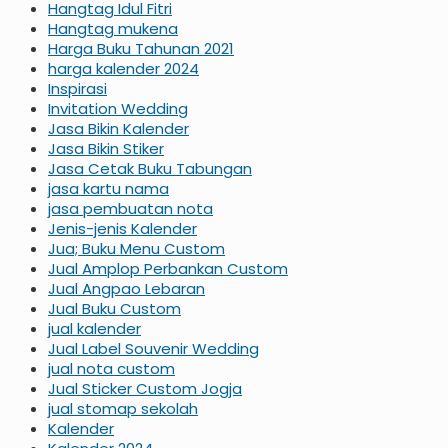
Hangtag Idul Fitri
Hangtag mukena
Harga Buku Tahunan 2021
harga kalender 2024
Inspirasi
Invitation Wedding
Jasa Bikin Kalender
Jasa Bikin Stiker
Jasa Cetak Buku Tabungan
jasa kartu nama
jasa pembuatan nota
Jenis-jenis Kalender
Jua; Buku Menu Custom
Jual Amplop Perbankan Custom
Jual Angpao Lebaran
Jual Buku Custom
jual kalender
Jual Label Souvenir Wedding
jual nota custom
Jual Sticker Custom Jogja
jual stomap sekolah
Kalender