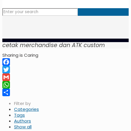
cetak merchandise dan ATK custom
Sharing is Caring
Facebook
Twitter
Gmail
WhatsApp
Share
Filter by
Categories
Tags
Authors
Show all