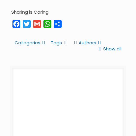
Sharing is Caring
Facebook
Twitter
Gmail
WhatsApp
Share
Categories
Tags
Authors
Show all