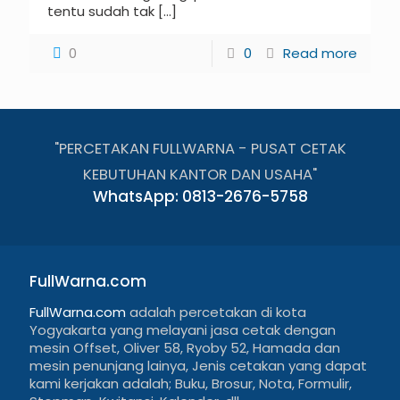
tentu sudah tak
[…]
0
0
Read more
"PERCETAKAN FULLWARNA - PUSAT CETAK
KEBUTUHAN KANTOR DAN USAHA"
WhatsApp: 0813-2676-5758
FullWarna.com
FullWarna.com
adalah percetakan di kota
Yogyakarta yang melayani jasa cetak dengan
mesin Offset, Oliver 58, Ryoby 52, Hamada dan
mesin penunjang lainya, Jenis cetakan yang dapat
kami kerjakan adalah; Buku, Brosur, Nota, Formulir,