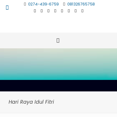
0274-439-6759
081326765758
Hari Raya Idul Fitri