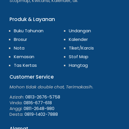
Stopmap, Kwitansi, Kalender, dll.
Produk & Layanan
Buku Tahunan
Undangan
Brosur
Kalender
Nota
Tiket/Karcis
Kemasan
Stof Map
Tas Kertas
Hangtag
Customer Service
Mohon tidak double chat, Terimakasih.
Azizah:
0813-2676-5758
Vinda:
0816-677-618
Anggi:
0811-2648-980
Desta:
0819-1402-7888
Alamat