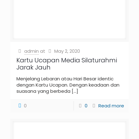
admin
at
May 2, 2020
Kartu Ucapan Media Silaturahmi
Jarak Jauh
Menjelang Lebaran atau Hari Besar identic
dengan Kartu Ucapan. Dengan keadaan dan
suasana yang berbeda
[…]
0
0
Read more