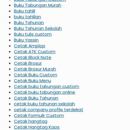
Buku Tabungan Murah
Buku tahlil
buku tahlilan
Buku Tahunan
Buku Tahunan Sekolah
Buku tulis custom
Buku Yassin
Cetak Amplop
Cetak ATK Custom
Cetak Block Note
Cetak Brosur
Cetak Brosur Murah
Cetak Buku Custom
Cetak Buku Menu
Cetak buku tabungan custom
Cetak buku tabungan online
Cetak Buku Tahunan
cetak buku tahunan sekolah
cetak company profile terdekat
Cetak Formulir Custom
Cetak hangtag
Cetak Hangtag Kaos