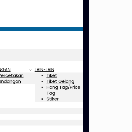
NGAN
LAIN-LAIN
Percetakan
Tiket
Undangan
Tiket Gelang
Hang Tag/Price
Tag
Stiker