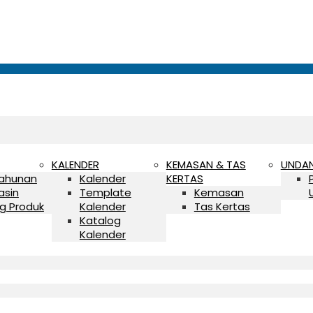
KALENDER
KEMASAN & TAS
UNDA
Tahunan
Kalender
KERTAS
asin
Template
Kemasan
g Produk
Kalender
Tas Kertas
Katalog
Kalender