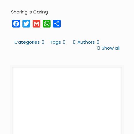
Sharing is Caring
Facebook
Twitter
Gmail
WhatsApp
Share
Categories
Tags
Authors
Show all