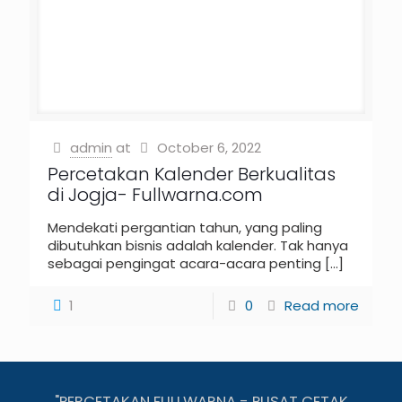
admin
at
October 6, 2022
Percetakan Kalender Berkualitas
di Jogja- Fullwarna.com
Mendekati pergantian tahun, yang paling
dibutuhkan bisnis adalah kalender. Tak hanya
sebagai pengingat acara-acara penting
[…]
1
0
Read more
"PERCETAKAN FULLWARNA - PUSAT CETAK