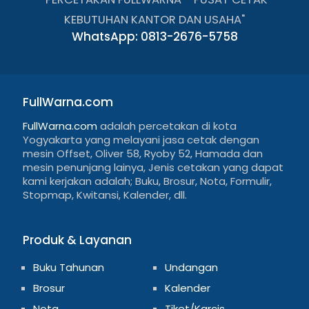
KEBUTUHAN KANTOR DAN USAHA"
WhatsApp: 0813-2676-5758
FullWarna.com
FullWarna.com
adalah percetakan di kota
Yogyakarta yang melayani jasa cetak dengan
mesin Offset, Oliver 58, Ryoby 52, Hamada dan
mesin penunjang lainya, Jenis cetakan yang dapat
kami kerjakan adalah; Buku, Brosur, Nota, Formulir,
Stopmap, Kwitansi, Kalender, dll.
Produk & Layanan
Buku Tahunan
Undangan
Brosur
Kalender
Nota
Tiket/Karcis