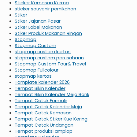
Sticker Kemasan Kurma
sticker souvenir pernikahan
Stiker
Stiker Jajanan Pasar
Stiker Label Makanan
Stiker Produk Makanan Ringan
Stopmap
Stopmap Custom
stopmap custom kertas
stopmap custom perusahaan
Stopmap Custom Tour& Travel
Stopmap Fullcolour
stopmap kertas
Tamplate kalender 2026
Tempat Bikin Kalender
Tempat Bikin Kalender Meja Bank
Tempat Cetak Formulir
Tempat Cetak Kalender Meja
Tempat Cetak Kemasan
Tempat Cetak Stiker Kue Kering
Tempat Cetak Undangan
Tempat produksi amplop