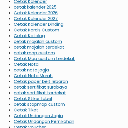
Cetak Kalender
cetak kalender 2025
Cetak Kalender 2026
Cetak Kalender 2027
Cetak Kalender Dinding
Cetak Karcis Custom
Cetak Katalog
cetak majalah custom
cetak majalah terdekat
cetak map custom
Cetak Map custom terdekat
Cetak Nota
cetak nota jogja
Cetak Nota Murah
Cetak paper belt lebaran
cetak sertifikat surabaya
cetak sertifikat terdekat
Cetak Stiker Label
cetak stopmap custom
Cetak Tiket
Cetak Undangan Jogja
Cetak Undangan Pernikahan
Cetak Voucher