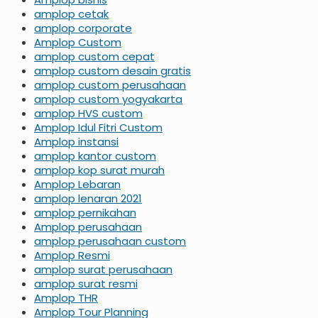
amplop cetak
amplop corporate
Amplop Custom
amplop custom cepat
amplop custom desain gratis
amplop custom perusahaan
amplop custom yogyakarta
amplop HVS custom
Amplop Idul Fitri Custom
Amplop instansi
amplop kantor custom
amplop kop surat murah
Amplop Lebaran
amplop lenaran 2021
amplop pernikahan
Amplop perusahaan
amplop perusahaan custom
Amplop Resmi
amplop surat perusahaan
amplop surat resmi
Amplop THR
Amplop Tour Planning