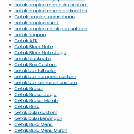
cetak amplop map buku custom
cetak amplop murah berkualitas
Cetak amplop perusahaan
cetak amplop surat
cetak amplop untuk perusahaan
cetak angpao
Cetak ATK
Cetak Block Note
Cetak Block Note Jogja
cetak blocknote
Cetak Box Custom
cetak box full color
cetak box hampers custom
cetak box kemasan custom
Cetak Brosur
Cetak Brosur Jogja
Cetak Brosur Murah
Cetak Buku
cetak buku custom
cetak buku kenangan
Cetak Buku Menu
Cetak Buku Menu Murah