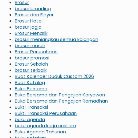
Brosur
brosur branding
Brosur dan Flayer
Brosur Hotel
brosur jogja
Brosur Menarik
brosur menjangkau semua kalangan
brosur murah
Brosur Perusahaan
brosur promosi
Brosur Sekolah
brosur terbaik
Buat Kalender Duduk Custom 2026
Buat Katalog
Buka Bersama
Buka Bersama dan Pengajian Karyawan
Buka Bersama dan Pengajian Ramadhan
Bukti Transaksi
Bukti Transaksi Perusahaan
buku agenda
buku agenda kerja custom
Buku Agenda Tahunan
buku catatan