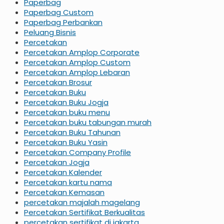
Paperbag
Paperbag Custom
Paperbag Perbankan
Peluang Bisnis
Percetakan
Percetakan Amplop Corporate
Percetakan Amplop Custom
Percetakan Amplop Lebaran
Percetakan Brosur
Percetakan Buku
Percetakan Buku Jogja
Percetakan buku menu
Percetakan buku tabungan murah
Percetakan Buku Tahunan
Percetakan Buku Yasin
Percetakan Company Profile
Percetakan Jogja
Percetakan Kalender
Percetakan kartu nama
Percetakan Kemasan
percetakan majalah magelang
Percetakan Sertifikat Berkualitas
percetakan sertifikat di jakarta