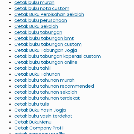
cetak buku murah
cetak buku nota custom
Cetak Buku Perpisahan Sekolah
cetak buku perusahaan
Cetak Buku Sekolah
cetak buku tabungan
Cetak buku tabungan bmt
Cetak buku tabungan custom
Cetak Buku Tabungan Jogja
cetak buku tabungan koperasi custom
Cetak buku tabungan online
cetak buku tahlil
Cetak Buku Tahunan
cetak buku tahunan murah
cetak buku tahunan recommended
cetak buku tahunan sekolah
cetak buku tahunan terdekat
cetak buku tulis
Cetak Buku Yasin Jogja
cetak buku yasin terdekat
Cetak BukuMenu
Cetak Company Profil
cetak company profile