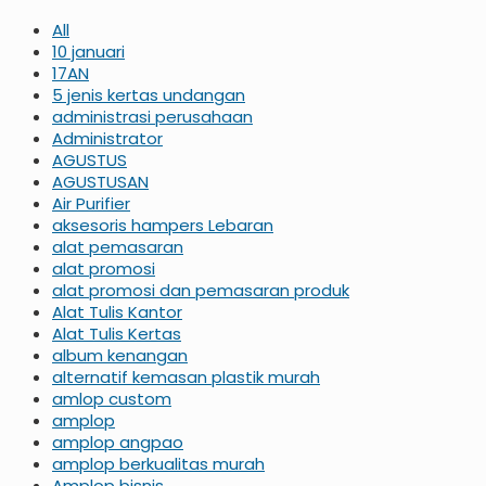
All
10 januari
17AN
5 jenis kertas undangan
administrasi perusahaan
Administrator
AGUSTUS
AGUSTUSAN
Air Purifier
aksesoris hampers Lebaran
alat pemasaran
alat promosi
alat promosi dan pemasaran produk
Alat Tulis Kantor
Alat Tulis Kertas
album kenangan
alternatif kemasan plastik murah
amlop custom
amplop
amplop angpao
amplop berkualitas murah
Amplop bisnis