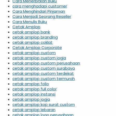
Cara Menerbitkan Buku
cara menghadapi customer
Cara Menghindari Pinjaman
Cara Menjadi Seorang Reseller
Cara Menulis Buku
Cetak Amplop
cetak amplop bank
cetak amplop branding
cetak amplop coklat
Cetak Amplop Corporate
cetak amplop custom
cetak amplop custom jogja
cetak amplop custom perusahaan
cetak amplop custom surabaya
cetak amplop custom terdekat
cetak amplop custom termurah
cetak amplop folio
cetak amplop full color
cetak amplop instansi
cetak amplop jogja
cetak amplop kop surat custom
cetak amplop lebaran
cetak amplop logo perusahaan