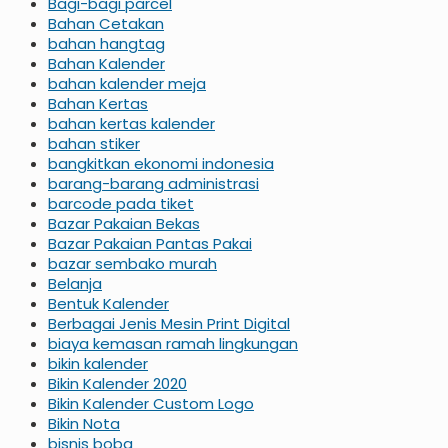
Bagi-bagi parcel
Bahan Cetakan
bahan hangtag
Bahan Kalender
bahan kalender meja
Bahan Kertas
bahan kertas kalender
bahan stiker
bangkitkan ekonomi indonesia
barang-barang administrasi
barcode pada tiket
Bazar Pakaian Bekas
Bazar Pakaian Pantas Pakai
bazar sembako murah
Belanja
Bentuk Kalender
Berbagai Jenis Mesin Print Digital
biaya kemasan ramah lingkungan
bikin kalender
Bikin Kalender 2020
Bikin Kalender Custom Logo
Bikin Nota
bisnis boba