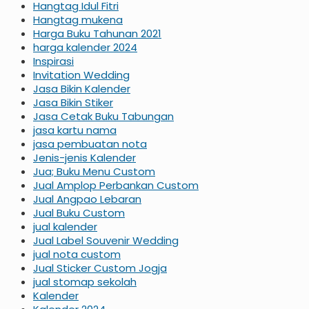
Hangtag Idul Fitri
Hangtag mukena
Harga Buku Tahunan 2021
harga kalender 2024
Inspirasi
Invitation Wedding
Jasa Bikin Kalender
Jasa Bikin Stiker
Jasa Cetak Buku Tabungan
jasa kartu nama
jasa pembuatan nota
Jenis-jenis Kalender
Jua; Buku Menu Custom
Jual Amplop Perbankan Custom
Jual Angpao Lebaran
Jual Buku Custom
jual kalender
Jual Label Souvenir Wedding
jual nota custom
Jual Sticker Custom Jogja
jual stomap sekolah
Kalender