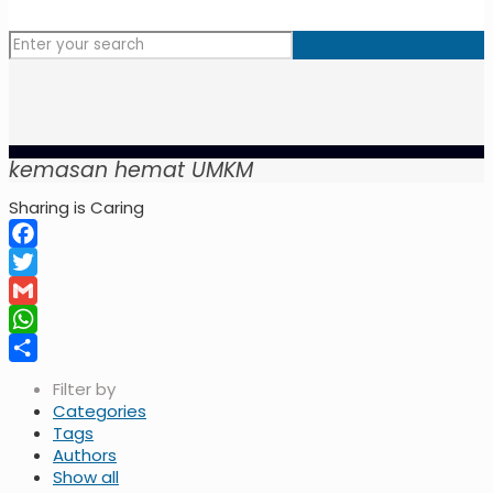
kemasan hemat UMKM
Sharing is Caring
Facebook
Twitter
Gmail
WhatsApp
Share
Filter by
Categories
Tags
Authors
Show all