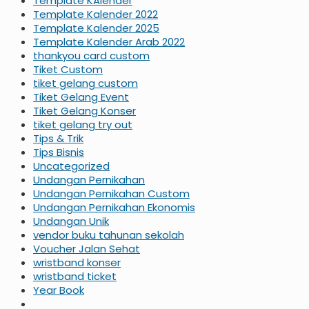
Template KAlender
Template Kalender 2022
Template Kalender 2025
Template Kalender Arab 2022
thankyou card custom
Tiket Custom
tiket gelang custom
Tiket Gelang Event
Tiket Gelang Konser
tiket gelang try out
Tips & Trik
Tips Bisnis
Uncategorized
Undangan Pernikahan
Undangan Pernikahan Custom
Undangan Pernikahan Ekonomis
Undangan Unik
vendor buku tahunan sekolah
Voucher Jalan Sehat
wristband konser
wristband ticket
Year Book