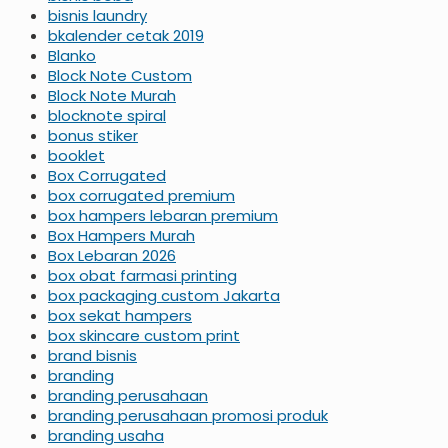
bisnis laundry
bkalender cetak 2019
Blanko
Block Note Custom
Block Note Murah
blocknote spiral
bonus stiker
booklet
Box Corrugated
box corrugated premium
box hampers lebaran premium
Box Hampers Murah
Box Lebaran 2026
box obat farmasi printing
box packaging custom Jakarta
box sekat hampers
box skincare custom print
brand bisnis
branding
branding perusahaan
branding perusahaan promosi produk
branding usaha