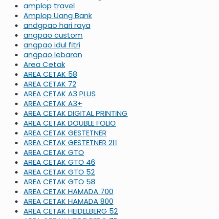
amplop travel
Amplop Uang Bank
andgpao hari raya
angpao custom
angpao idul fitri
angpao lebaran
Area Cetak
AREA CETAK 58
AREA CETAK 72
AREA CETAK A3 PLUS
AREA CETAK A3+
AREA CETAK DIGITAL PRINTING
AREA CETAK DOUBLE FOLIO
AREA CETAK GESTETNER
AREA CETAK GESTETNER 211
AREA CETAK GTO
AREA CETAK GTO 46
AREA CETAK GTO 52
AREA CETAK GTO 58
AREA CETAK HAMADA 700
AREA CETAK HAMADA 800
AREA CETAK HEIDELBERG 52