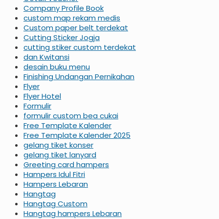
Company Profile Book
custom map rekam medis
Custom paper belt terdekat
Cutting Sticker Jogja
cutting stiker custom terdekat
dan Kwitansi
desain buku menu
Finishing Undangan Pernikahan
Flyer
Flyer Hotel
Formulir
formulir custom bea cukai
Free Template Kalender
Free Template Kalender 2025
gelang tiket konser
gelang tiket lanyard
Greeting card hampers
Hampers Idul Fitri
Hampers Lebaran
Hangtag
Hangtag Custom
Hangtag hampers Lebaran