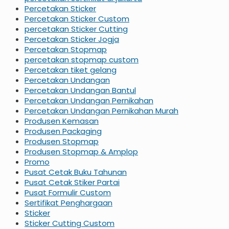
Percetakan Sticker
Percetakan Sticker Custom
percetakan Sticker Cutting
Percetakan Sticker Jogja
Percetakan Stopmap
percetakan stopmap custom
Percetakan tiket gelang
Percetakan Undangan
Percetakan Undangan Bantul
Percetakan Undangan Pernikahan
Percetakan Undangan Pernikahan Murah
Produsen Kemasan
Produsen Packaging
Produsen Stopmap
Produsen Stopmap & Amplop
Promo
Pusat Cetak Buku Tahunan
Pusat Cetak Stiker Partai
Pusat Formulir Custom
Sertifikat Penghargaan
Sticker
Sticker Cutting Custom