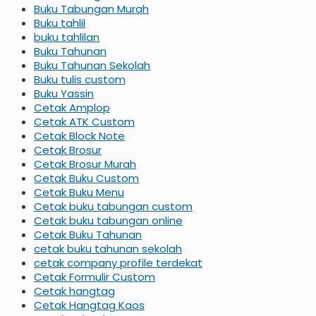
Buku Tabungan Murah
Buku tahlil
buku tahlilan
Buku Tahunan
Buku Tahunan Sekolah
Buku tulis custom
Buku Yassin
Cetak Amplop
Cetak ATK Custom
Cetak Block Note
Cetak Brosur
Cetak Brosur Murah
Cetak Buku Custom
Cetak Buku Menu
Cetak buku tabungan custom
Cetak buku tabungan online
Cetak Buku Tahunan
cetak buku tahunan sekolah
cetak company profile terdekat
Cetak Formulir Custom
Cetak hangtag
Cetak Hangtag Kaos