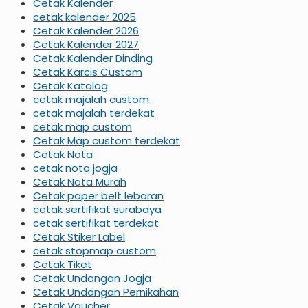
Cetak Kalender
cetak kalender 2025
Cetak Kalender 2026
Cetak Kalender 2027
Cetak Kalender Dinding
Cetak Karcis Custom
Cetak Katalog
cetak majalah custom
cetak majalah terdekat
cetak map custom
Cetak Map custom terdekat
Cetak Nota
cetak nota jogja
Cetak Nota Murah
Cetak paper belt lebaran
cetak sertifikat surabaya
cetak sertifikat terdekat
Cetak Stiker Label
cetak stopmap custom
Cetak Tiket
Cetak Undangan Jogja
Cetak Undangan Pernikahan
Cetak Voucher