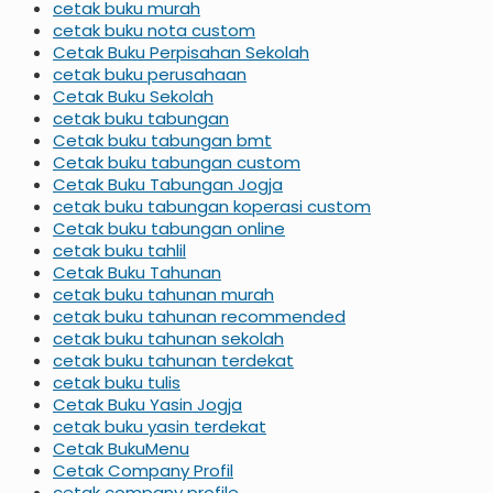
cetak buku murah
cetak buku nota custom
Cetak Buku Perpisahan Sekolah
cetak buku perusahaan
Cetak Buku Sekolah
cetak buku tabungan
Cetak buku tabungan bmt
Cetak buku tabungan custom
Cetak Buku Tabungan Jogja
cetak buku tabungan koperasi custom
Cetak buku tabungan online
cetak buku tahlil
Cetak Buku Tahunan
cetak buku tahunan murah
cetak buku tahunan recommended
cetak buku tahunan sekolah
cetak buku tahunan terdekat
cetak buku tulis
Cetak Buku Yasin Jogja
cetak buku yasin terdekat
Cetak BukuMenu
Cetak Company Profil
cetak company profile