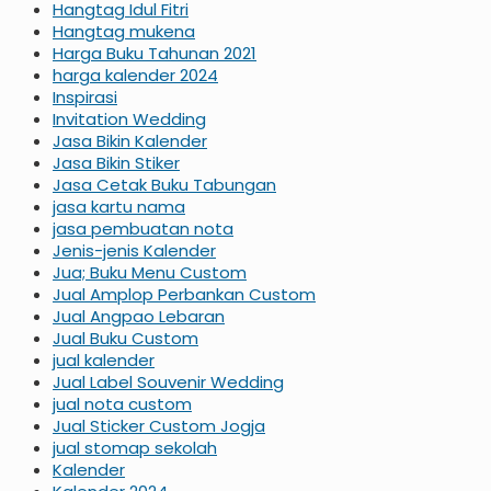
Hangtag Idul Fitri
Hangtag mukena
Harga Buku Tahunan 2021
harga kalender 2024
Inspirasi
Invitation Wedding
Jasa Bikin Kalender
Jasa Bikin Stiker
Jasa Cetak Buku Tabungan
jasa kartu nama
jasa pembuatan nota
Jenis-jenis Kalender
Jua; Buku Menu Custom
Jual Amplop Perbankan Custom
Jual Angpao Lebaran
Jual Buku Custom
jual kalender
Jual Label Souvenir Wedding
jual nota custom
Jual Sticker Custom Jogja
jual stomap sekolah
Kalender