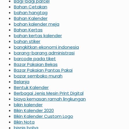
Bagi-bagi parcel
Bahan Cetakan
bahan hangtag
Bahan Kalender
bahan kalender meja
Bahan Kertas
bahan kertas kalender
bahan stiker
bangkitkan ekonomi indonesia
barang-barang administrasi
barcode pada tiket
Bazar Pakaian Bekas
Bazar Pakaian Pantas Pakai
bazar sembako murah
Belanja
Bentuk Kalender
Berbagai Jenis Mesin Print Digital
biaya kemasan ramah lingkungan
bikin kalender
Bikin Kalender 2020
Bikin Kalender Custom Logo
Bikin Nota
bisnis boba