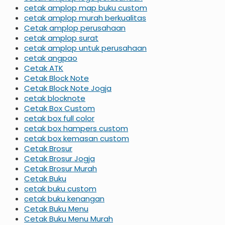
cetak amplop map buku custom
cetak amplop murah berkualitas
Cetak amplop perusahaan
cetak amplop surat
cetak amplop untuk perusahaan
cetak angpao
Cetak ATK
Cetak Block Note
Cetak Block Note Jogja
cetak blocknote
Cetak Box Custom
cetak box full color
cetak box hampers custom
cetak box kemasan custom
Cetak Brosur
Cetak Brosur Jogja
Cetak Brosur Murah
Cetak Buku
cetak buku custom
cetak buku kenangan
Cetak Buku Menu
Cetak Buku Menu Murah