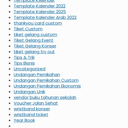
Template KAlender
Template Kalender 2022
Template Kalender 2025
Template Kalender Arab 2022
thankyou card custom
Tiket Custom
tiket gelang custom
Tiket Gelang Event
Tiket Gelang Konser
tiket gelang try out
Tips & Trik
Tips Bisnis
Uncategorized
Undangan Pernikahan
Undangan Pernikahan Custom
Undangan Pernikahan Ekonomis
Undangan Unik
vendor buku tahunan sekolah
Voucher Jalan Sehat
wristband konser
wristband ticket
Year Book