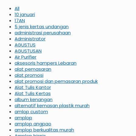
All
10 januari
17AN
5 jenis kertas undangan
administrasi perusahaan
Administrator
AGUSTUS
AGUSTUSAN
Air Purifier
aksesoris hampers Lebaran
alat pemasaran
alat promosi
alat promosi dan pemasaran produk
Alat Tulis Kantor
Alat Tulis Kertas
album kenangan
alternatif kemasan plastik murah
amlop custom
amplop
amplop angpao
amplop berkualitas murah
Amplop bisnis