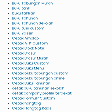
Buku Tabungan Murah
Buku tahlil
buku tahlilan
Buku Tahunan
Buku Tahunan Sekolah
Buku tulis custom
Buku Yassin
Cetak Amplop
Cetak ATK Custom
Cetak Block Note
Cetak Brosur
Cetak Brosur Murah
Cetak Buku Custom
Cetak Buku Menu
Cetak buku tabungan custom
Cetak buku tabungan online
Cetak Buku Tahunan
cetak buku tahunan sekolah
cetak company profile terdekat
Cetak Formulir Custom
Cetak hangtag
Cetak Hangtag Kaos