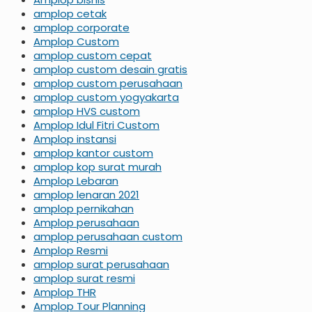
amplop cetak
amplop corporate
Amplop Custom
amplop custom cepat
amplop custom desain gratis
amplop custom perusahaan
amplop custom yogyakarta
amplop HVS custom
Amplop Idul Fitri Custom
Amplop instansi
amplop kantor custom
amplop kop surat murah
Amplop Lebaran
amplop lenaran 2021
amplop pernikahan
Amplop perusahaan
amplop perusahaan custom
Amplop Resmi
amplop surat perusahaan
amplop surat resmi
Amplop THR
Amplop Tour Planning