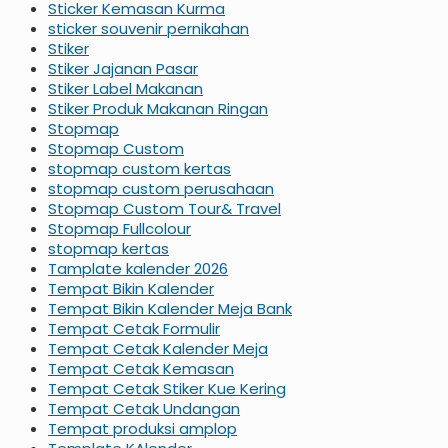
Sticker Kemasan Kurma
sticker souvenir pernikahan
Stiker
Stiker Jajanan Pasar
Stiker Label Makanan
Stiker Produk Makanan Ringan
Stopmap
Stopmap Custom
stopmap custom kertas
stopmap custom perusahaan
Stopmap Custom Tour& Travel
Stopmap Fullcolour
stopmap kertas
Tamplate kalender 2026
Tempat Bikin Kalender
Tempat Bikin Kalender Meja Bank
Tempat Cetak Formulir
Tempat Cetak Kalender Meja
Tempat Cetak Kemasan
Tempat Cetak Stiker Kue Kering
Tempat Cetak Undangan
Tempat produksi amplop