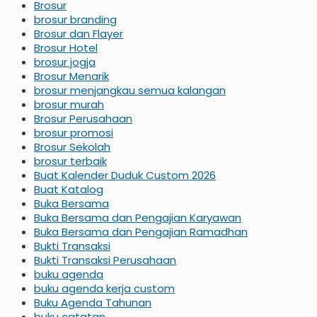
Brosur
brosur branding
Brosur dan Flayer
Brosur Hotel
brosur jogja
Brosur Menarik
brosur menjangkau semua kalangan
brosur murah
Brosur Perusahaan
brosur promosi
Brosur Sekolah
brosur terbaik
Buat Kalender Duduk Custom 2026
Buat Katalog
Buka Bersama
Buka Bersama dan Pengajian Karyawan
Buka Bersama dan Pengajian Ramadhan
Bukti Transaksi
Bukti Transaksi Perusahaan
buku agenda
buku agenda kerja custom
Buku Agenda Tahunan
buku catatan