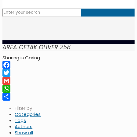
AREA CETAK OLIVER 258
Sharing is Caring
Facebook
Twitter
Gmail
WhatsApp
Share
Filter by
Categories
Tags
Authors
Show all