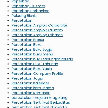
Paperbag
Paperbag Custom
Paperbag Perbankan
Peluang Bisnis
Percetakan
Percetakan Amplop Corporate
Percetakan Amplop Custom
Percetakan Amplop Lebaran
Percetakan Brosur
Percetakan Buku
Percetakan Buku Jogja
Percetakan buku menu
Percetakan buku tabungan murah
Percetakan Buku Tahunan
Percetakan Buku Yasin
Percetakan Company Profile
Percetakan Jogja
Percetakan Kalender
Percetakan kartu nama
Percetakan Kemasan
percetakan majalah magelang
Percetakan Sertifikat Berkualitas
percetakan sertifikat di jakarta