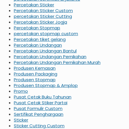
Percetakan Sticker
Percetakan Sticker Custom
percetakan Sticker Cutting
Percetakan Sticker Jogja
Percetakan Stopmap
percetakan stopmap custom
Percetakan tiket gelang
Percetakan Undangan
Percetakan Undangan Bantul
Percetakan Undangan Pernikahan
Percetakan Undangan Pernikahan Murah
Produsen Kemasan
Produsen Packaging
Produsen Stopmap
Produsen Stopmap & Amplop
Promo
Pusat Cetak Buku Tahunan
Pusat Cetak Stiker Partai
Pusat Formulir Custom
Sertifikat Penghargaan
Sticker
Sticker Cutting Custom