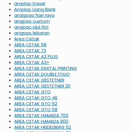
amplop travel
Amplop Uang Bank
andgpao hari raya
angpao custom
angpao idul fitri
angpao lebaran
Area Cetak
AREA CETAK 58
AREA CETAK 72
AREA CETAK A3 PLUS
AREA CETAK A3+
AREA CETAK DIGITAL PRINTING
AREA CETAK DOUBLE FOLIO
AREA CETAK GESTETNER
AREA CETAK GESTETNER 211
AREA CETAK GTO
AREA CETAK GTO 46
AREA CETAK GTO 52
AREA CETAK GTO 58
AREA CETAK HAMADA 700
AREA CETAK HAMADA 800
AREA CETAK HEIDELBERG 52