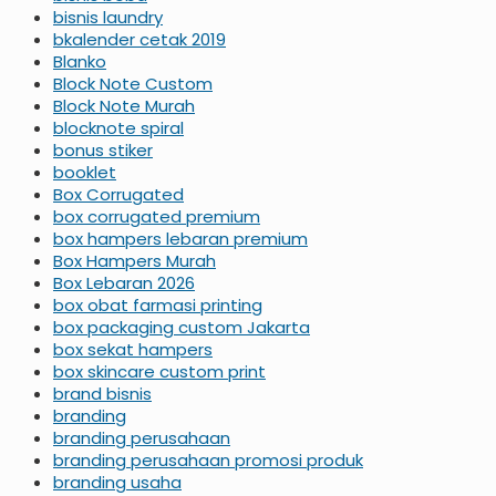
bisnis laundry
bkalender cetak 2019
Blanko
Block Note Custom
Block Note Murah
blocknote spiral
bonus stiker
booklet
Box Corrugated
box corrugated premium
box hampers lebaran premium
Box Hampers Murah
Box Lebaran 2026
box obat farmasi printing
box packaging custom Jakarta
box sekat hampers
box skincare custom print
brand bisnis
branding
branding perusahaan
branding perusahaan promosi produk
branding usaha