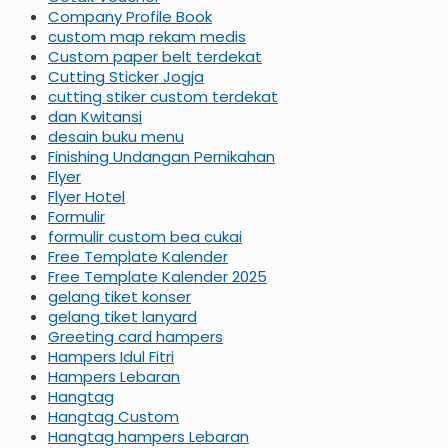
Company Profile Book
custom map rekam medis
Custom paper belt terdekat
Cutting Sticker Jogja
cutting stiker custom terdekat
dan Kwitansi
desain buku menu
Finishing Undangan Pernikahan
Flyer
Flyer Hotel
Formulir
formulir custom bea cukai
Free Template Kalender
Free Template Kalender 2025
gelang tiket konser
gelang tiket lanyard
Greeting card hampers
Hampers Idul Fitri
Hampers Lebaran
Hangtag
Hangtag Custom
Hangtag hampers Lebaran