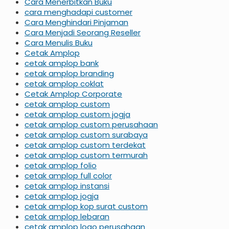
Cara Menerbitkan Buku
cara menghadapi customer
Cara Menghindari Pinjaman
Cara Menjadi Seorang Reseller
Cara Menulis Buku
Cetak Amplop
cetak amplop bank
cetak amplop branding
cetak amplop coklat
Cetak Amplop Corporate
cetak amplop custom
cetak amplop custom jogja
cetak amplop custom perusahaan
cetak amplop custom surabaya
cetak amplop custom terdekat
cetak amplop custom termurah
cetak amplop folio
cetak amplop full color
cetak amplop instansi
cetak amplop jogja
cetak amplop kop surat custom
cetak amplop lebaran
cetak amplop logo perusahaan