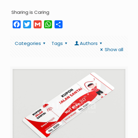
Sharing is Caring
Facebook
Twitter
Gmail
WhatsApp
Share
Categories
Tags
Authors
Show all