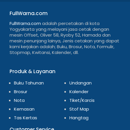
FullWarna.com
FullWarna.com
adalah percetakan di kota
Yogyakarta yang melayani jasa cetak dengan
mesin Offset, Oliver 58, Ryoby 52, Hamada dan
mesin penunjang lainya, Jenis cetakan yang dapat
kami kerjakan adalah; Buku, Brosur, Nota, Formulir,
Stopmap, Kwitansi, Kalender, dll.
Produk & Layanan
Buku Tahunan
Undangan
Brosur
Kalender
Nota
Tiket/Karcis
Kemasan
Stof Map
Tas Kertas
Hangtag
Customer Service