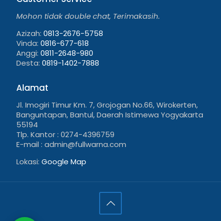
Mohon tidak double chat, Terimakasih.
Azizah:
0813-2676-5758
Vinda:
0816-677-618
Anggi:
0811-2648-980
Desta:
0819-1402-7888
Alamat
Jl. Imogiri Timur Km. 7, Grojogan No.66, Wirokerten,
Banguntapan, Bantul, Daerah Istimewa Yogyakarta
55194
Tlp. Kantor : 0274-4396759
E-mail : admin@fullwarna.com
Lokasi:
Google Map