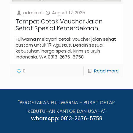
admin
at
August 12, 2025
Tempat Cetak Voucher Jalan
Sehat Spesial Kemerdekaan
Fullwarna melayani cetak voucher jalan sehat
custom untuk 17 Agustus. Desain sesuai
kebutuhan, harga spesial, kirim seluruh
Indonesia. WA 0813-2676-5758
0
Read more
"PERCETAKAN FULLWARNA - PUSAT CETAK
KEBUTUHAN KANTOR DAN USAHA"
WhatsApp: 0813-2676-5758