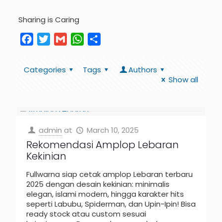
Sharing is Caring
Facebook
Twitter
Gmail
WhatsApp
Share
Categories
Tags
Authors
Show all
admin
at
March 10, 2025
Rekomendasi Amplop Lebaran
Kekinian
Fullwarna siap cetak amplop Lebaran terbaru
2025 dengan desain kekinian: minimalis
elegan, islami modern, hingga karakter hits
seperti Labubu, Spiderman, dan Upin-Ipin! Bisa
ready stock atau custom sesuai