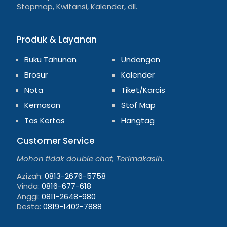
Stopmap, Kwitansi, Kalender, dll.
Produk & Layanan
Buku Tahunan
Undangan
Brosur
Kalender
Nota
Tiket/Karcis
Kemasan
Stof Map
Tas Kertas
Hangtag
Customer Service
Mohon tidak double chat, Terimakasih.
Azizah:
0813-2676-5758
Vinda:
0816-677-618
Anggi:
0811-2648-980
Desta:
0819-1402-7888