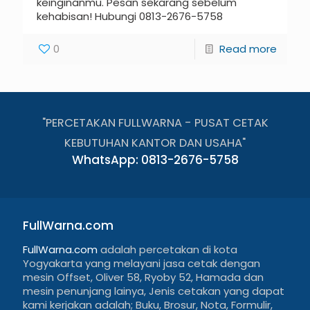
keinginanmu. Pesan sekarang sebelum
kehabisan! Hubungi 0813-2676-5758
0
Read more
"PERCETAKAN FULLWARNA - PUSAT CETAK
KEBUTUHAN KANTOR DAN USAHA"
WhatsApp: 0813-2676-5758
FullWarna.com
FullWarna.com
adalah percetakan di kota
Yogyakarta yang melayani jasa cetak dengan
mesin Offset, Oliver 58, Ryoby 52, Hamada dan
mesin penunjang lainya, Jenis cetakan yang dapat
kami kerjakan adalah; Buku, Brosur, Nota, Formulir,