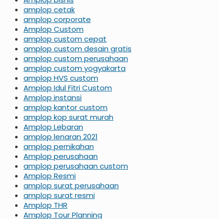
amplop cetak
amplop corporate
Amplop Custom
amplop custom cepat
amplop custom desain gratis
amplop custom perusahaan
amplop custom yogyakarta
amplop HVS custom
Amplop Idul Fitri Custom
Amplop instansi
amplop kantor custom
amplop kop surat murah
Amplop Lebaran
amplop lenaran 2021
amplop pernikahan
Amplop perusahaan
amplop perusahaan custom
Amplop Resmi
amplop surat perusahaan
amplop surat resmi
Amplop THR
Amplop Tour Planning