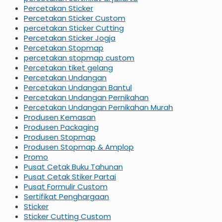
Percetakan Sticker
Percetakan Sticker Custom
percetakan Sticker Cutting
Percetakan Sticker Jogja
Percetakan Stopmap
percetakan stopmap custom
Percetakan tiket gelang
Percetakan Undangan
Percetakan Undangan Bantul
Percetakan Undangan Pernikahan
Percetakan Undangan Pernikahan Murah
Produsen Kemasan
Produsen Packaging
Produsen Stopmap
Produsen Stopmap & Amplop
Promo
Pusat Cetak Buku Tahunan
Pusat Cetak Stiker Partai
Pusat Formulir Custom
Sertifikat Penghargaan
Sticker
Sticker Cutting Custom