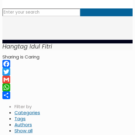
Hangtag Idul Fitri
Sharing is Caring
Facebook
Twitter
Gmail
WhatsApp
Share
Filter by
Categories
Tags
Authors
Show all