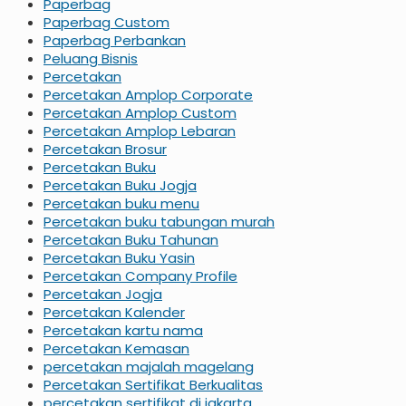
Paperbag
Paperbag Custom
Paperbag Perbankan
Peluang Bisnis
Percetakan
Percetakan Amplop Corporate
Percetakan Amplop Custom
Percetakan Amplop Lebaran
Percetakan Brosur
Percetakan Buku
Percetakan Buku Jogja
Percetakan buku menu
Percetakan buku tabungan murah
Percetakan Buku Tahunan
Percetakan Buku Yasin
Percetakan Company Profile
Percetakan Jogja
Percetakan Kalender
Percetakan kartu nama
Percetakan Kemasan
percetakan majalah magelang
Percetakan Sertifikat Berkualitas
percetakan sertifikat di jakarta