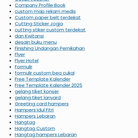
Company Profile Book
custom map rekam medis
Custom paper belt terdekat
Cutting Sticker Jogja
cutting stiker custom terdekat
dan Kwitansi
desain buku menu
Finishing Undangan Pernikahan
Flyer
Flyer Hotel
Formulir
formulir custom bea cukai
Free Template Kalender
Free Template Kalender 2025
gelang tiket konser
gelang tiket lanyard
Greeting card hampers
Hampers Idul Fitri
Hampers Lebaran
Hangtag
Hangtag Custom
Hangtag hampers Lebaran