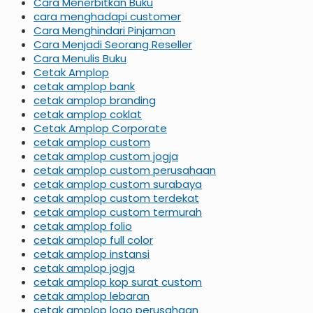
Cara Menerbitkan Buku
cara menghadapi customer
Cara Menghindari Pinjaman
Cara Menjadi Seorang Reseller
Cara Menulis Buku
Cetak Amplop
cetak amplop bank
cetak amplop branding
cetak amplop coklat
Cetak Amplop Corporate
cetak amplop custom
cetak amplop custom jogja
cetak amplop custom perusahaan
cetak amplop custom surabaya
cetak amplop custom terdekat
cetak amplop custom termurah
cetak amplop folio
cetak amplop full color
cetak amplop instansi
cetak amplop jogja
cetak amplop kop surat custom
cetak amplop lebaran
cetak amplop logo perusahaan