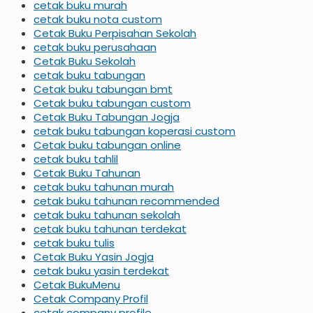
cetak buku murah
cetak buku nota custom
Cetak Buku Perpisahan Sekolah
cetak buku perusahaan
Cetak Buku Sekolah
cetak buku tabungan
Cetak buku tabungan bmt
Cetak buku tabungan custom
Cetak Buku Tabungan Jogja
cetak buku tabungan koperasi custom
Cetak buku tabungan online
cetak buku tahlil
Cetak Buku Tahunan
cetak buku tahunan murah
cetak buku tahunan recommended
cetak buku tahunan sekolah
cetak buku tahunan terdekat
cetak buku tulis
Cetak Buku Yasin Jogja
cetak buku yasin terdekat
Cetak BukuMenu
Cetak Company Profil
cetak company profile