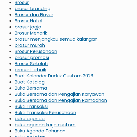
Brosur
brosur branding
Brosur dan Flayer
Brosur Hotel
brosur jogja
Brosur Menarik
brosur menjangkau semua kalangan
brosur murah
Brosur Perusahaan
brosur promosi
Brosur Sekolah
brosur terbaik
Buat Kalender Duduk Custom 2026
Buat Katalog
Buka Bersama
Buka Bersama dan Pengajian Karyawan
Buka Bersama dan Pengajian Ramadhan
Bukti Transaksi
Bukti Transaksi Perusahaan
buku agenda
buku agenda kerja custom
Buku Agenda Tahunan
buku catatan