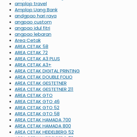
amplop travel
Amplop Uang Bank
andgpao hari raya
angpao custom
angpao idul fitri
angpao lebaran
Area Cetak
AREA CETAK 58
AREA CETAK 72
AREA CETAK A3 PLUS
AREA CETAK A3+
AREA CETAK DIGITAL PRINTING
AREA CETAK DOUBLE FOLIO
AREA CETAK GESTETNER
AREA CETAK GESTETNER 211
AREA CETAK GTO
AREA CETAK GTO 46
AREA CETAK GTO 52
AREA CETAK GTO 58
AREA CETAK HAMADA 700
AREA CETAK HAMADA 800
AREA CETAK HEIDELBERG 52