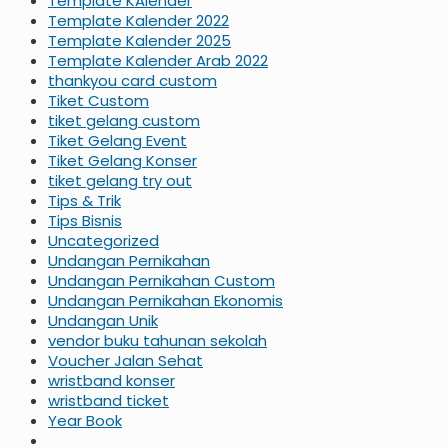
Template KAlender
Template Kalender 2022
Template Kalender 2025
Template Kalender Arab 2022
thankyou card custom
Tiket Custom
tiket gelang custom
Tiket Gelang Event
Tiket Gelang Konser
tiket gelang try out
Tips & Trik
Tips Bisnis
Uncategorized
Undangan Pernikahan
Undangan Pernikahan Custom
Undangan Pernikahan Ekonomis
Undangan Unik
vendor buku tahunan sekolah
Voucher Jalan Sehat
wristband konser
wristband ticket
Year Book