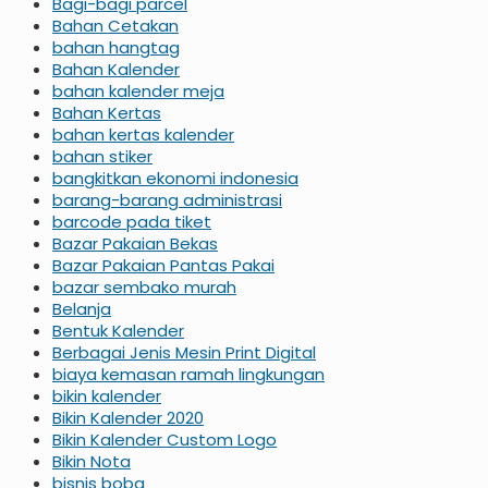
Bagi-bagi parcel
Bahan Cetakan
bahan hangtag
Bahan Kalender
bahan kalender meja
Bahan Kertas
bahan kertas kalender
bahan stiker
bangkitkan ekonomi indonesia
barang-barang administrasi
barcode pada tiket
Bazar Pakaian Bekas
Bazar Pakaian Pantas Pakai
bazar sembako murah
Belanja
Bentuk Kalender
Berbagai Jenis Mesin Print Digital
biaya kemasan ramah lingkungan
bikin kalender
Bikin Kalender 2020
Bikin Kalender Custom Logo
Bikin Nota
bisnis boba