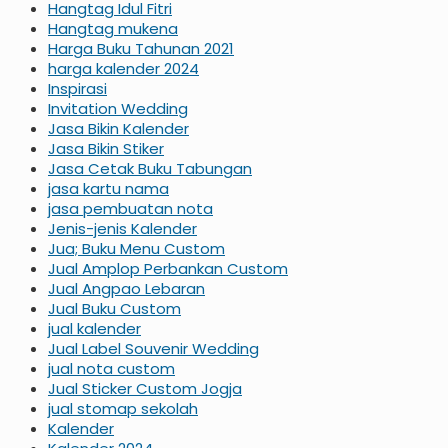
Hangtag Idul Fitri
Hangtag mukena
Harga Buku Tahunan 2021
harga kalender 2024
Inspirasi
Invitation Wedding
Jasa Bikin Kalender
Jasa Bikin Stiker
Jasa Cetak Buku Tabungan
jasa kartu nama
jasa pembuatan nota
Jenis-jenis Kalender
Jua; Buku Menu Custom
Jual Amplop Perbankan Custom
Jual Angpao Lebaran
Jual Buku Custom
jual kalender
Jual Label Souvenir Wedding
jual nota custom
Jual Sticker Custom Jogja
jual stomap sekolah
Kalender