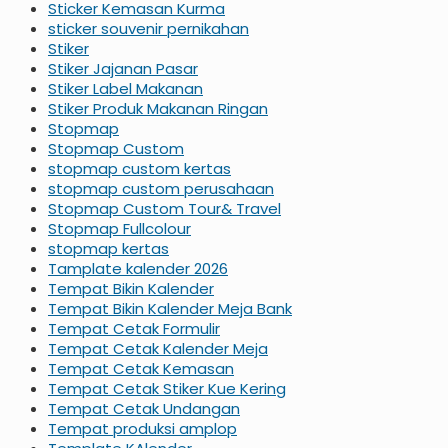
Sticker Kemasan Kurma
sticker souvenir pernikahan
Stiker
Stiker Jajanan Pasar
Stiker Label Makanan
Stiker Produk Makanan Ringan
Stopmap
Stopmap Custom
stopmap custom kertas
stopmap custom perusahaan
Stopmap Custom Tour& Travel
Stopmap Fullcolour
stopmap kertas
Tamplate kalender 2026
Tempat Bikin Kalender
Tempat Bikin Kalender Meja Bank
Tempat Cetak Formulir
Tempat Cetak Kalender Meja
Tempat Cetak Kemasan
Tempat Cetak Stiker Kue Kering
Tempat Cetak Undangan
Tempat produksi amplop