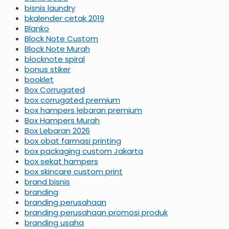
bisnis laundry
bkalender cetak 2019
Blanko
Block Note Custom
Block Note Murah
blocknote spiral
bonus stiker
booklet
Box Corrugated
box corrugated premium
box hampers lebaran premium
Box Hampers Murah
Box Lebaran 2026
box obat farmasi printing
box packaging custom Jakarta
box sekat hampers
box skincare custom print
brand bisnis
branding
branding perusahaan
branding perusahaan promosi produk
branding usaha