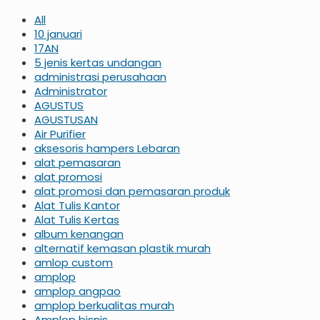
All
10 januari
17AN
5 jenis kertas undangan
administrasi perusahaan
Administrator
AGUSTUS
AGUSTUSAN
Air Purifier
aksesoris hampers Lebaran
alat pemasaran
alat promosi
alat promosi dan pemasaran produk
Alat Tulis Kantor
Alat Tulis Kertas
album kenangan
alternatif kemasan plastik murah
amlop custom
amplop
amplop angpao
amplop berkualitas murah
Amplop bisnis