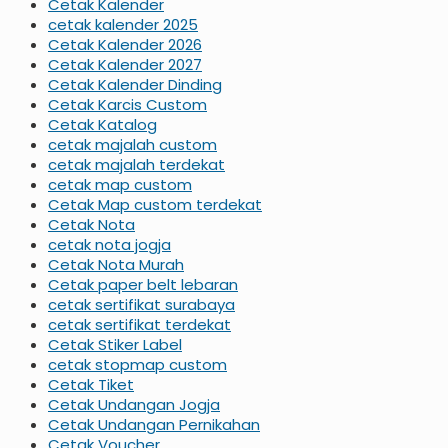
Cetak Kalender
cetak kalender 2025
Cetak Kalender 2026
Cetak Kalender 2027
Cetak Kalender Dinding
Cetak Karcis Custom
Cetak Katalog
cetak majalah custom
cetak majalah terdekat
cetak map custom
Cetak Map custom terdekat
Cetak Nota
cetak nota jogja
Cetak Nota Murah
Cetak paper belt lebaran
cetak sertifikat surabaya
cetak sertifikat terdekat
Cetak Stiker Label
cetak stopmap custom
Cetak Tiket
Cetak Undangan Jogja
Cetak Undangan Pernikahan
Cetak Voucher