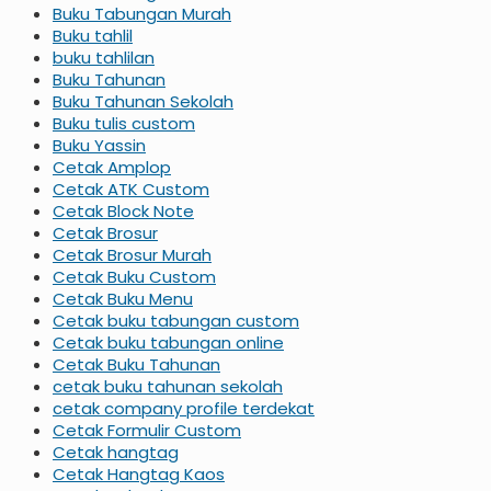
Buku Tabungan Murah
Buku tahlil
buku tahlilan
Buku Tahunan
Buku Tahunan Sekolah
Buku tulis custom
Buku Yassin
Cetak Amplop
Cetak ATK Custom
Cetak Block Note
Cetak Brosur
Cetak Brosur Murah
Cetak Buku Custom
Cetak Buku Menu
Cetak buku tabungan custom
Cetak buku tabungan online
Cetak Buku Tahunan
cetak buku tahunan sekolah
cetak company profile terdekat
Cetak Formulir Custom
Cetak hangtag
Cetak Hangtag Kaos