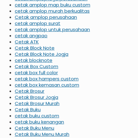
cetak amplop map buku custom
cetak amplop murah berkualitas
Cetak amplop perusahaan
cetak amplop surat
cetak amplop untuk perusahaan
cetak angpao
Cetak ATK
Cetak Block Note
Cetak Block Note Jogja
cetak blocknote
Cetak Box Custom
cetak box full color
cetak box hampers custom
cetak box kemasan custom
Cetak Brosur
Cetak Brosur Jogja
Cetak Brosur Murah
Cetak Buku
cetak buku custom
cetak buku kenangan
Cetak Buku Menu
Cetak Buku Menu Murah