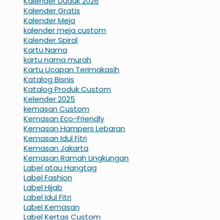
Kalender Duduk 2026
Kalender Gratis
Kalender Meja
kalender meja custom
Kalender Spiral
Kartu Nama
kartu nama murah
Kartu Ucapan Terimakasih
Katalog Bisnis
Katalog Produk Custom
Kelender 2025
kemasan Custom
Kemasan Eco-Friendly
Kemasan Hampers Lebaran
Kemasan Idul Fitri
Kemasan Jakarta
Kemasan Ramah Lingkungan
Label atau Hangtag
Label Fashion
Label Hijab
Label Idul Fitri
Label Kemasan
Label Kertas Custom