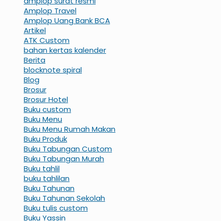
amplop surat resmi
Amplop Travel
Amplop Uang Bank BCA
Artikel
ATK Custom
bahan kertas kalender
Berita
blocknote spiral
Blog
Brosur
Brosur Hotel
Buku custom
Buku Menu
Buku Menu Rumah Makan
Buku Produk
Buku Tabungan Custom
Buku Tabungan Murah
Buku tahlil
buku tahlilan
Buku Tahunan
Buku Tahunan Sekolah
Buku tulis custom
Buku Yassin