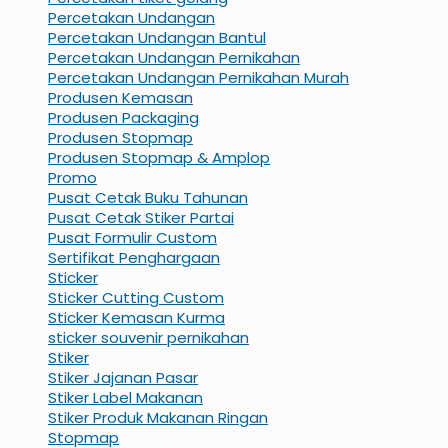
Percetakan Undangan
Percetakan Undangan Bantul
Percetakan Undangan Pernikahan
Percetakan Undangan Pernikahan Murah
Produsen Kemasan
Produsen Packaging
Produsen Stopmap
Produsen Stopmap & Amplop
Promo
Pusat Cetak Buku Tahunan
Pusat Cetak Stiker Partai
Pusat Formulir Custom
Sertifikat Penghargaan
Sticker
Sticker Cutting Custom
Sticker Kemasan Kurma
sticker souvenir pernikahan
Stiker
Stiker Jajanan Pasar
Stiker Label Makanan
Stiker Produk Makanan Ringan
Stopmap