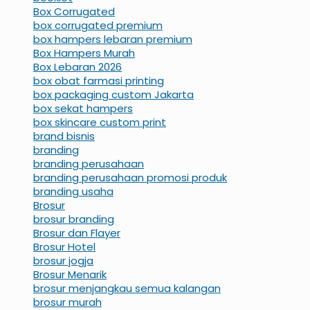
Box Corrugated
box corrugated premium
box hampers lebaran premium
Box Hampers Murah
Box Lebaran 2026
box obat farmasi printing
box packaging custom Jakarta
box sekat hampers
box skincare custom print
brand bisnis
branding
branding perusahaan
branding perusahaan promosi produk
branding usaha
Brosur
brosur branding
Brosur dan Flayer
Brosur Hotel
brosur jogja
Brosur Menarik
brosur menjangkau semua kalangan
brosur murah