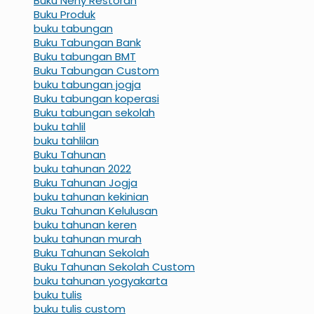
Buku Neny Restoran
Buku Produk
buku tabungan
Buku Tabungan Bank
Buku tabungan BMT
Buku Tabungan Custom
buku tabungan jogja
Buku tabungan koperasi
Buku tabungan sekolah
buku tahlil
buku tahlilan
Buku Tahunan
buku tahunan 2022
Buku Tahunan Jogja
buku tahunan kekinian
Buku Tahunan Kelulusan
buku tahunan keren
buku tahunan murah
Buku Tahunan Sekolah
Buku Tahunan Sekolah Custom
buku tahunan yogyakarta
buku tulis
buku tulis custom