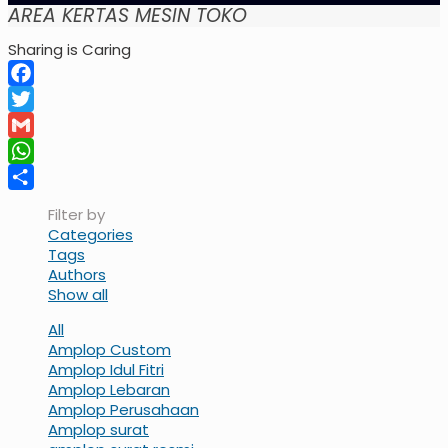
AREA KERTAS MESIN TOKO
Sharing is Caring
Facebook
Twitter
Gmail
WhatsApp
Share
Filter by
Categories
Tags
Authors
Show all
All
Amplop Custom
Amplop Idul Fitri
Amplop Lebaran
Amplop Perusahaan
Amplop surat