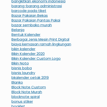
bangkitkan ekonomi indonesia
barang-barang administrasi
barcode pada tiket
Bazar Pakaian Bekas
Bazar Pakaian Pantas Pakai
bazar sembako murah
Belanja
Bentuk Kalender
Berbagai Jenis Mesin Print Digital
biaya kemasan ramah lingkungan
bikin kalender
Bikin Kalender 2020
Bikin Kalender Custom Logo
Bikin Nota
bisnis boba
bisnis laundry
bkalender cetak 2019
Blanko
Block Note Custom
Block Note Murah
blocknote spiral
bonus stiker
booklet