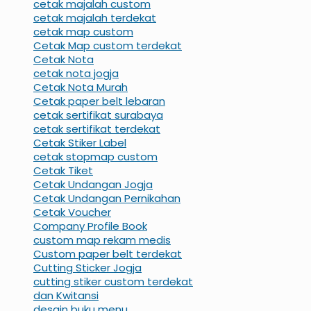
cetak majalah custom
cetak majalah terdekat
cetak map custom
Cetak Map custom terdekat
Cetak Nota
cetak nota jogja
Cetak Nota Murah
Cetak paper belt lebaran
cetak sertifikat surabaya
cetak sertifikat terdekat
Cetak Stiker Label
cetak stopmap custom
Cetak Tiket
Cetak Undangan Jogja
Cetak Undangan Pernikahan
Cetak Voucher
Company Profile Book
custom map rekam medis
Custom paper belt terdekat
Cutting Sticker Jogja
cutting stiker custom terdekat
dan Kwitansi
desain buku menu