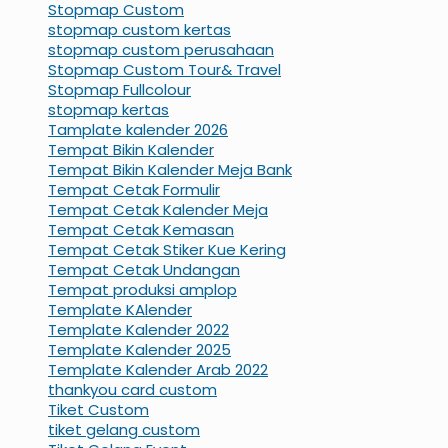
Stopmap Custom
stopmap custom kertas
stopmap custom perusahaan
Stopmap Custom Tour& Travel
Stopmap Fullcolour
stopmap kertas
Tamplate kalender 2026
Tempat Bikin Kalender
Tempat Bikin Kalender Meja Bank
Tempat Cetak Formulir
Tempat Cetak Kalender Meja
Tempat Cetak Kemasan
Tempat Cetak Stiker Kue Kering
Tempat Cetak Undangan
Tempat produksi amplop
Template KAlender
Template Kalender 2022
Template Kalender 2025
Template Kalender Arab 2022
thankyou card custom
Tiket Custom
tiket gelang custom