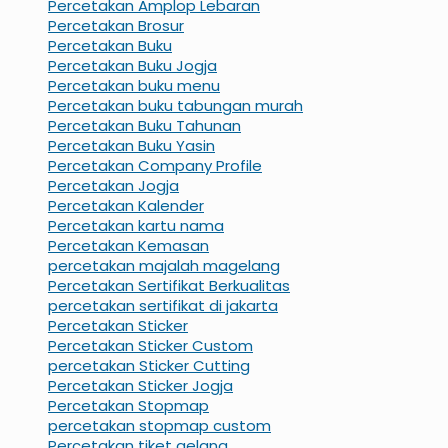
Percetakan Amplop Lebaran
Percetakan Brosur
Percetakan Buku
Percetakan Buku Jogja
Percetakan buku menu
Percetakan buku tabungan murah
Percetakan Buku Tahunan
Percetakan Buku Yasin
Percetakan Company Profile
Percetakan Jogja
Percetakan Kalender
Percetakan kartu nama
Percetakan Kemasan
percetakan majalah magelang
Percetakan Sertifikat Berkualitas
percetakan sertifikat di jakarta
Percetakan Sticker
Percetakan Sticker Custom
percetakan Sticker Cutting
Percetakan Sticker Jogja
Percetakan Stopmap
percetakan stopmap custom
Percetakan tiket gelang