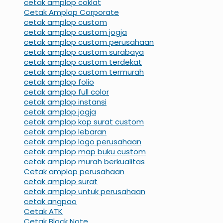
cetak amplop coklat
Cetak Amplop Corporate
cetak amplop custom
cetak amplop custom jogja
cetak amplop custom perusahaan
cetak amplop custom surabaya
cetak amplop custom terdekat
cetak amplop custom termurah
cetak amplop folio
cetak amplop full color
cetak amplop instansi
cetak amplop jogja
cetak amplop kop surat custom
cetak amplop lebaran
cetak amplop logo perusahaan
cetak amplop map buku custom
cetak amplop murah berkualitas
Cetak amplop perusahaan
cetak amplop surat
cetak amplop untuk perusahaan
cetak angpao
Cetak ATK
Cetak Block Note