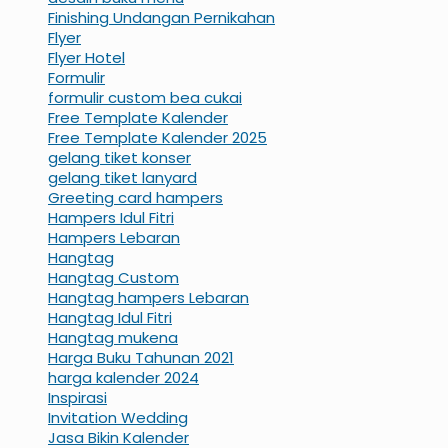
Finishing Undangan Pernikahan
Flyer
Flyer Hotel
Formulir
formulir custom bea cukai
Free Template Kalender
Free Template Kalender 2025
gelang tiket konser
gelang tiket lanyard
Greeting card hampers
Hampers Idul Fitri
Hampers Lebaran
Hangtag
Hangtag Custom
Hangtag hampers Lebaran
Hangtag Idul Fitri
Hangtag mukena
Harga Buku Tahunan 2021
harga kalender 2024
Inspirasi
Invitation Wedding
Jasa Bikin Kalender