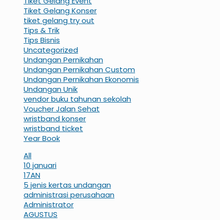
Tiket Gelang Event
Tiket Gelang Konser
tiket gelang try out
Tips & Trik
Tips Bisnis
Uncategorized
Undangan Pernikahan
Undangan Pernikahan Custom
Undangan Pernikahan Ekonomis
Undangan Unik
vendor buku tahunan sekolah
Voucher Jalan Sehat
wristband konser
wristband ticket
Year Book
All
10 januari
17AN
5 jenis kertas undangan
administrasi perusahaan
Administrator
AGUSTUS