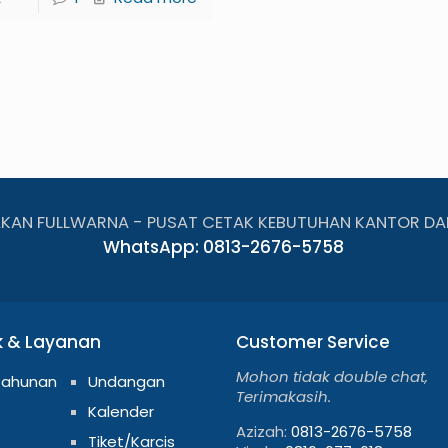
AKAN FULLWARNA - PUSAT CETAK KEBUTUHAN KANTOR DA
WhatsApp: 0813-2676-5758
k & Layanan
Customer Service
Mohon tidak double chat,
Tahunan
Undangan
Terimakasih.
Kalender
Azizah:
0813-2676-5758
Tiket/Karcis