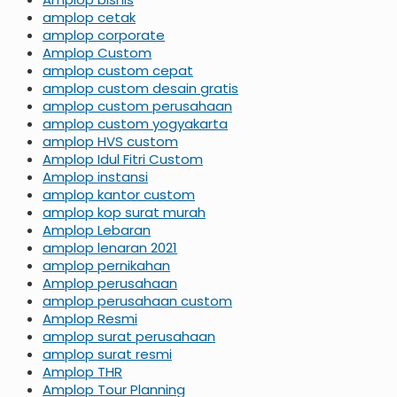
amplop cetak
amplop corporate
Amplop Custom
amplop custom cepat
amplop custom desain gratis
amplop custom perusahaan
amplop custom yogyakarta
amplop HVS custom
Amplop Idul Fitri Custom
Amplop instansi
amplop kantor custom
amplop kop surat murah
Amplop Lebaran
amplop lenaran 2021
amplop pernikahan
Amplop perusahaan
amplop perusahaan custom
Amplop Resmi
amplop surat perusahaan
amplop surat resmi
Amplop THR
Amplop Tour Planning