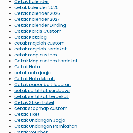
Cetak Kalender
cetak kalender 2025
Cetak Kalender 2026
Cetak Kalender 2027
Cetak Kalender Dinding
Cetak Karcis Custom
Cetak Katalog
cetak majalah custom
cetak majalah terdekat
cetak map custom
Cetak Map custom terdekat
Cetak Nota
cetak nota jogja
Cetak Nota Murah
Cetak paper belt lebaran
cetak sertifikat surabaya
cetak sertifikat terdekat
Cetak Stiker Label
cetak stopmap custom
Cetak Tiket
Cetak Undangan Jogja
Cetak Undangan Pernikahan
Cetak Voucher