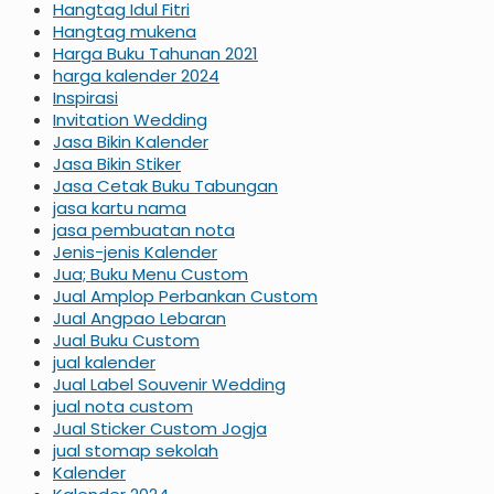
Hangtag Idul Fitri
Hangtag mukena
Harga Buku Tahunan 2021
harga kalender 2024
Inspirasi
Invitation Wedding
Jasa Bikin Kalender
Jasa Bikin Stiker
Jasa Cetak Buku Tabungan
jasa kartu nama
jasa pembuatan nota
Jenis-jenis Kalender
Jua; Buku Menu Custom
Jual Amplop Perbankan Custom
Jual Angpao Lebaran
Jual Buku Custom
jual kalender
Jual Label Souvenir Wedding
jual nota custom
Jual Sticker Custom Jogja
jual stomap sekolah
Kalender