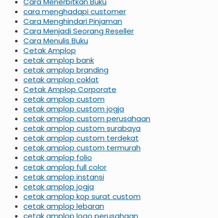
Cara Menerbitkan Buku
cara menghadapi customer
Cara Menghindari Pinjaman
Cara Menjadi Seorang Reseller
Cara Menulis Buku
Cetak Amplop
cetak amplop bank
cetak amplop branding
cetak amplop coklat
Cetak Amplop Corporate
cetak amplop custom
cetak amplop custom jogja
cetak amplop custom perusahaan
cetak amplop custom surabaya
cetak amplop custom terdekat
cetak amplop custom termurah
cetak amplop folio
cetak amplop full color
cetak amplop instansi
cetak amplop jogja
cetak amplop kop surat custom
cetak amplop lebaran
cetak amplop logo perusahaan