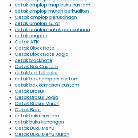
cetak amplop map buku custom
cetak amplop murah berkualitas
Cetak amplop perusahaan
cetak amplop surat
cetak amplop untuk perusahaan
cetak angpao
Cetak ATK
Cetak Block Note
Cetak Block Note Jogja
cetak blocknote
Cetak Box Custom
cetak box full color
cetak box hampers custom
cetak box kemasan custom
Cetak Brosur
Cetak Brosur Jogja
Cetak Brosur Murah
Cetak Buku
cetak buku custom
cetak buku kenangan
Cetak Buku Menu
Cetak Buku Menu Murah