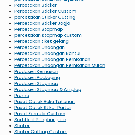
Percetakan Sticker
Percetakan Sticker Custom
percetakan Sticker Cutting
Percetakan Sticker Jogja
Percetakan Stopmap
percetakan stopmap custom
Percetakan tiket gelang
Percetakan Undangan
Percetakan Undangan Bantul
Percetakan Undangan Pernikahan
Percetakan Undangan Pernikahan Murah
Produsen Kemasan
Produsen Packaging
Produsen Stopmap
Produsen Stopmap & Amplop
Promo
Pusat Cetak Buku Tahunan
Pusat Cetak Stiker Partai
Pusat Formulir Custom
Sertifikat Penghargaan
Sticker
Sticker Cutting Custom