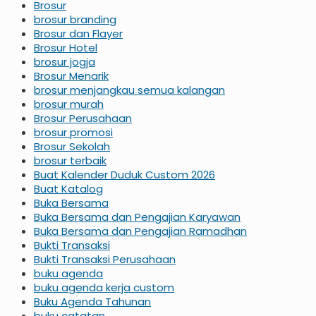
Brosur
brosur branding
Brosur dan Flayer
Brosur Hotel
brosur jogja
Brosur Menarik
brosur menjangkau semua kalangan
brosur murah
Brosur Perusahaan
brosur promosi
Brosur Sekolah
brosur terbaik
Buat Kalender Duduk Custom 2026
Buat Katalog
Buka Bersama
Buka Bersama dan Pengajian Karyawan
Buka Bersama dan Pengajian Ramadhan
Bukti Transaksi
Bukti Transaksi Perusahaan
buku agenda
buku agenda kerja custom
Buku Agenda Tahunan
buku catatan