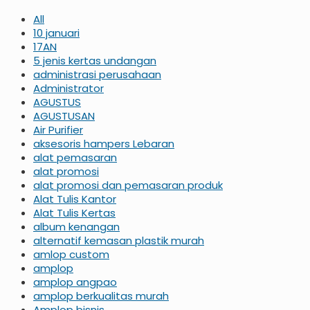
All
10 januari
17AN
5 jenis kertas undangan
administrasi perusahaan
Administrator
AGUSTUS
AGUSTUSAN
Air Purifier
aksesoris hampers Lebaran
alat pemasaran
alat promosi
alat promosi dan pemasaran produk
Alat Tulis Kantor
Alat Tulis Kertas
album kenangan
alternatif kemasan plastik murah
amlop custom
amplop
amplop angpao
amplop berkualitas murah
Amplop bisnis