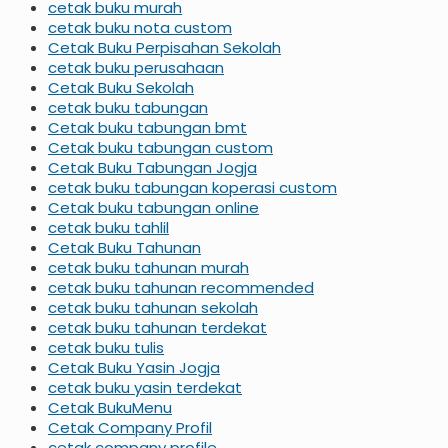
cetak buku murah
cetak buku nota custom
Cetak Buku Perpisahan Sekolah
cetak buku perusahaan
Cetak Buku Sekolah
cetak buku tabungan
Cetak buku tabungan bmt
Cetak buku tabungan custom
Cetak Buku Tabungan Jogja
cetak buku tabungan koperasi custom
Cetak buku tabungan online
cetak buku tahlil
Cetak Buku Tahunan
cetak buku tahunan murah
cetak buku tahunan recommended
cetak buku tahunan sekolah
cetak buku tahunan terdekat
cetak buku tulis
Cetak Buku Yasin Jogja
cetak buku yasin terdekat
Cetak BukuMenu
Cetak Company Profil
cetak company profile