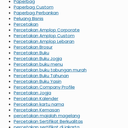
Paperbag
Paperbag Custom
Paperbag Perbankan
Peluang Bisnis
Percetakan
Percetakan Amplop Corporate
Percetakan Amplop Custom
Percetakan Amplop Lebaran
Percetakan Brosur
Percetakan Buku
Percetakan Buku Jogja
Percetakan buku menu
Percetakan buku tabungan murah
Percetakan Buku Tahunan
Percetakan Buku Yasin
Percetakan Company Profile
Percetakan Jogja
Percetakan Kalender
Percetakan kartu nama
Percetakan Kemasan
percetakan majalah magelang
Percetakan Sertifikat Berkualitas
percetakan sertifikat di jakarta