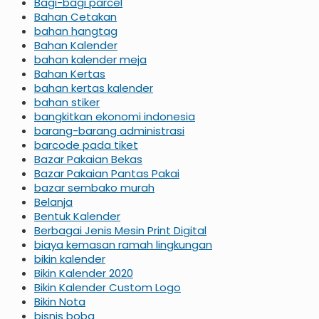
Bagi-bagi parcel
Bahan Cetakan
bahan hangtag
Bahan Kalender
bahan kalender meja
Bahan Kertas
bahan kertas kalender
bahan stiker
bangkitkan ekonomi indonesia
barang-barang administrasi
barcode pada tiket
Bazar Pakaian Bekas
Bazar Pakaian Pantas Pakai
bazar sembako murah
Belanja
Bentuk Kalender
Berbagai Jenis Mesin Print Digital
biaya kemasan ramah lingkungan
bikin kalender
Bikin Kalender 2020
Bikin Kalender Custom Logo
Bikin Nota
bisnis boba