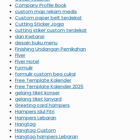
Company Profile Book
custom map rekam medis
Custom paper belt terdekat
Cutting Sticker Jogja
cutting stiker custom terdekat
dan Kwitansi
desain buku menu
Finishing Undangan Pernikahan
Flyer
Flyer Hotel
Formulir
formulir custom bea cukai
Free Template Kalender
Free Template Kalender 2025
gelang tiket konser
gelang tiket lanyard
Greeting card hampers
Hampers Idul Fitri
Hampers Lebaran
Hangtag
Hangtag Custom
Hangtag hampers Lebaran