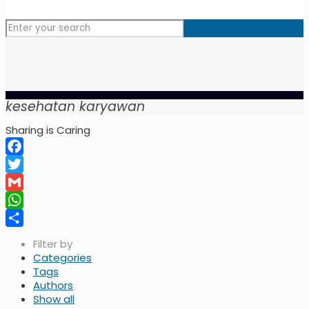
kesehatan karyawan
Sharing is Caring
Facebook
Twitter
Gmail
WhatsApp
Share
Filter by
Categories
Tags
Authors
Show all