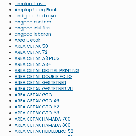
amplop travel
Amplop Uang Bank
andgpao hari raya
angpao custom
angpao idul fitri
angpao lebaran
Area Cetak
AREA CETAK 58
AREA CETAK 72
AREA CETAK A3 PLUS
AREA CETAK A3+
AREA CETAK DIGITAL PRINTING
AREA CETAK DOUBLE FOLIO
AREA CETAK GESTETNER
AREA CETAK GESTETNER 211
AREA CETAK GTO
AREA CETAK GTO 46
AREA CETAK GTO 52
AREA CETAK GTO 58
AREA CETAK HAMADA 700
AREA CETAK HAMADA 800
AREA CETAK HEIDELBERG 52