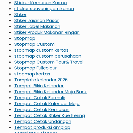
Sticker Kemasan Kurma
sticker souvenir pernikahan
Stiker
Stiker Jajanan Pasar
Stiker Label Makanan
Stiker Produk Makanan Ringan
Stopmap
Stopmap Custom
stopmap custom kertas
stopmap custom perusahaan
Stopmap Custom Tour& Travel
Stopmap Fullcolour
stopmap kertas
Tamplate kalender 2026
Tempat Bikin Kalender
Tempat Bikin Kalender Meja Bank
Tempat Cetak Formulir
Tempat Cetak Kalender Meja
Tempat Cetak Kemasan
Tempat Cetak Stiker Kue Kering
Tempat Cetak Undangan
Tempat produksi amplop