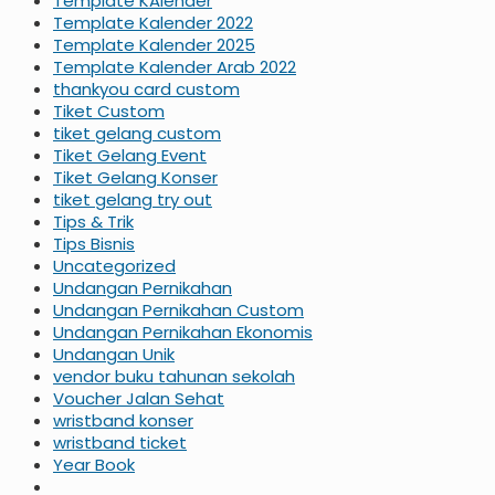
Template KAlender
Template Kalender 2022
Template Kalender 2025
Template Kalender Arab 2022
thankyou card custom
Tiket Custom
tiket gelang custom
Tiket Gelang Event
Tiket Gelang Konser
tiket gelang try out
Tips & Trik
Tips Bisnis
Uncategorized
Undangan Pernikahan
Undangan Pernikahan Custom
Undangan Pernikahan Ekonomis
Undangan Unik
vendor buku tahunan sekolah
Voucher Jalan Sehat
wristband konser
wristband ticket
Year Book