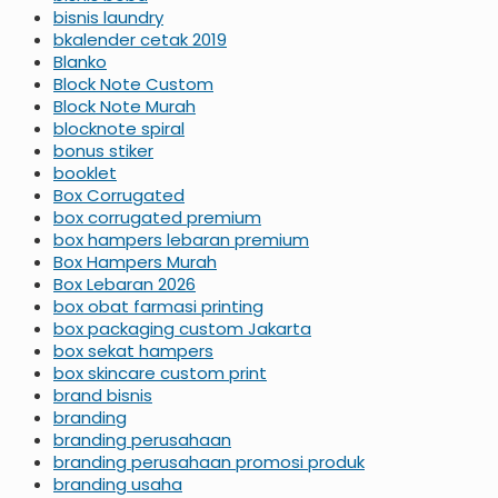
bisnis laundry
bkalender cetak 2019
Blanko
Block Note Custom
Block Note Murah
blocknote spiral
bonus stiker
booklet
Box Corrugated
box corrugated premium
box hampers lebaran premium
Box Hampers Murah
Box Lebaran 2026
box obat farmasi printing
box packaging custom Jakarta
box sekat hampers
box skincare custom print
brand bisnis
branding
branding perusahaan
branding perusahaan promosi produk
branding usaha