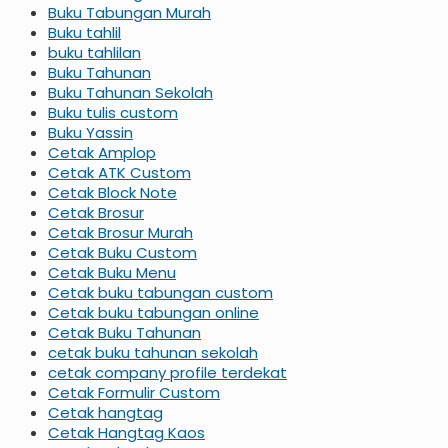
Buku Tabungan Murah
Buku tahlil
buku tahlilan
Buku Tahunan
Buku Tahunan Sekolah
Buku tulis custom
Buku Yassin
Cetak Amplop
Cetak ATK Custom
Cetak Block Note
Cetak Brosur
Cetak Brosur Murah
Cetak Buku Custom
Cetak Buku Menu
Cetak buku tabungan custom
Cetak buku tabungan online
Cetak Buku Tahunan
cetak buku tahunan sekolah
cetak company profile terdekat
Cetak Formulir Custom
Cetak hangtag
Cetak Hangtag Kaos