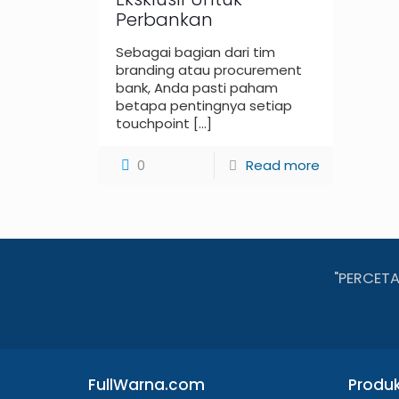
Perbankan
Sebagai bagian dari tim
branding atau procurement
bank, Anda pasti paham
betapa pentingnya setiap
touchpoint
[…]
0
Read more
"PERCET
FullWarna.com
Produ