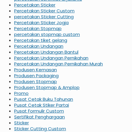
Percetakan Sticker
Percetakan Sticker Custom
percetakan Sticker Cutting
Percetakan Sticker Jogja
Percetakan Stopmap
percetakan stopmap custom
Percetakan tiket gelang
Percetakan Undangan
Percetakan Undangan Bantul
Percetakan Undangan Pernikahan
Percetakan Undangan Pernikahan Murah
Produsen Kemasan
Produsen Packaging
Produsen Stopmap
Produsen Stopmap & Amplop
Promo
Pusat Cetak Buku Tahunan
Pusat Cetak Stiker Partai
Pusat Formulir Custom
Sertifikat Penghargaan
Sticker
Sticker Cutting Custom