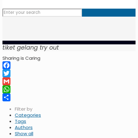
tiket gelang try out
Sharing is Caring
Facebook
Twitter
Gmail
WhatsApp
Share
Filter by
Categories
Tags
Authors
Show all