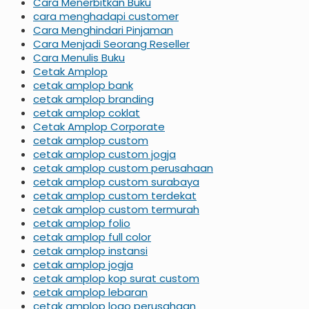
Cara Menerbitkan Buku
cara menghadapi customer
Cara Menghindari Pinjaman
Cara Menjadi Seorang Reseller
Cara Menulis Buku
Cetak Amplop
cetak amplop bank
cetak amplop branding
cetak amplop coklat
Cetak Amplop Corporate
cetak amplop custom
cetak amplop custom jogja
cetak amplop custom perusahaan
cetak amplop custom surabaya
cetak amplop custom terdekat
cetak amplop custom termurah
cetak amplop folio
cetak amplop full color
cetak amplop instansi
cetak amplop jogja
cetak amplop kop surat custom
cetak amplop lebaran
cetak amplop logo perusahaan