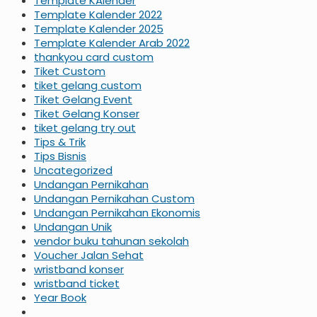
Template KAlender
Template Kalender 2022
Template Kalender 2025
Template Kalender Arab 2022
thankyou card custom
Tiket Custom
tiket gelang custom
Tiket Gelang Event
Tiket Gelang Konser
tiket gelang try out
Tips & Trik
Tips Bisnis
Uncategorized
Undangan Pernikahan
Undangan Pernikahan Custom
Undangan Pernikahan Ekonomis
Undangan Unik
vendor buku tahunan sekolah
Voucher Jalan Sehat
wristband konser
wristband ticket
Year Book