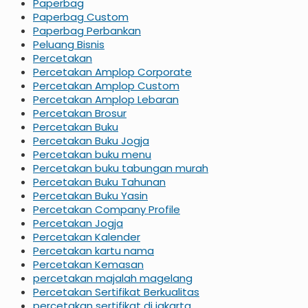
Paperbag
Paperbag Custom
Paperbag Perbankan
Peluang Bisnis
Percetakan
Percetakan Amplop Corporate
Percetakan Amplop Custom
Percetakan Amplop Lebaran
Percetakan Brosur
Percetakan Buku
Percetakan Buku Jogja
Percetakan buku menu
Percetakan buku tabungan murah
Percetakan Buku Tahunan
Percetakan Buku Yasin
Percetakan Company Profile
Percetakan Jogja
Percetakan Kalender
Percetakan kartu nama
Percetakan Kemasan
percetakan majalah magelang
Percetakan Sertifikat Berkualitas
percetakan sertifikat di jakarta