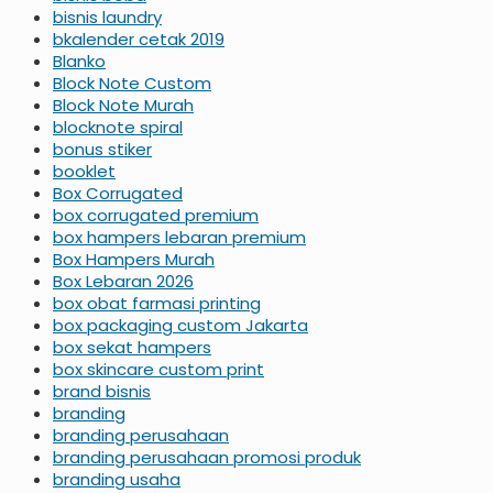
bisnis laundry
bkalender cetak 2019
Blanko
Block Note Custom
Block Note Murah
blocknote spiral
bonus stiker
booklet
Box Corrugated
box corrugated premium
box hampers lebaran premium
Box Hampers Murah
Box Lebaran 2026
box obat farmasi printing
box packaging custom Jakarta
box sekat hampers
box skincare custom print
brand bisnis
branding
branding perusahaan
branding perusahaan promosi produk
branding usaha