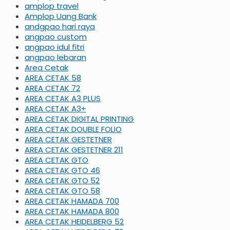
amplop travel
Amplop Uang Bank
andgpao hari raya
angpao custom
angpao idul fitri
angpao lebaran
Area Cetak
AREA CETAK 58
AREA CETAK 72
AREA CETAK A3 PLUS
AREA CETAK A3+
AREA CETAK DIGITAL PRINTING
AREA CETAK DOUBLE FOLIO
AREA CETAK GESTETNER
AREA CETAK GESTETNER 211
AREA CETAK GTO
AREA CETAK GTO 46
AREA CETAK GTO 52
AREA CETAK GTO 58
AREA CETAK HAMADA 700
AREA CETAK HAMADA 800
AREA CETAK HEIDELBERG 52