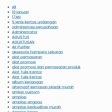
All
10 januari
17AN
5 jenis kertas undangan
administrasi perusahaan
Administrator
AGUSTUS
AGUSTUSAN
Air Purifier
aksesoris hampers Lebaran
alat pemasaran
alat promosi
alat promosi dan pemasaran produk
Alat Tulis Kantor
Alat Tulis Kertas
album kenangan
alternatif kemasan plastik murah
amlop custom
amplop
amplop angpao
amplop berkualitas murah
Amplop bisnis