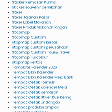
Sticker Kemasan Kurma
sticker souvenir pernikahan
Stiker
Stiker Jajanan Pasar
Stiker Label Makanan
Stiker Produk Makanan Ringan
Stopmap
Stopmap Custom
stopmap custom kertas
stopmap custom perusahaan
Stopmap Custom Tour& Travel
Stopmap Fullcolour
stopmap kertas
Tamplate kalender 2026
Tempat Bikin Kalender
Tempat Bikin Kalender Meja Bank
Tempat Cetak Formulir
Tempat Cetak Kalender Meja
Tempat Cetak Kemasan
Tempat Cetak Stiker Kue Kering
Tempat Cetak Undangan
Tempat produksi amplop