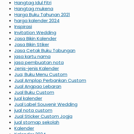
Hangtag Idul Fitri
Hangtag mukena
Harga Buku Tahunan 2021
harga kalender 2024
Inspirasi
Invitation Wedding
Jasa Bikin Kalender
Jasa Bikin Stiker
Jasa Cetak Buku Tabungan
jasa kartu nama
jasa pembuatan nota
Jenis-jenis Kalender
Jua; Buku Menu Custom
Jual Amplop Perbankan Custom
Jual Angpao Lebaran
Jual Buku Custom
jual kalender
Jual Label Souvenir Wedding
jual nota custom
Jual Sticker Custom Jogja
jual stomap sekolah
Kalender