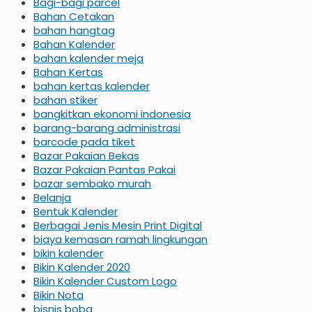
Bagi-bagi parcel
Bahan Cetakan
bahan hangtag
Bahan Kalender
bahan kalender meja
Bahan Kertas
bahan kertas kalender
bahan stiker
bangkitkan ekonomi indonesia
barang-barang administrasi
barcode pada tiket
Bazar Pakaian Bekas
Bazar Pakaian Pantas Pakai
bazar sembako murah
Belanja
Bentuk Kalender
Berbagai Jenis Mesin Print Digital
biaya kemasan ramah lingkungan
bikin kalender
Bikin Kalender 2020
Bikin Kalender Custom Logo
Bikin Nota
bisnis boba