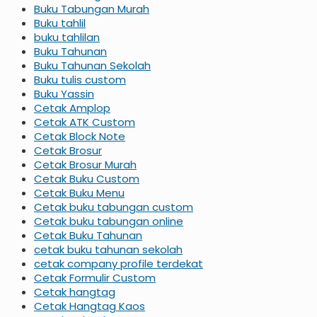
Buku Tabungan Murah
Buku tahlil
buku tahlilan
Buku Tahunan
Buku Tahunan Sekolah
Buku tulis custom
Buku Yassin
Cetak Amplop
Cetak ATK Custom
Cetak Block Note
Cetak Brosur
Cetak Brosur Murah
Cetak Buku Custom
Cetak Buku Menu
Cetak buku tabungan custom
Cetak buku tabungan online
Cetak Buku Tahunan
cetak buku tahunan sekolah
cetak company profile terdekat
Cetak Formulir Custom
Cetak hangtag
Cetak Hangtag Kaos