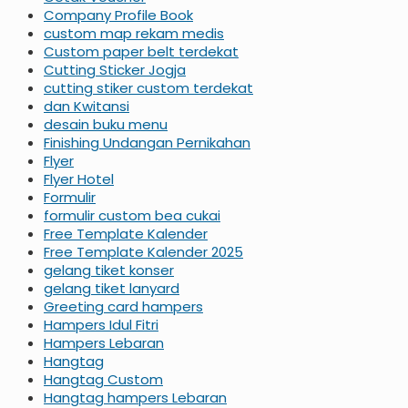
Company Profile Book
custom map rekam medis
Custom paper belt terdekat
Cutting Sticker Jogja
cutting stiker custom terdekat
dan Kwitansi
desain buku menu
Finishing Undangan Pernikahan
Flyer
Flyer Hotel
Formulir
formulir custom bea cukai
Free Template Kalender
Free Template Kalender 2025
gelang tiket konser
gelang tiket lanyard
Greeting card hampers
Hampers Idul Fitri
Hampers Lebaran
Hangtag
Hangtag Custom
Hangtag hampers Lebaran