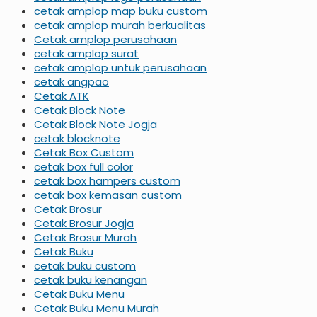
cetak amplop map buku custom
cetak amplop murah berkualitas
Cetak amplop perusahaan
cetak amplop surat
cetak amplop untuk perusahaan
cetak angpao
Cetak ATK
Cetak Block Note
Cetak Block Note Jogja
cetak blocknote
Cetak Box Custom
cetak box full color
cetak box hampers custom
cetak box kemasan custom
Cetak Brosur
Cetak Brosur Jogja
Cetak Brosur Murah
Cetak Buku
cetak buku custom
cetak buku kenangan
Cetak Buku Menu
Cetak Buku Menu Murah