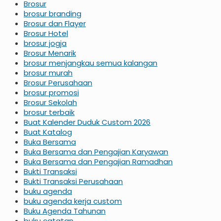
Brosur
brosur branding
Brosur dan Flayer
Brosur Hotel
brosur jogja
Brosur Menarik
brosur menjangkau semua kalangan
brosur murah
Brosur Perusahaan
brosur promosi
Brosur Sekolah
brosur terbaik
Buat Kalender Duduk Custom 2026
Buat Katalog
Buka Bersama
Buka Bersama dan Pengajian Karyawan
Buka Bersama dan Pengajian Ramadhan
Bukti Transaksi
Bukti Transaksi Perusahaan
buku agenda
buku agenda kerja custom
Buku Agenda Tahunan
buku catatan