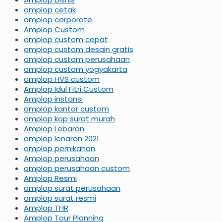
amplop cetak
amplop corporate
Amplop Custom
amplop custom cepat
amplop custom desain gratis
amplop custom perusahaan
amplop custom yogyakarta
amplop HVS custom
Amplop Idul Fitri Custom
Amplop instansi
amplop kantor custom
amplop kop surat murah
Amplop Lebaran
amplop lenaran 2021
amplop pernikahan
Amplop perusahaan
amplop perusahaan custom
Amplop Resmi
amplop surat perusahaan
amplop surat resmi
Amplop THR
Amplop Tour Planning