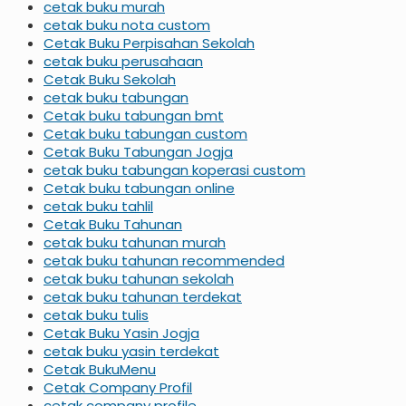
cetak buku murah
cetak buku nota custom
Cetak Buku Perpisahan Sekolah
cetak buku perusahaan
Cetak Buku Sekolah
cetak buku tabungan
Cetak buku tabungan bmt
Cetak buku tabungan custom
Cetak Buku Tabungan Jogja
cetak buku tabungan koperasi custom
Cetak buku tabungan online
cetak buku tahlil
Cetak Buku Tahunan
cetak buku tahunan murah
cetak buku tahunan recommended
cetak buku tahunan sekolah
cetak buku tahunan terdekat
cetak buku tulis
Cetak Buku Yasin Jogja
cetak buku yasin terdekat
Cetak BukuMenu
Cetak Company Profil
cetak company profile