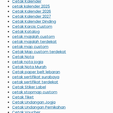
Cetak Kalender
cetak kalender 2025
Cetak Kalender 2026
Cetak Kalender 2027
Cetak Kalender Dinding
Cetak Karcis Custom
Cetak Katalog
cetak majalah custom
cetak majalah terdekat
cetak map custom
Cetak Map custom terdekat
Cetak Nota
cetak nota jogja
Cetak Nota Murah
Cetak paper belt lebaran
cetak sertifikat surabaya
cetak sertifikat terdekat
Cetak Stiker Label
cetak stopmap custom
Cetak Tiket
Cetak Undangan Jogja
Cetak Undangan Pernikahan
Cetak Voucher