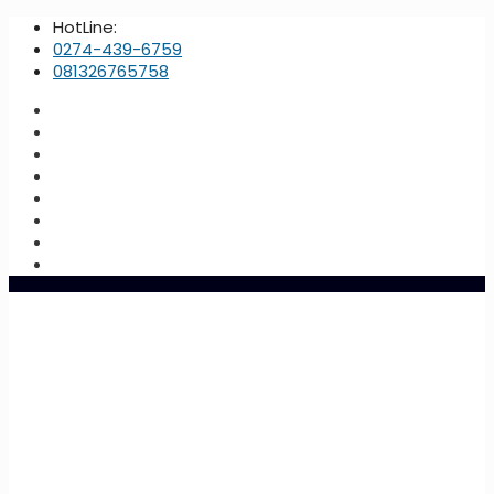
HotLine:
0274-439-6759
081326765758