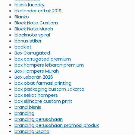
bisnis laundry
bkalender cetak 2019
Blanko
Block Note Custom
Block Note Murah
blocknote spiral
bonus stiker
booklet
Box Corrugated
box corrugated premium
box hampers lebaran premium
Box Hampers Murah
Box Lebaran 2026
box obat farmasi printing
box packaging custom Jakarta
box sekat hampers
box skincare custom print
brand bisnis
branding
branding perusahaan
branding perusahaan promosi produk
branding usaha