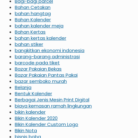
Bagi-bagi parcel
Bahan Cetakan
bahan hangtag
Bahan Kalender
bahan kalender meja
Bahan Kertas
bahan kertas kalender
bahan stiker
bangkitkan ekonomi indonesia
barang-barang administrasi
barcode pada tiket
Bazar Pakaian Bekas
Bazar Pakaian Pantas Pakai
bazar sembako murah
Belanja
Bentuk Kalender
Berbagai Jenis Mesin Print Digital
biaya kemasan ramah lingkungan
bikin kalender
Bikin Kalender 2020
Bikin Kalender Custom Logo
Bikin Nota
bisnis boba