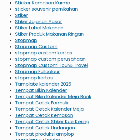
Sticker Kemasan Kurma
sticker souvenir pernikahan
Stiker
Stiker Jajanan Pasar
Stiker Label Makanan
Stiker Produk Makanan Ringan
Stopmap
Stopmap Custom
stopmap custom kertas
stopmap custom perusahaan
Stopmap Custom Tour& Travel
Stopmap Fullcolour
stopmap kertas
Tamplate kalender 2026
Tempat Bikin Kalender
Tempat Bikin Kalender Meja Bank
Tempat Cetak Formulir
Tempat Cetak Kalender Meja
Tempat Cetak Kemasan
Tempat Cetak Stiker Kue Kering
Tempat Cetak Undangan
Tempat produksi amplop