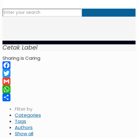
Cetak Label
Sharing is Caring
Facebook
Twitter
Gmail
WhatsApp
Share
Filter by
Categories
Tags
Authors
Show all