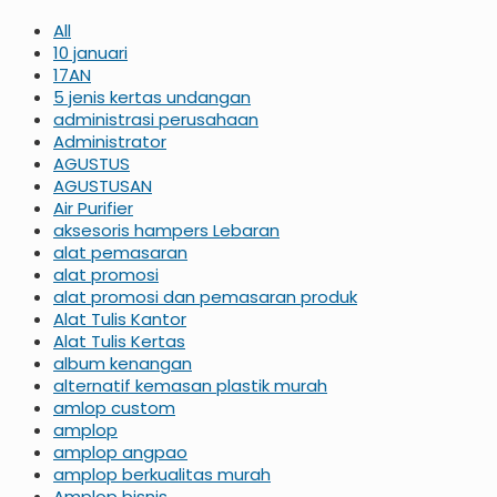
All
10 januari
17AN
5 jenis kertas undangan
administrasi perusahaan
Administrator
AGUSTUS
AGUSTUSAN
Air Purifier
aksesoris hampers Lebaran
alat pemasaran
alat promosi
alat promosi dan pemasaran produk
Alat Tulis Kantor
Alat Tulis Kertas
album kenangan
alternatif kemasan plastik murah
amlop custom
amplop
amplop angpao
amplop berkualitas murah
Amplop bisnis