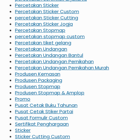
Percetakan Sticker
Percetakan Sticker Custom
percetakan Sticker Cutting
Percetakan Sticker Jogja
Percetakan Stopmap
percetakan stopmap custom
Percetakan tiket gelang
Percetakan Undangan
Percetakan Undangan Bantul
Percetakan Undangan Pernikahan
Percetakan Undangan Pernikahan Murah
Produsen Kemasan
Produsen Packaging
Produsen Stopmap
Produsen Stopmap & Amplop
Promo
Pusat Cetak Buku Tahunan
Pusat Cetak Stiker Partai
Pusat Formulir Custom
Sertifikat Penghargaan
Sticker
Sticker Cutting Custom