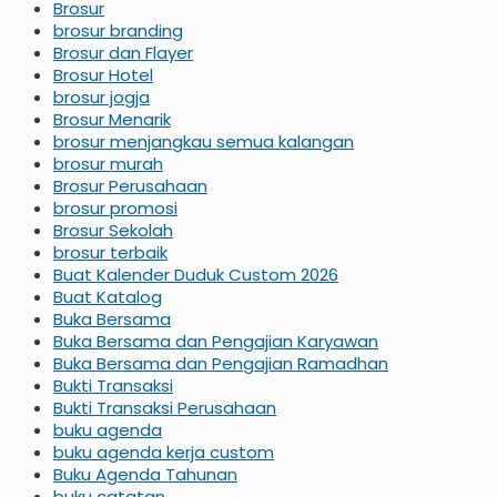
Brosur
brosur branding
Brosur dan Flayer
Brosur Hotel
brosur jogja
Brosur Menarik
brosur menjangkau semua kalangan
brosur murah
Brosur Perusahaan
brosur promosi
Brosur Sekolah
brosur terbaik
Buat Kalender Duduk Custom 2026
Buat Katalog
Buka Bersama
Buka Bersama dan Pengajian Karyawan
Buka Bersama dan Pengajian Ramadhan
Bukti Transaksi
Bukti Transaksi Perusahaan
buku agenda
buku agenda kerja custom
Buku Agenda Tahunan
buku catatan