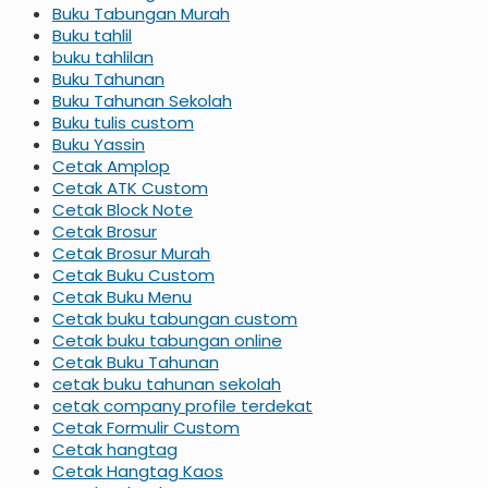
Buku Tabungan Murah
Buku tahlil
buku tahlilan
Buku Tahunan
Buku Tahunan Sekolah
Buku tulis custom
Buku Yassin
Cetak Amplop
Cetak ATK Custom
Cetak Block Note
Cetak Brosur
Cetak Brosur Murah
Cetak Buku Custom
Cetak Buku Menu
Cetak buku tabungan custom
Cetak buku tabungan online
Cetak Buku Tahunan
cetak buku tahunan sekolah
cetak company profile terdekat
Cetak Formulir Custom
Cetak hangtag
Cetak Hangtag Kaos