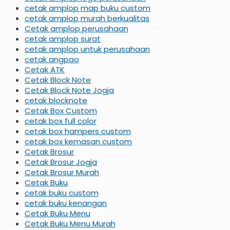
cetak amplop map buku custom
cetak amplop murah berkualitas
Cetak amplop perusahaan
cetak amplop surat
cetak amplop untuk perusahaan
cetak angpao
Cetak ATK
Cetak Block Note
Cetak Block Note Jogja
cetak blocknote
Cetak Box Custom
cetak box full color
cetak box hampers custom
cetak box kemasan custom
Cetak Brosur
Cetak Brosur Jogja
Cetak Brosur Murah
Cetak Buku
cetak buku custom
cetak buku kenangan
Cetak Buku Menu
Cetak Buku Menu Murah