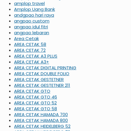
amplop travel
Amplop Uang Bank
andgpao hari raya
angpao custom
angpao idul fitri
angpao lebaran
Area Cetak
AREA CETAK 58
AREA CETAK 72
AREA CETAK A3 PLUS
AREA CETAK A3+
AREA CETAK DIGITAL PRINTING
AREA CETAK DOUBLE FOLIO
AREA CETAK GESTETNER
AREA CETAK GESTETNER 211
AREA CETAK GTO
AREA CETAK GTO 46
AREA CETAK GTO 52
AREA CETAK GTO 58
AREA CETAK HAMADA 700
AREA CETAK HAMADA 800
AREA CETAK HEIDELBERG 52