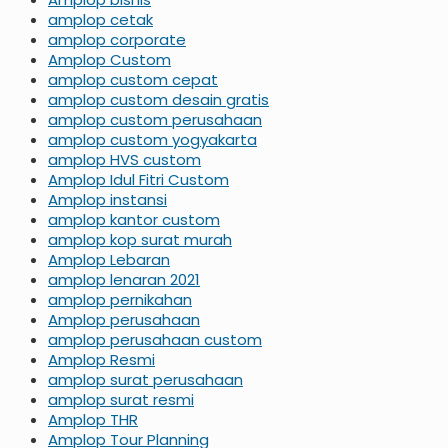
amplop cetak
amplop corporate
Amplop Custom
amplop custom cepat
amplop custom desain gratis
amplop custom perusahaan
amplop custom yogyakarta
amplop HVS custom
Amplop Idul Fitri Custom
Amplop instansi
amplop kantor custom
amplop kop surat murah
Amplop Lebaran
amplop lenaran 2021
amplop pernikahan
Amplop perusahaan
amplop perusahaan custom
Amplop Resmi
amplop surat perusahaan
amplop surat resmi
Amplop THR
Amplop Tour Planning