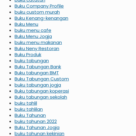
Buku Company Profile
buku custom murah
Buku Kenang-kenangan
Buku Menu
buku menu cafe
Buku Menu Jogja
buku menu makanan
Buku Neny Restoran
Buku Produk
buku tabungan
Buku Tabungan Bank
Buku tabungan BMT
Buku Tabungan Custom
buku tabungan jogja
Buku tabungan koperasi
Buku tabungan sekolah
buku tahlil
buku tahlilan
Buku Tahunan
buku tahunan 2022
Buku Tahunan Jogja
buku tahunan kekinian