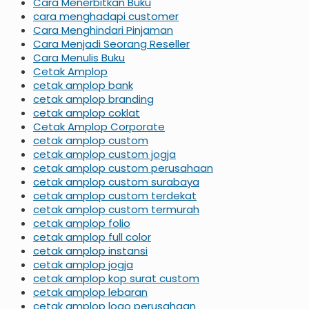
Cara Menerbitkan Buku
cara menghadapi customer
Cara Menghindari Pinjaman
Cara Menjadi Seorang Reseller
Cara Menulis Buku
Cetak Amplop
cetak amplop bank
cetak amplop branding
cetak amplop coklat
Cetak Amplop Corporate
cetak amplop custom
cetak amplop custom jogja
cetak amplop custom perusahaan
cetak amplop custom surabaya
cetak amplop custom terdekat
cetak amplop custom termurah
cetak amplop folio
cetak amplop full color
cetak amplop instansi
cetak amplop jogja
cetak amplop kop surat custom
cetak amplop lebaran
cetak amplop logo perusahaan