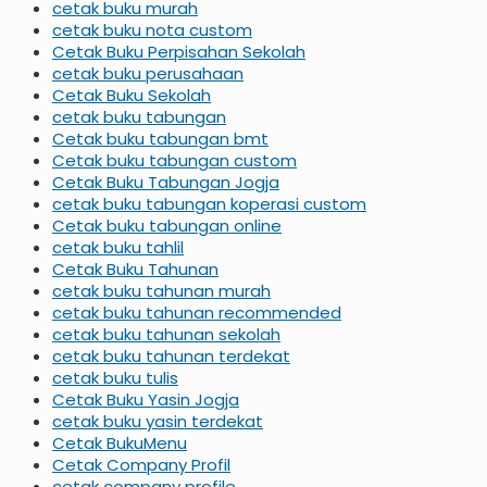
cetak buku murah
cetak buku nota custom
Cetak Buku Perpisahan Sekolah
cetak buku perusahaan
Cetak Buku Sekolah
cetak buku tabungan
Cetak buku tabungan bmt
Cetak buku tabungan custom
Cetak Buku Tabungan Jogja
cetak buku tabungan koperasi custom
Cetak buku tabungan online
cetak buku tahlil
Cetak Buku Tahunan
cetak buku tahunan murah
cetak buku tahunan recommended
cetak buku tahunan sekolah
cetak buku tahunan terdekat
cetak buku tulis
Cetak Buku Yasin Jogja
cetak buku yasin terdekat
Cetak BukuMenu
Cetak Company Profil
cetak company profile