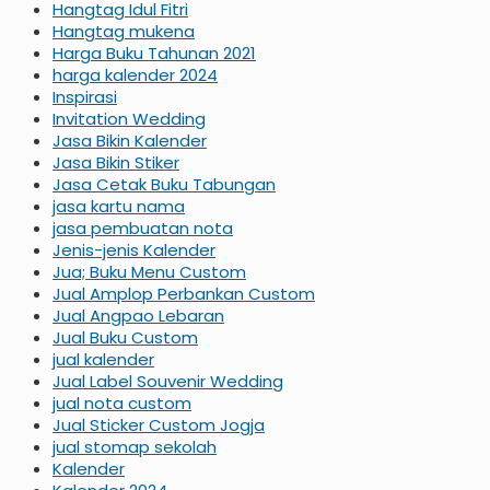
Hangtag Idul Fitri
Hangtag mukena
Harga Buku Tahunan 2021
harga kalender 2024
Inspirasi
Invitation Wedding
Jasa Bikin Kalender
Jasa Bikin Stiker
Jasa Cetak Buku Tabungan
jasa kartu nama
jasa pembuatan nota
Jenis-jenis Kalender
Jua; Buku Menu Custom
Jual Amplop Perbankan Custom
Jual Angpao Lebaran
Jual Buku Custom
jual kalender
Jual Label Souvenir Wedding
jual nota custom
Jual Sticker Custom Jogja
jual stomap sekolah
Kalender