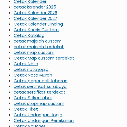
Cetak Kalender
cetak kalender 2025
Cetak Kalender 2026
Cetak Kalender 2027
Cetak Kalender Dinding
Cetak Karcis Custom
Cetak Katalog
cetak majalah custom
cetak majalah terdekat
cetak map custom
Cetak Map custom terdekat
Cetak Nota
cetak nota jogja
Cetak Nota Murah
Cetak paper belt lebaran
cetak sertifikat surabaya
cetak sertifikat terdekat
Cetak Stiker Label
cetak stopmap custom
Cetak Tiket
Cetak Undangan Jogja
Cetak Undangan Pernikahan
Cetak Voucher