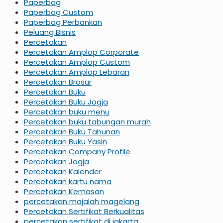
Paperbag
Paperbag Custom
Paperbag Perbankan
Peluang Bisnis
Percetakan
Percetakan Amplop Corporate
Percetakan Amplop Custom
Percetakan Amplop Lebaran
Percetakan Brosur
Percetakan Buku
Percetakan Buku Jogja
Percetakan buku menu
Percetakan buku tabungan murah
Percetakan Buku Tahunan
Percetakan Buku Yasin
Percetakan Company Profile
Percetakan Jogja
Percetakan Kalender
Percetakan kartu nama
Percetakan Kemasan
percetakan majalah magelang
Percetakan Sertifikat Berkualitas
percetakan sertifikat di jakarta