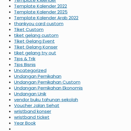
Template KAlender
Template Kalender 2022
Template Kalender 2025
Template Kalender Arab 2022
thankyou card custom
Tiket Custom
tiket gelang custom
Tiket Gelang Event
Tiket Gelang Konser
tiket gelang try out
Tips & Trik
Tips Bisnis
Uncategorized
Undangan Pernikahan
Undangan Pernikahan Custom
Undangan Pernikahan Ekonomis
Undangan Unik
vendor buku tahunan sekolah
Voucher Jalan Sehat
wristband konser
wristband ticket
Year Book