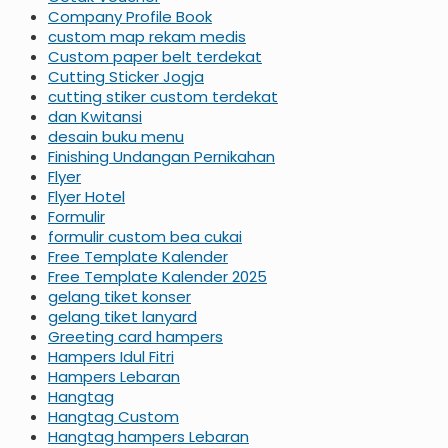
Company Profile Book
custom map rekam medis
Custom paper belt terdekat
Cutting Sticker Jogja
cutting stiker custom terdekat
dan Kwitansi
desain buku menu
Finishing Undangan Pernikahan
Flyer
Flyer Hotel
Formulir
formulir custom bea cukai
Free Template Kalender
Free Template Kalender 2025
gelang tiket konser
gelang tiket lanyard
Greeting card hampers
Hampers Idul Fitri
Hampers Lebaran
Hangtag
Hangtag Custom
Hangtag hampers Lebaran