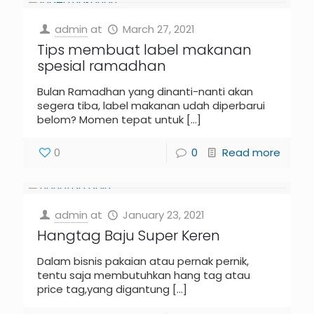
admin
at
March 27, 2021
Tips membuat label makanan
spesial ramadhan
Bulan Ramadhan yang dinanti-nanti akan
segera tiba, label makanan udah diperbarui
belom? Momen tepat untuk
[…]
0
0
Read more
admin
at
January 23, 2021
Hangtag Baju Super Keren
Dalam bisnis pakaian atau pernak pernik,
tentu saja membutuhkan hang tag atau
price tag,yang digantung
[…]