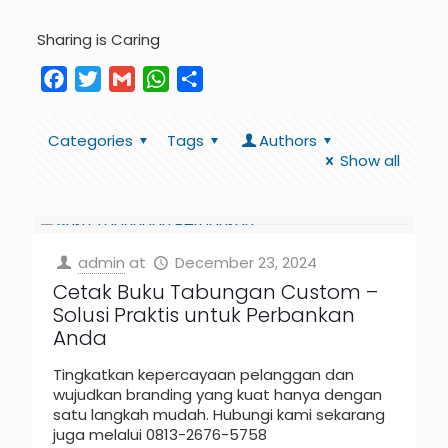
Sharing is Caring
Facebook
Twitter
Gmail
WhatsApp
Share
Categories
Tags
Authors
Show all
admin
at
December 23, 2024
Cetak Buku Tabungan Custom –
Solusi Praktis untuk Perbankan
Anda
Tingkatkan kepercayaan pelanggan dan
wujudkan branding yang kuat hanya dengan
satu langkah mudah. Hubungi kami sekarang
juga melalui 0813-2676-5758