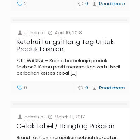
2
0
Read more
admin
at
April 10, 2018
Ketahui Fungsi Hang Tag Untuk
Produk Fashion
FULL WARNA – Sering berbelanja produk
fashion?. Kamu pasti menemukan kartu kecil
berbahan kertas tebal
[…]
0
0
Read more
admin
at
March 11, 2017
Cetak Label / Hangtag Pakaian
Brand fashion merupakan sebuah kekuatan