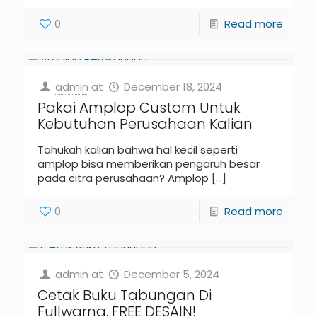
0
Read more
admin
at
December 18, 2024
Pakai Amplop Custom Untuk
Kebutuhan Perusahaan Kalian
Tahukah kalian bahwa hal kecil seperti
amplop bisa memberikan pengaruh besar
pada citra perusahaan? Amplop
[…]
0
Read more
admin
at
December 5, 2024
Cetak Buku Tabungan Di
Fullwarna. FREE DESAIN!