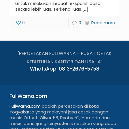
untuk melakukan sebuah ekspansi pasar
secara lebih luas. Terkenal luas
[…]
0
0
Read more
"PERCETAKAN FULLWARNA - PUSAT CETAK
KEBUTUHAN KANTOR DAN USAHA"
WhatsApp: 0813-2676-5758
FullWarna.com
FullWarna.com
adalah percetakan di kota
Yogyakarta yang melayani jasa cetak dengan
mesin Offset, Oliver 58, Ryoby 52, Hamada dan
mesin penunjang lainya, Jenis cetakan yang dapat