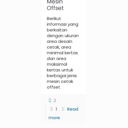
Mesin
Offset
Berikut
informasi yang
berkaitan
dengan ukuran
area desain
cetak, area
minimal kertas
dan area
maksimal
kertas untuk
berbagai jenis
mesin cetak
offset
2
1
Read
more