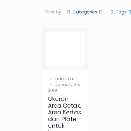
Filter by
Categories
Tags
admin
at
January 25,
2019
Ukuran
Area Cetak,
Area Kertas
dan Plate
untuk