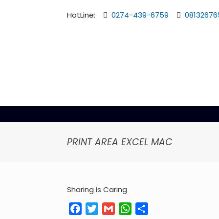
HotLine:
0274-439-6759
08132676
PRINT AREA EXCEL MAC
Sharing is Caring
Facebook
Twitter
Gmail
WhatsApp
Share