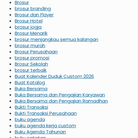
Brosur
brosur branding
Brosur dan Flayer
Brosur Hotel
brosur jogja
Brosur Menarik
brosur menjangkau semua kalangan
brosur murah
Brosur Perusahaan
brosur promosi
Brosur Sekolah
brosur terbaik
Buat Kalender Duduk Custom 2026
Buat Katalog
Buka Bersama
Buka Bersama dan Pengajian Karyawan
Buka Bersama dan Pengajian Ramadhan
Bukti Transaksi
Bukti Transaksi Perusahaan
buku agenda
buku agenda kerja custom
Buku Agenda Tahunan
buku catatan