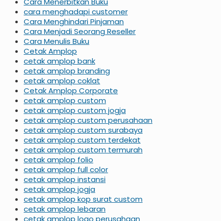
Cara Menerbitkan Buku
cara menghadapi customer
Cara Menghindari Pinjaman
Cara Menjadi Seorang Reseller
Cara Menulis Buku
Cetak Amplop
cetak amplop bank
cetak amplop branding
cetak amplop coklat
Cetak Amplop Corporate
cetak amplop custom
cetak amplop custom jogja
cetak amplop custom perusahaan
cetak amplop custom surabaya
cetak amplop custom terdekat
cetak amplop custom termurah
cetak amplop folio
cetak amplop full color
cetak amplop instansi
cetak amplop jogja
cetak amplop kop surat custom
cetak amplop lebaran
cetak amplop logo perusahaan