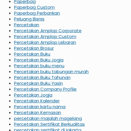
Paperbag
Paperbag Custom
Paperbag Perbankan
Peluang Bisnis
Percetakan
Percetakan Amplop Corporate
Percetakan Amplop Custom
Percetakan Amplop Lebaran
Percetakan Brosur
Percetakan Buku
Percetakan Buku Jogja
Percetakan buku menu
Percetakan buku tabungan murah
Percetakan Buku Tahunan
Percetakan Buku Yasin
Percetakan Company Profile
Percetakan Jogja
Percetakan Kalender
Percetakan kartu nama
Percetakan Kemasan
percetakan majalah magelang
Percetakan Sertifikat Berkualitas
percetakan sertifikat di jakarta