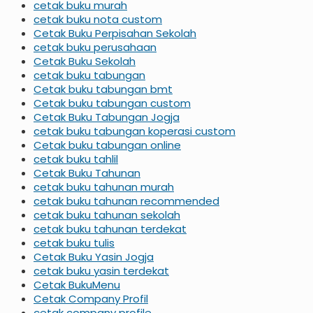
cetak buku murah
cetak buku nota custom
Cetak Buku Perpisahan Sekolah
cetak buku perusahaan
Cetak Buku Sekolah
cetak buku tabungan
Cetak buku tabungan bmt
Cetak buku tabungan custom
Cetak Buku Tabungan Jogja
cetak buku tabungan koperasi custom
Cetak buku tabungan online
cetak buku tahlil
Cetak Buku Tahunan
cetak buku tahunan murah
cetak buku tahunan recommended
cetak buku tahunan sekolah
cetak buku tahunan terdekat
cetak buku tulis
Cetak Buku Yasin Jogja
cetak buku yasin terdekat
Cetak BukuMenu
Cetak Company Profil
cetak company profile