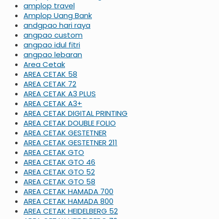
amplop travel
Amplop Uang Bank
andgpao hari raya
angpao custom
angpao idul fitri
angpao lebaran
Area Cetak
AREA CETAK 58
AREA CETAK 72
AREA CETAK A3 PLUS
AREA CETAK A3+
AREA CETAK DIGITAL PRINTING
AREA CETAK DOUBLE FOLIO
AREA CETAK GESTETNER
AREA CETAK GESTETNER 211
AREA CETAK GTO
AREA CETAK GTO 46
AREA CETAK GTO 52
AREA CETAK GTO 58
AREA CETAK HAMADA 700
AREA CETAK HAMADA 800
AREA CETAK HEIDELBERG 52