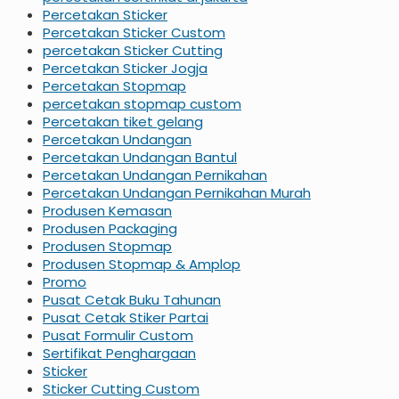
Percetakan Sticker
Percetakan Sticker Custom
percetakan Sticker Cutting
Percetakan Sticker Jogja
Percetakan Stopmap
percetakan stopmap custom
Percetakan tiket gelang
Percetakan Undangan
Percetakan Undangan Bantul
Percetakan Undangan Pernikahan
Percetakan Undangan Pernikahan Murah
Produsen Kemasan
Produsen Packaging
Produsen Stopmap
Produsen Stopmap & Amplop
Promo
Pusat Cetak Buku Tahunan
Pusat Cetak Stiker Partai
Pusat Formulir Custom
Sertifikat Penghargaan
Sticker
Sticker Cutting Custom