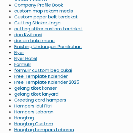
Company Profile Book
custom map rekam medis
Custom paper belt terdekat
Cutting Sticker Jogja
cutting stiker custom terdekat
dan Kwitansi
desain buku menu
Finishing Undangan Pernikahan
Flyer
Flyer Hotel
Formulir
formulir custom bea cukai
Free Template Kalender
Free Template Kalender 2025
gelang tiket konser
gelang tiket lanyard
Greeting card hampers
Hampers Idul Fitri
Hampers Lebaran
Hangtag
Hangtag Custom
Hangtag hampers Lebaran