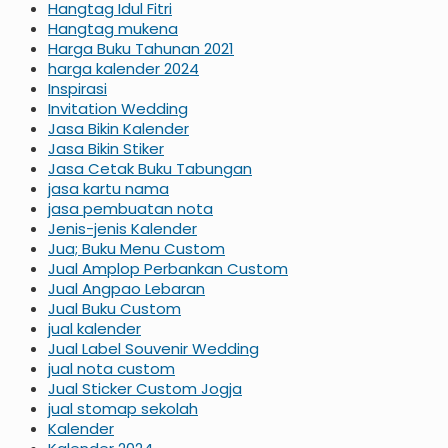
Hangtag Idul Fitri
Hangtag mukena
Harga Buku Tahunan 2021
harga kalender 2024
Inspirasi
Invitation Wedding
Jasa Bikin Kalender
Jasa Bikin Stiker
Jasa Cetak Buku Tabungan
jasa kartu nama
jasa pembuatan nota
Jenis-jenis Kalender
Jua; Buku Menu Custom
Jual Amplop Perbankan Custom
Jual Angpao Lebaran
Jual Buku Custom
jual kalender
Jual Label Souvenir Wedding
jual nota custom
Jual Sticker Custom Jogja
jual stomap sekolah
Kalender