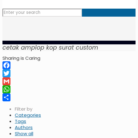
cetak amplop kop surat custom
Sharing is Caring
Facebook
Twitter
Gmail
WhatsApp
Share
Filter by
Categories
Tags
Authors
Show all