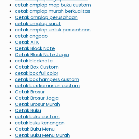
cetak amplop map buku custom
cetak amplop murah berkualitas
Cetak amplop perusahaan
cetak amplop surat
cetak amplop untuk perusahaan
cetak angpao
Cetak ATK
Cetak Block Note
Cetak Block Note Jogja
cetak blocknote
Cetak Box Custom
cetak box full color
cetak box hampers custom
cetak box kemasan custom
Cetak Brosur
Cetak Brosur Jogja
Cetak Brosur Murah
Cetak Buku
cetak buku custom
cetak buku kenangan
Cetak Buku Menu
Cetak Buku Menu Murah