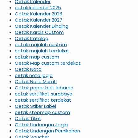
Cetak Kalender
cetak kalender 2025
Cetak Kalender 2026
Cetak Kalender 2027
Cetak Kalender Dinding
Cetak Karcis Custom
Cetak Katalog
cetak majalah custom
cetak majalah terdekat
cetak map custom
Cetak Map custom terdekat
Cetak Nota
cetak nota jogja
Cetak Nota Murah
Cetak paper belt lebaran
cetak sertifikat surabaya
cetak sertifikat terdekat
Cetak Stiker Label
cetak stopmap custom
Cetak Tiket
Cetak Undangan Jogja
Cetak Undangan Pernikahan
Cetak Voucher