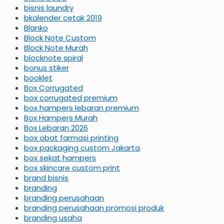
bisnis laundry
bkalender cetak 2019
Blanko
Block Note Custom
Block Note Murah
blocknote spiral
bonus stiker
booklet
Box Corrugated
box corrugated premium
box hampers lebaran premium
Box Hampers Murah
Box Lebaran 2026
box obat farmasi printing
box packaging custom Jakarta
box sekat hampers
box skincare custom print
brand bisnis
branding
branding perusahaan
branding perusahaan promosi produk
branding usaha