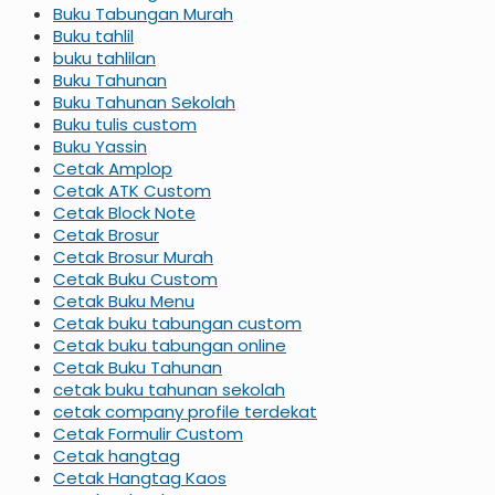
Buku Tabungan Murah
Buku tahlil
buku tahlilan
Buku Tahunan
Buku Tahunan Sekolah
Buku tulis custom
Buku Yassin
Cetak Amplop
Cetak ATK Custom
Cetak Block Note
Cetak Brosur
Cetak Brosur Murah
Cetak Buku Custom
Cetak Buku Menu
Cetak buku tabungan custom
Cetak buku tabungan online
Cetak Buku Tahunan
cetak buku tahunan sekolah
cetak company profile terdekat
Cetak Formulir Custom
Cetak hangtag
Cetak Hangtag Kaos