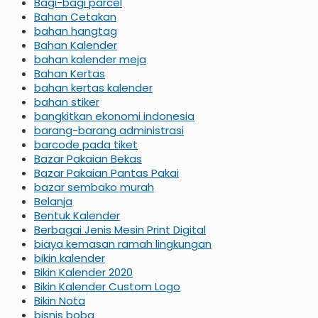
Bagi-bagi parcel
Bahan Cetakan
bahan hangtag
Bahan Kalender
bahan kalender meja
Bahan Kertas
bahan kertas kalender
bahan stiker
bangkitkan ekonomi indonesia
barang-barang administrasi
barcode pada tiket
Bazar Pakaian Bekas
Bazar Pakaian Pantas Pakai
bazar sembako murah
Belanja
Bentuk Kalender
Berbagai Jenis Mesin Print Digital
biaya kemasan ramah lingkungan
bikin kalender
Bikin Kalender 2020
Bikin Kalender Custom Logo
Bikin Nota
bisnis boba