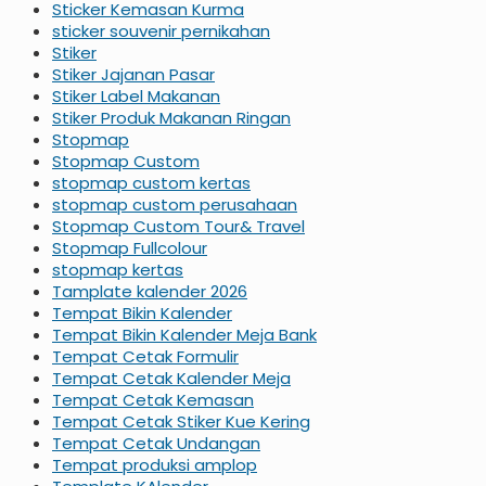
Sticker Kemasan Kurma
sticker souvenir pernikahan
Stiker
Stiker Jajanan Pasar
Stiker Label Makanan
Stiker Produk Makanan Ringan
Stopmap
Stopmap Custom
stopmap custom kertas
stopmap custom perusahaan
Stopmap Custom Tour& Travel
Stopmap Fullcolour
stopmap kertas
Tamplate kalender 2026
Tempat Bikin Kalender
Tempat Bikin Kalender Meja Bank
Tempat Cetak Formulir
Tempat Cetak Kalender Meja
Tempat Cetak Kemasan
Tempat Cetak Stiker Kue Kering
Tempat Cetak Undangan
Tempat produksi amplop