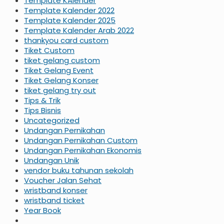
Template KAlender
Template Kalender 2022
Template Kalender 2025
Template Kalender Arab 2022
thankyou card custom
Tiket Custom
tiket gelang custom
Tiket Gelang Event
Tiket Gelang Konser
tiket gelang try out
Tips & Trik
Tips Bisnis
Uncategorized
Undangan Pernikahan
Undangan Pernikahan Custom
Undangan Pernikahan Ekonomis
Undangan Unik
vendor buku tahunan sekolah
Voucher Jalan Sehat
wristband konser
wristband ticket
Year Book