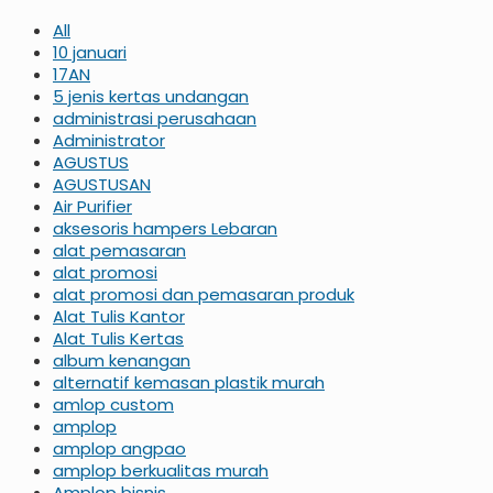
All
10 januari
17AN
5 jenis kertas undangan
administrasi perusahaan
Administrator
AGUSTUS
AGUSTUSAN
Air Purifier
aksesoris hampers Lebaran
alat pemasaran
alat promosi
alat promosi dan pemasaran produk
Alat Tulis Kantor
Alat Tulis Kertas
album kenangan
alternatif kemasan plastik murah
amlop custom
amplop
amplop angpao
amplop berkualitas murah
Amplop bisnis