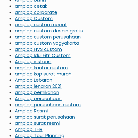
amplop cetak
amplop corporate
Amplop Custom
amplop custom cepat
amplop custom desain gratis
amplop custom perusahaan
amplop custom yogyakarta
amplop HVS custom
Amplop Idul Fitri Custom
Amplop instansi
amplop kantor custom
amplop kop surat murah
Amplop Lebaran
amplop lenaran 2021
amplop pernikahan
Amplop perusahaan
amplop perusahaan custom
Amplop Resmi
amplop surat perusahaan
amplop surat resmi
Amplop THR
Amplop Tour Planning