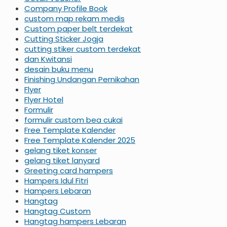
Company Profile Book
custom map rekam medis
Custom paper belt terdekat
Cutting Sticker Jogja
cutting stiker custom terdekat
dan Kwitansi
desain buku menu
Finishing Undangan Pernikahan
Flyer
Flyer Hotel
Formulir
formulir custom bea cukai
Free Template Kalender
Free Template Kalender 2025
gelang tiket konser
gelang tiket lanyard
Greeting card hampers
Hampers Idul Fitri
Hampers Lebaran
Hangtag
Hangtag Custom
Hangtag hampers Lebaran