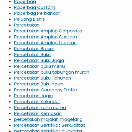
Paperbag
Paperbag Custom
Paperbag Perbankan
Peluang Bisnis
Percetakan
Percetakan Amplop Corporate
Percetakan Amplop Custom
Percetakan Amplop Lebaran
Percetakan Brosur
Percetakan Buku
Percetakan Buku Jogja
Percetakan buku menu
Percetakan buku tabungan murah
Percetakan Buku Tahunan
Percetakan Buku Yasin
Percetakan Company Profile
Percetakan Jogja
Percetakan Kalender
Percetakan kartu nama
Percetakan Kemasan
percetakan majalah magelang
Percetakan Sertifikat Berkualitas
percetakan sertifikat di jakarta