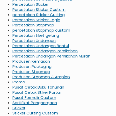
Percetakan Sticker
Percetakan Sticker Custom
percetakan Sticker Cutting
Percetakan Sticker Jogja
Percetakan Stopmap
percetakan stopmap custom
Percetakan tiket gelang
Percetakan Undangan
Percetakan Undangan Bantul
Percetakan Undangan Pernikahan
Percetakan Undangan Pernikahan Murah
Produsen Kemasan
Produsen Packaging
Produsen Stopmap
Produsen Stopmap & Amplop
Promo
Pusat Cetak Buku Tahunan
Pusat Cetak Stiker Partai
Pusat Formulir Custom
Sertifikat Penghargaan
Sticker
Sticker Cutting Custom