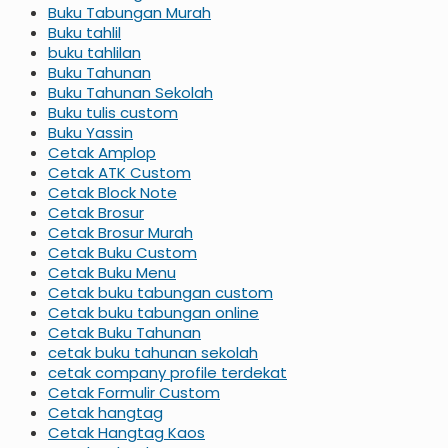
Buku Tabungan Murah
Buku tahlil
buku tahlilan
Buku Tahunan
Buku Tahunan Sekolah
Buku tulis custom
Buku Yassin
Cetak Amplop
Cetak ATK Custom
Cetak Block Note
Cetak Brosur
Cetak Brosur Murah
Cetak Buku Custom
Cetak Buku Menu
Cetak buku tabungan custom
Cetak buku tabungan online
Cetak Buku Tahunan
cetak buku tahunan sekolah
cetak company profile terdekat
Cetak Formulir Custom
Cetak hangtag
Cetak Hangtag Kaos