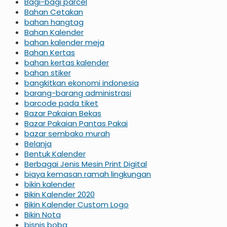
Bagi-bagi parcel
Bahan Cetakan
bahan hangtag
Bahan Kalender
bahan kalender meja
Bahan Kertas
bahan kertas kalender
bahan stiker
bangkitkan ekonomi indonesia
barang-barang administrasi
barcode pada tiket
Bazar Pakaian Bekas
Bazar Pakaian Pantas Pakai
bazar sembako murah
Belanja
Bentuk Kalender
Berbagai Jenis Mesin Print Digital
biaya kemasan ramah lingkungan
bikin kalender
Bikin Kalender 2020
Bikin Kalender Custom Logo
Bikin Nota
bisnis boba