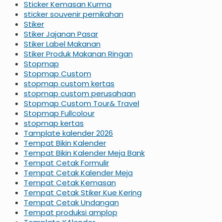
Sticker Kemasan Kurma
sticker souvenir pernikahan
Stiker
Stiker Jajanan Pasar
Stiker Label Makanan
Stiker Produk Makanan Ringan
Stopmap
Stopmap Custom
stopmap custom kertas
stopmap custom perusahaan
Stopmap Custom Tour& Travel
Stopmap Fullcolour
stopmap kertas
Tamplate kalender 2026
Tempat Bikin Kalender
Tempat Bikin Kalender Meja Bank
Tempat Cetak Formulir
Tempat Cetak Kalender Meja
Tempat Cetak Kemasan
Tempat Cetak Stiker Kue Kering
Tempat Cetak Undangan
Tempat produksi amplop