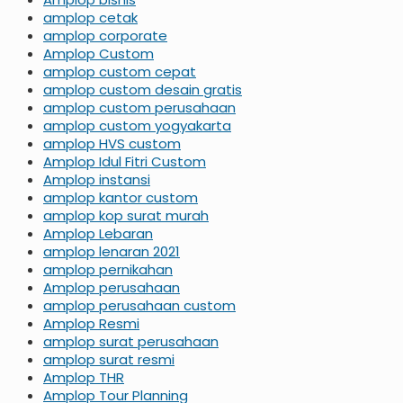
amplop cetak
amplop corporate
Amplop Custom
amplop custom cepat
amplop custom desain gratis
amplop custom perusahaan
amplop custom yogyakarta
amplop HVS custom
Amplop Idul Fitri Custom
Amplop instansi
amplop kantor custom
amplop kop surat murah
Amplop Lebaran
amplop lenaran 2021
amplop pernikahan
Amplop perusahaan
amplop perusahaan custom
Amplop Resmi
amplop surat perusahaan
amplop surat resmi
Amplop THR
Amplop Tour Planning