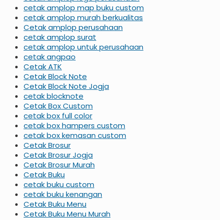
cetak amplop map buku custom
cetak amplop murah berkualitas
Cetak amplop perusahaan
cetak amplop surat
cetak amplop untuk perusahaan
cetak angpao
Cetak ATK
Cetak Block Note
Cetak Block Note Jogja
cetak blocknote
Cetak Box Custom
cetak box full color
cetak box hampers custom
cetak box kemasan custom
Cetak Brosur
Cetak Brosur Jogja
Cetak Brosur Murah
Cetak Buku
cetak buku custom
cetak buku kenangan
Cetak Buku Menu
Cetak Buku Menu Murah