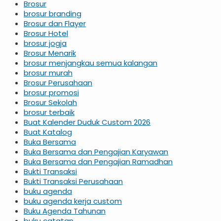
Brosur
brosur branding
Brosur dan Flayer
Brosur Hotel
brosur jogja
Brosur Menarik
brosur menjangkau semua kalangan
brosur murah
Brosur Perusahaan
brosur promosi
Brosur Sekolah
brosur terbaik
Buat Kalender Duduk Custom 2026
Buat Katalog
Buka Bersama
Buka Bersama dan Pengajian Karyawan
Buka Bersama dan Pengajian Ramadhan
Bukti Transaksi
Bukti Transaksi Perusahaan
buku agenda
buku agenda kerja custom
Buku Agenda Tahunan
buku catatan