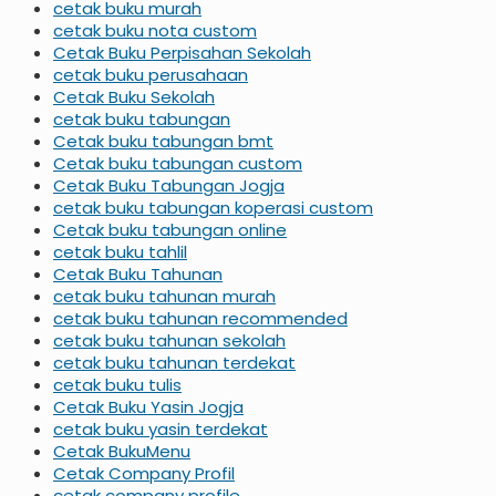
cetak buku murah
cetak buku nota custom
Cetak Buku Perpisahan Sekolah
cetak buku perusahaan
Cetak Buku Sekolah
cetak buku tabungan
Cetak buku tabungan bmt
Cetak buku tabungan custom
Cetak Buku Tabungan Jogja
cetak buku tabungan koperasi custom
Cetak buku tabungan online
cetak buku tahlil
Cetak Buku Tahunan
cetak buku tahunan murah
cetak buku tahunan recommended
cetak buku tahunan sekolah
cetak buku tahunan terdekat
cetak buku tulis
Cetak Buku Yasin Jogja
cetak buku yasin terdekat
Cetak BukuMenu
Cetak Company Profil
cetak company profile