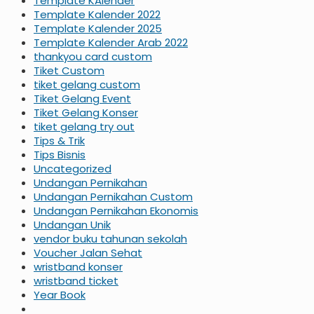
Template KAlender
Template Kalender 2022
Template Kalender 2025
Template Kalender Arab 2022
thankyou card custom
Tiket Custom
tiket gelang custom
Tiket Gelang Event
Tiket Gelang Konser
tiket gelang try out
Tips & Trik
Tips Bisnis
Uncategorized
Undangan Pernikahan
Undangan Pernikahan Custom
Undangan Pernikahan Ekonomis
Undangan Unik
vendor buku tahunan sekolah
Voucher Jalan Sehat
wristband konser
wristband ticket
Year Book