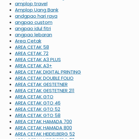
amplop travel
Amplop Uang Bank
andgpao hari raya
angpao custom
angpao idul fitri
angpao lebaran
Area Cetak
AREA CETAK 58
AREA CETAK 72
AREA CETAK A3 PLUS
AREA CETAK A3+
AREA CETAK DIGITAL PRINTING
AREA CETAK DOUBLE FOLIO
AREA CETAK GESTETNER
AREA CETAK GESTETNER 211
AREA CETAK GTO
AREA CETAK GTO 46
AREA CETAK GTO 52
AREA CETAK GTO 58
AREA CETAK HAMADA 700
AREA CETAK HAMADA 800
AREA CETAK HEIDELBERG 52