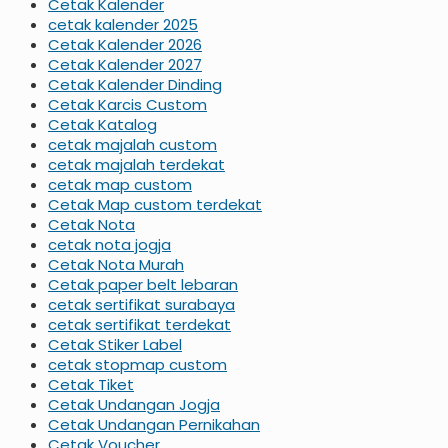
Cetak Kalender
cetak kalender 2025
Cetak Kalender 2026
Cetak Kalender 2027
Cetak Kalender Dinding
Cetak Karcis Custom
Cetak Katalog
cetak majalah custom
cetak majalah terdekat
cetak map custom
Cetak Map custom terdekat
Cetak Nota
cetak nota jogja
Cetak Nota Murah
Cetak paper belt lebaran
cetak sertifikat surabaya
cetak sertifikat terdekat
Cetak Stiker Label
cetak stopmap custom
Cetak Tiket
Cetak Undangan Jogja
Cetak Undangan Pernikahan
Cetak Voucher