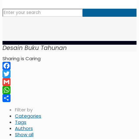
Desain Buku Tahunan
Sharing is Caring
Facebook
Twitter
Gmail
WhatsApp
Share
Filter by
Categories
Tags
Authors
Show all