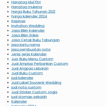
Hangtag Idul Fitri
Hangtag mukena
Harga Buku Tahunan 2021
harga kalender 2024
Inspirasi
Invitation Wedding
Jasa Bikin Kalender
Jasa Bikin Stiker
Jasa Cetak Buku Tabungan
jasa kartu nama
jasa pembuatan nota
Jenis-jenis Kalender
Jua; Buku Menu Custom
Jual Amplop Perbankan Custom
Jual Angpao Lebaran
Jual Buku Custom
jual kalender
Jual Label Souvenir Wedding
jual nota custom
Jual Sticker Custom Jogja
jual stomap sekolah
Kalender