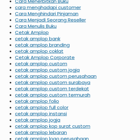
Cara Menerbitkan Buku
cara menghadapi customer
Cara Menghindari Pinjaman
Cara Menjadi Seorang Reseller
Cara Menulis Buku
Cetak Amplop
cetak amplop bank
cetak amplop branding
cetak amplop coklat
Cetak Amplop Corporate
cetak amplop custom
cetak amplop custom jogja
cetak amplop custom perusahaan
cetak amplop custom surabaya
cetak amplop custom terdekat
cetak amplop custom termurah
cetak amplop folio
cetak amplop full color
cetak amplop instansi
cetak amplop jogja
cetak amplop kop surat custom
cetak amplop lebaran
cetak amplop logo perusahaan