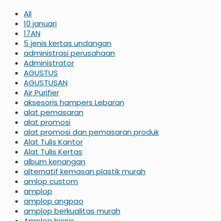
All
10 januari
17AN
5 jenis kertas undangan
administrasi perusahaan
Administrator
AGUSTUS
AGUSTUSAN
Air Purifier
aksesoris hampers Lebaran
alat pemasaran
alat promosi
alat promosi dan pemasaran produk
Alat Tulis Kantor
Alat Tulis Kertas
album kenangan
alternatif kemasan plastik murah
amlop custom
amplop
amplop angpao
amplop berkualitas murah
Amplop bisnis