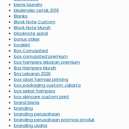
bisnis laundry
bkalender cetak 2019
Blanko
Block Note Custom
Block Note Murah
blocknote spiral
bonus stiker
booklet
Box Corrugated
box corrugated premium
box hampers lebaran premium
Box Hampers Murah
Box Lebaran 2026
box obat farmasi printing
box packaging custom Jakarta
box sekat hampers
box skincare custom print
brand bisnis
branding
branding perusahaan
branding perusahaan promosi produk
branding usaha