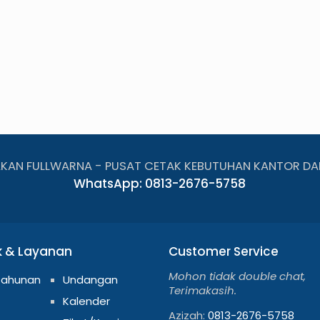
AKAN FULLWARNA - PUSAT CETAK KEBUTUHAN KANTOR DA
WhatsApp: 0813-2676-5758
k & Layanan
Customer Service
Mohon tidak double chat,
Tahunan
Undangan
Terimakasih.
Kalender
Azizah:
0813-2676-5758