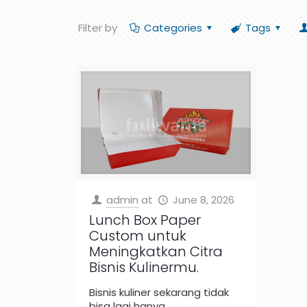
Filter by
Categories
Tags
admin
at
June 8, 2026
Lunch Box Paper
Custom untuk
Meningkatkan Citra
Bisnis Kulinermu.
Bisnis kuliner sekarang tidak
bisa lagi hanya