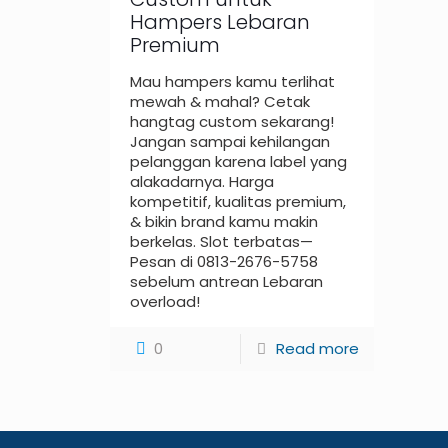
Hampers Lebaran
Premium
Mau hampers kamu terlihat
mewah & mahal? Cetak
hangtag custom sekarang!
Jangan sampai kehilangan
pelanggan karena label yang
alakadarnya. Harga
kompetitif, kualitas premium,
& bikin brand kamu makin
berkelas. Slot terbatas—
Pesan di 0813-2676-5758
sebelum antrean Lebaran
overload!
0
Read more