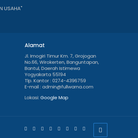
N USAHA"
Alamat
Jl. Imogiri Timur Km. 7, Grojogan
No.66, Wirokerten, Banguntapan,
Bantul, Daerah Istimewa
Yogyakarta 55194
Tlp. Kantor : 0274-4396759
E-mail : admin@fullwarna.com
Lokasi:
Google Map