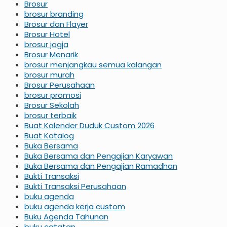
Brosur
brosur branding
Brosur dan Flayer
Brosur Hotel
brosur jogja
Brosur Menarik
brosur menjangkau semua kalangan
brosur murah
Brosur Perusahaan
brosur promosi
Brosur Sekolah
brosur terbaik
Buat Kalender Duduk Custom 2026
Buat Katalog
Buka Bersama
Buka Bersama dan Pengajian Karyawan
Buka Bersama dan Pengajian Ramadhan
Bukti Transaksi
Bukti Transaksi Perusahaan
buku agenda
buku agenda kerja custom
Buku Agenda Tahunan
buku catatan