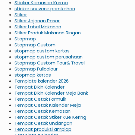
Sticker Kemasan Kurma
sticker souvenir pernikahan
Stiker
Stiker Jajanan Pasar
Stiker Label Makanan
Stiker Produk Makanan Ringan
Stopmap
Stopmap Custom
stopmap custom kertas
stopmap custom perusahaan
Stopmap Custom Tour& Travel
Stopmap Fullcolour
stopmap kertas
Tamplate kalender 2026
Tempat Bikin Kalender
Tempat Bikin Kalender Meja Bank
Tempat Cetak Formulir
Tempat Cetak Kalender Meja
Tempat Cetak Kemasan
Tempat Cetak Stiker Kue Kering
Tempat Cetak Undangan
Tempat produksi amplop