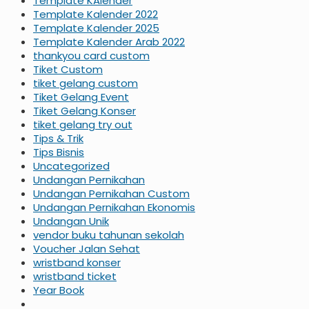
Template KAlender
Template Kalender 2022
Template Kalender 2025
Template Kalender Arab 2022
thankyou card custom
Tiket Custom
tiket gelang custom
Tiket Gelang Event
Tiket Gelang Konser
tiket gelang try out
Tips & Trik
Tips Bisnis
Uncategorized
Undangan Pernikahan
Undangan Pernikahan Custom
Undangan Pernikahan Ekonomis
Undangan Unik
vendor buku tahunan sekolah
Voucher Jalan Sehat
wristband konser
wristband ticket
Year Book