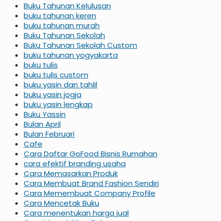
Buku Tahunan Kelulusan
buku tahunan keren
buku tahunan murah
Buku Tahunan Sekolah
Buku Tahunan Sekolah Custom
buku tahunan yogyakarta
buku tulis
buku tulis custom
buku yasin dan tahlil
buku yasin jogja
buku yasin lengkap
Buku Yassin
Bulan April
Bulan Februari
Cafe
Cara Daftar GoFood Bisnis Rumahan
cara efektif branding usaha
Cara Memasarkan Produk
Cara Membuat Brand Fashion Sendiri
Cara Memembuat Company Profile
Cara Mencetak Buku
Cara menentukan harga jual