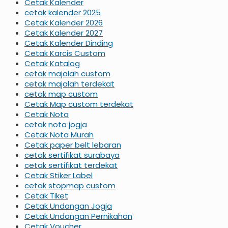
Cetak Kalender
cetak kalender 2025
Cetak Kalender 2026
Cetak Kalender 2027
Cetak Kalender Dinding
Cetak Karcis Custom
Cetak Katalog
cetak majalah custom
cetak majalah terdekat
cetak map custom
Cetak Map custom terdekat
Cetak Nota
cetak nota jogja
Cetak Nota Murah
Cetak paper belt lebaran
cetak sertifikat surabaya
cetak sertifikat terdekat
Cetak Stiker Label
cetak stopmap custom
Cetak Tiket
Cetak Undangan Jogja
Cetak Undangan Pernikahan
Cetak Voucher