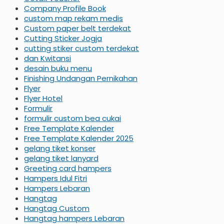
Company Profile Book
custom map rekam medis
Custom paper belt terdekat
Cutting Sticker Jogja
cutting stiker custom terdekat
dan Kwitansi
desain buku menu
Finishing Undangan Pernikahan
Flyer
Flyer Hotel
Formulir
formulir custom bea cukai
Free Template Kalender
Free Template Kalender 2025
gelang tiket konser
gelang tiket lanyard
Greeting card hampers
Hampers Idul Fitri
Hampers Lebaran
Hangtag
Hangtag Custom
Hangtag hampers Lebaran