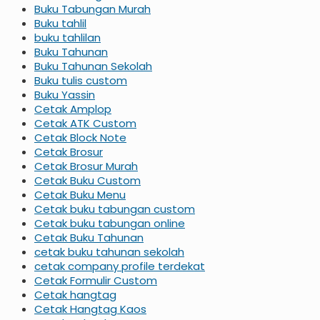
Buku Tabungan Murah
Buku tahlil
buku tahlilan
Buku Tahunan
Buku Tahunan Sekolah
Buku tulis custom
Buku Yassin
Cetak Amplop
Cetak ATK Custom
Cetak Block Note
Cetak Brosur
Cetak Brosur Murah
Cetak Buku Custom
Cetak Buku Menu
Cetak buku tabungan custom
Cetak buku tabungan online
Cetak Buku Tahunan
cetak buku tahunan sekolah
cetak company profile terdekat
Cetak Formulir Custom
Cetak hangtag
Cetak Hangtag Kaos