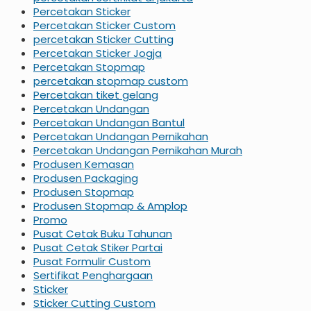
Percetakan Sticker
Percetakan Sticker Custom
percetakan Sticker Cutting
Percetakan Sticker Jogja
Percetakan Stopmap
percetakan stopmap custom
Percetakan tiket gelang
Percetakan Undangan
Percetakan Undangan Bantul
Percetakan Undangan Pernikahan
Percetakan Undangan Pernikahan Murah
Produsen Kemasan
Produsen Packaging
Produsen Stopmap
Produsen Stopmap & Amplop
Promo
Pusat Cetak Buku Tahunan
Pusat Cetak Stiker Partai
Pusat Formulir Custom
Sertifikat Penghargaan
Sticker
Sticker Cutting Custom