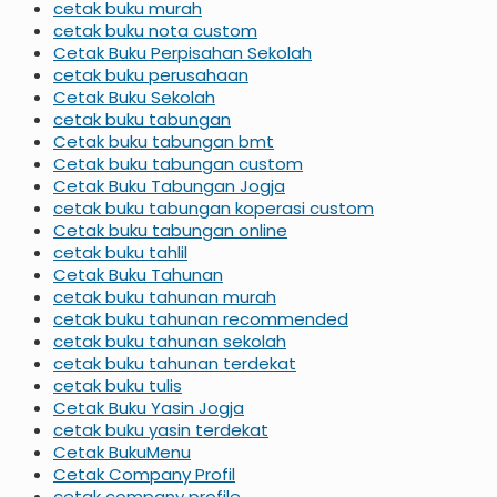
cetak buku murah
cetak buku nota custom
Cetak Buku Perpisahan Sekolah
cetak buku perusahaan
Cetak Buku Sekolah
cetak buku tabungan
Cetak buku tabungan bmt
Cetak buku tabungan custom
Cetak Buku Tabungan Jogja
cetak buku tabungan koperasi custom
Cetak buku tabungan online
cetak buku tahlil
Cetak Buku Tahunan
cetak buku tahunan murah
cetak buku tahunan recommended
cetak buku tahunan sekolah
cetak buku tahunan terdekat
cetak buku tulis
Cetak Buku Yasin Jogja
cetak buku yasin terdekat
Cetak BukuMenu
Cetak Company Profil
cetak company profile