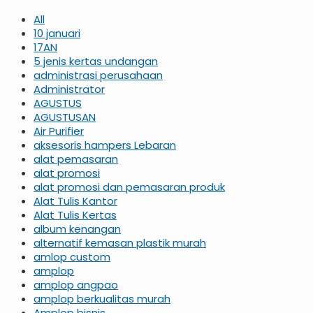
All
10 januari
17AN
5 jenis kertas undangan
administrasi perusahaan
Administrator
AGUSTUS
AGUSTUSAN
Air Purifier
aksesoris hampers Lebaran
alat pemasaran
alat promosi
alat promosi dan pemasaran produk
Alat Tulis Kantor
Alat Tulis Kertas
album kenangan
alternatif kemasan plastik murah
amlop custom
amplop
amplop angpao
amplop berkualitas murah
Amplop bisnis