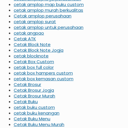
cetak amplop map buku custom
cetak amplop murah berkualitas
Cetak amplop perusahaan
cetak amplop surat
cetak amplop untuk perusahaan
cetak angpao
Cetak ATK
Cetak Block Note
Cetak Block Note Jogja
cetak blocknote
Cetak Box Custom
cetak box full color
cetak box hampers custom
cetak box kemasan custom
Cetak Brosur
Cetak Brosur Jogja
Cetak Brosur Murah
Cetak Buku
cetak buku custom
cetak buku kenangan
Cetak Buku Menu
Cetak Buku Menu Murah