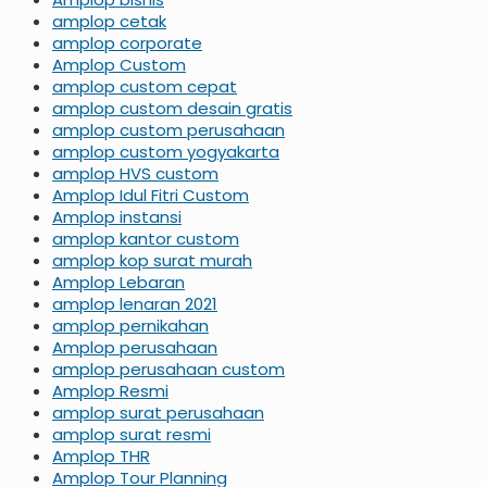
amplop cetak
amplop corporate
Amplop Custom
amplop custom cepat
amplop custom desain gratis
amplop custom perusahaan
amplop custom yogyakarta
amplop HVS custom
Amplop Idul Fitri Custom
Amplop instansi
amplop kantor custom
amplop kop surat murah
Amplop Lebaran
amplop lenaran 2021
amplop pernikahan
Amplop perusahaan
amplop perusahaan custom
Amplop Resmi
amplop surat perusahaan
amplop surat resmi
Amplop THR
Amplop Tour Planning