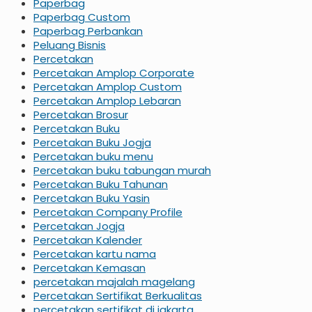
Paperbag
Paperbag Custom
Paperbag Perbankan
Peluang Bisnis
Percetakan
Percetakan Amplop Corporate
Percetakan Amplop Custom
Percetakan Amplop Lebaran
Percetakan Brosur
Percetakan Buku
Percetakan Buku Jogja
Percetakan buku menu
Percetakan buku tabungan murah
Percetakan Buku Tahunan
Percetakan Buku Yasin
Percetakan Company Profile
Percetakan Jogja
Percetakan Kalender
Percetakan kartu nama
Percetakan Kemasan
percetakan majalah magelang
Percetakan Sertifikat Berkualitas
percetakan sertifikat di jakarta