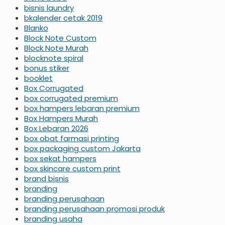
bisnis laundry
bkalender cetak 2019
Blanko
Block Note Custom
Block Note Murah
blocknote spiral
bonus stiker
booklet
Box Corrugated
box corrugated premium
box hampers lebaran premium
Box Hampers Murah
Box Lebaran 2026
box obat farmasi printing
box packaging custom Jakarta
box sekat hampers
box skincare custom print
brand bisnis
branding
branding perusahaan
branding perusahaan promosi produk
branding usaha