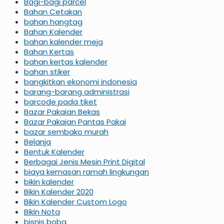
Bagi-bagi parcel
Bahan Cetakan
bahan hangtag
Bahan Kalender
bahan kalender meja
Bahan Kertas
bahan kertas kalender
bahan stiker
bangkitkan ekonomi indonesia
barang-barang administrasi
barcode pada tiket
Bazar Pakaian Bekas
Bazar Pakaian Pantas Pakai
bazar sembako murah
Belanja
Bentuk Kalender
Berbagai Jenis Mesin Print Digital
biaya kemasan ramah lingkungan
bikin kalender
Bikin Kalender 2020
Bikin Kalender Custom Logo
Bikin Nota
bisnis boba