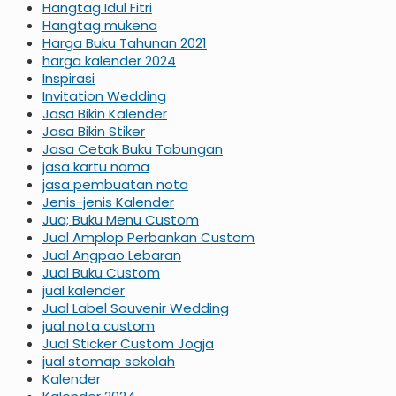
Hangtag Idul Fitri
Hangtag mukena
Harga Buku Tahunan 2021
harga kalender 2024
Inspirasi
Invitation Wedding
Jasa Bikin Kalender
Jasa Bikin Stiker
Jasa Cetak Buku Tabungan
jasa kartu nama
jasa pembuatan nota
Jenis-jenis Kalender
Jua; Buku Menu Custom
Jual Amplop Perbankan Custom
Jual Angpao Lebaran
Jual Buku Custom
jual kalender
Jual Label Souvenir Wedding
jual nota custom
Jual Sticker Custom Jogja
jual stomap sekolah
Kalender