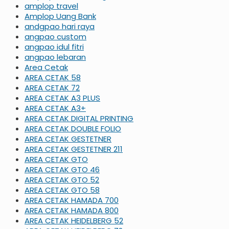
amplop travel
Amplop Uang Bank
andgpao hari raya
angpao custom
angpao idul fitri
angpao lebaran
Area Cetak
AREA CETAK 58
AREA CETAK 72
AREA CETAK A3 PLUS
AREA CETAK A3+
AREA CETAK DIGITAL PRINTING
AREA CETAK DOUBLE FOLIO
AREA CETAK GESTETNER
AREA CETAK GESTETNER 211
AREA CETAK GTO
AREA CETAK GTO 46
AREA CETAK GTO 52
AREA CETAK GTO 58
AREA CETAK HAMADA 700
AREA CETAK HAMADA 800
AREA CETAK HEIDELBERG 52