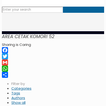
AREA CETAK KOMORI 52
Sharing is Caring
Facebook
Twitter
Gmail
WhatsApp
Share
Filter by
Categories
Tags
Authors
Show all