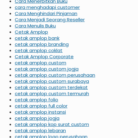
Cara Menerbitkan Buku
cara menghadapi customer
Cara Menghindari Pinjaman
Cara Menjadi Seorang Reseller
Cara Menulis Buku
Cetak Amplop
cetak amplop bank
cetak amplop branding
cetak amplop coklat
Cetak Amplop Corporate
cetak amplop custom
cetak amplop custom jogja
cetak amplop custom perusahaan
cetak amplop custom surabaya
cetak amplop custom terdekat
cetak amplop custom termurah
cetak amplop folio
cetak amplop full color
cetak amplop instansi
cetak amplop jogja
cetak amplop kop surat custom
cetak amplop lebaran
cetak amplop logo perusahaan