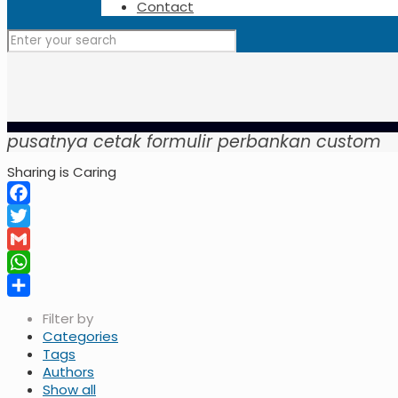
Contact
pusatnya cetak formulir perbankan custom
Sharing is Caring
Facebook
Twitter
Gmail
WhatsApp
Share
Filter by
Categories
Tags
Authors
Show all