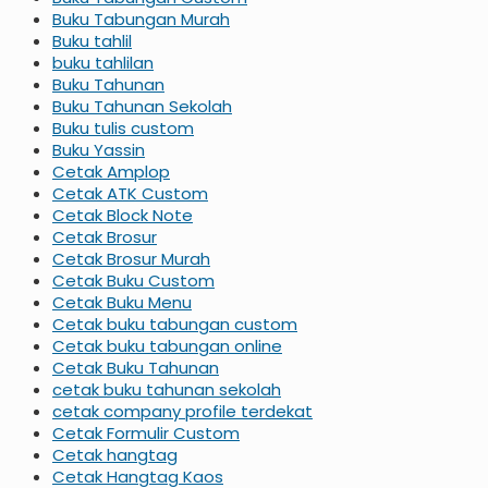
Buku Tabungan Murah
Buku tahlil
buku tahlilan
Buku Tahunan
Buku Tahunan Sekolah
Buku tulis custom
Buku Yassin
Cetak Amplop
Cetak ATK Custom
Cetak Block Note
Cetak Brosur
Cetak Brosur Murah
Cetak Buku Custom
Cetak Buku Menu
Cetak buku tabungan custom
Cetak buku tabungan online
Cetak Buku Tahunan
cetak buku tahunan sekolah
cetak company profile terdekat
Cetak Formulir Custom
Cetak hangtag
Cetak Hangtag Kaos