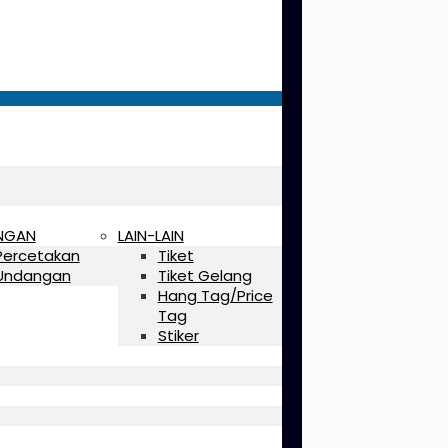
NGAN
LAIN-LAIN
Percetakan
Tiket
Undangan
Tiket Gelang
Hang Tag/Price
Tag
Stiker