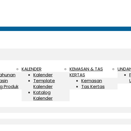
KALENDER
KEMASAN & TAS
UNDA
Tahunan
Kalender
KERTAS
asin
Template
Kemasan
g Produk
Kalender
Tas Kertas
Katalog
Kalender