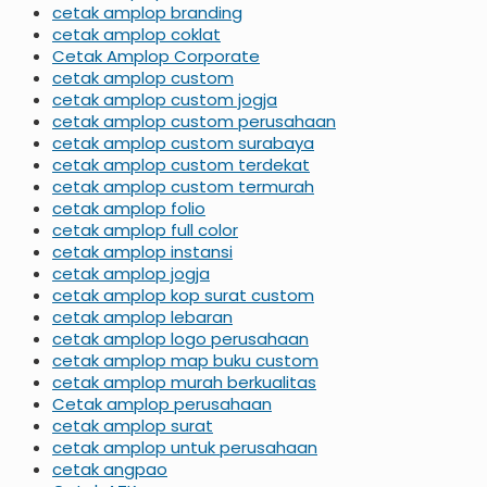
cetak amplop branding
cetak amplop coklat
Cetak Amplop Corporate
cetak amplop custom
cetak amplop custom jogja
cetak amplop custom perusahaan
cetak amplop custom surabaya
cetak amplop custom terdekat
cetak amplop custom termurah
cetak amplop folio
cetak amplop full color
cetak amplop instansi
cetak amplop jogja
cetak amplop kop surat custom
cetak amplop lebaran
cetak amplop logo perusahaan
cetak amplop map buku custom
cetak amplop murah berkualitas
Cetak amplop perusahaan
cetak amplop surat
cetak amplop untuk perusahaan
cetak angpao