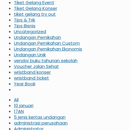
Tiket Gelang Event
Tiket Gelang Konser
tiket gelang try out
Tips & Trik
Tips Bisnis
Uncategorized
Undangan Pernikahan
Undangan Pernikahan Custom
Undangan Pernikahan Ekonomis
Undangan Unik
vendor buku tahunan sekolah
Voucher Jalan Sehat
wristband konser
wristband ticket
Year Book
All
10 januari
17AN
5 jenis kertas undangan
administrasi perusahaan
Administrator