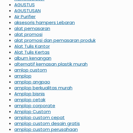
AGUSTUS
AGUSTUSAN
Air Purifier
aksesoris hampers Lebaran
alat pemasaran
alat promosi
alat promosi dan pemasaran produk
Alat Tulis Kantor
Alat Tulis Kertas
album kenangan
alternatif kemasan plastik murah
amlop custom
amplop
amplop angpao
amplop berkualitas murah
Amplop bisnis
amplop cetak
amplop corporate
Amplop Custom
amplop custom cepat
amplop custom desain gratis
amplop custom perusahaan