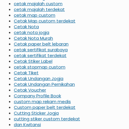
cetak majalah custom
cetak majalah terdekat
cetak map custom
Cetak Map custom terdekat
Cetak Nota
cetak nota jogja
Cetak Nota Murah
Cetak paper belt lebaran
cetak sertifikat surabaya
cetak sertifikat terdekat
Cetak Stiker Label
cetak stopmap custom
Cetak Tiket
Cetak Undangan Jogja
Cetak Undangan Pernikahan
Cetak Voucher
Company Profile Book
custom map rekam medis
Custom paper belt terdekat
Cutting Sticker Jogja
cutting stiker custom terdekat
dan Kwitansi