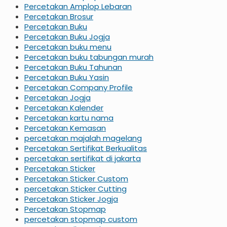
Percetakan Amplop Lebaran
Percetakan Brosur
Percetakan Buku
Percetakan Buku Jogja
Percetakan buku menu
Percetakan buku tabungan murah
Percetakan Buku Tahunan
Percetakan Buku Yasin
Percetakan Company Profile
Percetakan Jogja
Percetakan Kalender
Percetakan kartu nama
Percetakan Kemasan
percetakan majalah magelang
Percetakan Sertifikat Berkualitas
percetakan sertifikat di jakarta
Percetakan Sticker
Percetakan Sticker Custom
percetakan Sticker Cutting
Percetakan Sticker Jogja
Percetakan Stopmap
percetakan stopmap custom