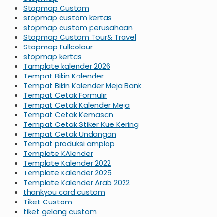
Stopmap Custom
stopmap custom kertas
stopmap custom perusahaan
Stopmap Custom Tour& Travel
Stopmap Fullcolour
stopmap kertas
Tamplate kalender 2026
Tempat Bikin Kalender
Tempat Bikin Kalender Meja Bank
Tempat Cetak Formulir
Tempat Cetak Kalender Meja
Tempat Cetak Kemasan
Tempat Cetak Stiker Kue Kering
Tempat Cetak Undangan
Tempat produksi amplop
Template KAlender
Template Kalender 2022
Template Kalender 2025
Template Kalender Arab 2022
thankyou card custom
Tiket Custom
tiket gelang custom