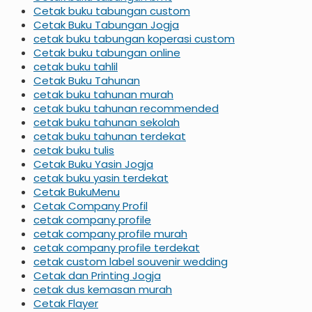
Cetak buku tabungan custom
Cetak Buku Tabungan Jogja
cetak buku tabungan koperasi custom
Cetak buku tabungan online
cetak buku tahlil
Cetak Buku Tahunan
cetak buku tahunan murah
cetak buku tahunan recommended
cetak buku tahunan sekolah
cetak buku tahunan terdekat
cetak buku tulis
Cetak Buku Yasin Jogja
cetak buku yasin terdekat
Cetak BukuMenu
Cetak Company Profil
cetak company profile
cetak company profile murah
cetak company profile terdekat
cetak custom label souvenir wedding
Cetak dan Printing Jogja
cetak dus kemasan murah
Cetak Flayer