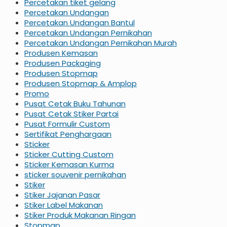
Percetakan tiket gelang
Percetakan Undangan
Percetakan Undangan Bantul
Percetakan Undangan Pernikahan
Percetakan Undangan Pernikahan Murah
Produsen Kemasan
Produsen Packaging
Produsen Stopmap
Produsen Stopmap & Amplop
Promo
Pusat Cetak Buku Tahunan
Pusat Cetak Stiker Partai
Pusat Formulir Custom
Sertifikat Penghargaan
Sticker
Sticker Cutting Custom
Sticker Kemasan Kurma
sticker souvenir pernikahan
Stiker
Stiker Jajanan Pasar
Stiker Label Makanan
Stiker Produk Makanan Ringan
Stopmap