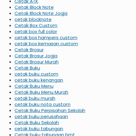
Cetak ATK
Cetak Block Note
Cetak Block Note Jogja
cetak blocknote
Cetak Box Custom
cetak box full color
cetak box hampers custom
cetak box kemasan custom
Cetak Brosur
Cetak Brosur Jogja
Cetak Brosur Murah
Cetak Buku
cetak buku custom
cetak buku kenangan
Cetak Buku Menu
Cetak Buku Menu Murah
cetak buku murah
cetak buku nota custom
Cetak Buku Perpisahan Sekolah
cetak buku perusahaan
Cetak Buku Sekolah
cetak buku tabungan
Cetak buku tabungan bmt