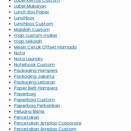
Label Kertas Custom
Label Makanan
Lunch Box Paper
Lunchbox
Lunchbox Custom
Majalah Custom
map custom maker
map sekolah
Mesin Cetak Offset Hamada
Nota
Nota Laundry
Notebook Custom
Packaging Hampers
Packaging Jakarta
Packaging Lebaran
Paper Belt Hampers
Paperbag
Paperbag Custom
Paperbag Perbankan
Peluang Bisnis
Percetakan
Percetakan Amplop Corporate
Percetakan Amplop Custom