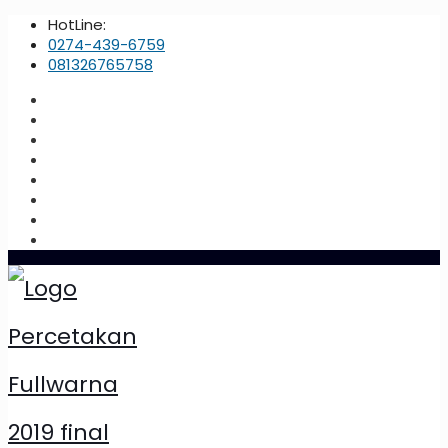
HotLine:
0274-439-6759
081326765758