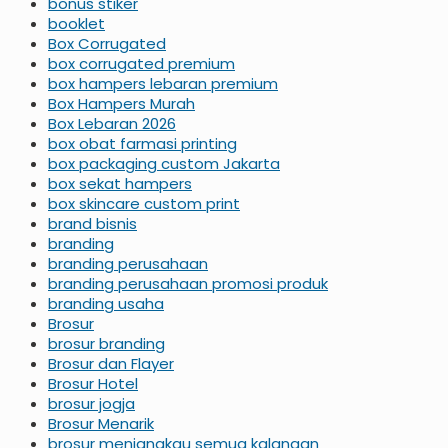
bonus stiker
booklet
Box Corrugated
box corrugated premium
box hampers lebaran premium
Box Hampers Murah
Box Lebaran 2026
box obat farmasi printing
box packaging custom Jakarta
box sekat hampers
box skincare custom print
brand bisnis
branding
branding perusahaan
branding perusahaan promosi produk
branding usaha
Brosur
brosur branding
Brosur dan Flayer
Brosur Hotel
brosur jogja
Brosur Menarik
brosur menjangkau semua kalangan