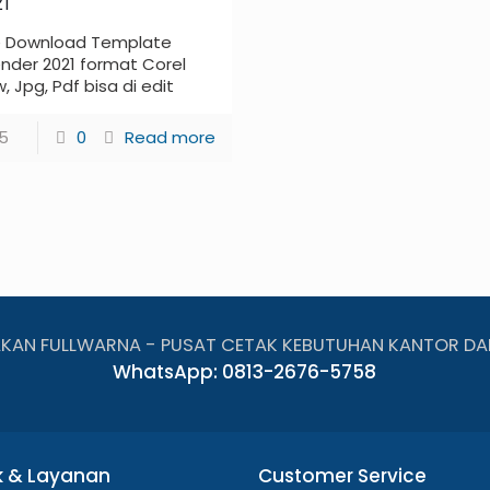
1
e Download Template
nder 2021 format Corel
, Jpg, Pdf bisa di edit
15
0
Read more
AKAN FULLWARNA - PUSAT CETAK KEBUTUHAN KANTOR DA
WhatsApp: 0813-2676-5758
k & Layanan
Customer Service