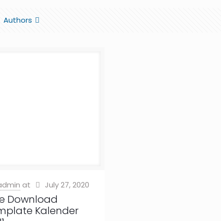
Authors
admin
at
July 27, 2020
ee Download
mplate Kalender