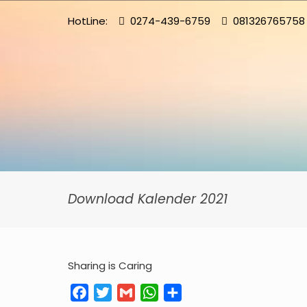
HotLine:
0274-439-6759
081326765758
Download Kalender 2021
Sharing is Caring
Facebook
Twitter
Gmail
WhatsApp
Share